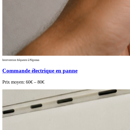
Intervention fréquente à Pégomas
Commande électrique en panne
Prix moyen:
60€ – 80€