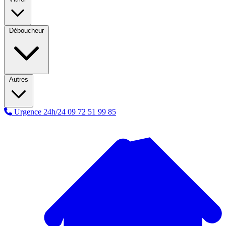
Déboucheur
Autres
Urgence 24h/24
09 72 51 99 85
A