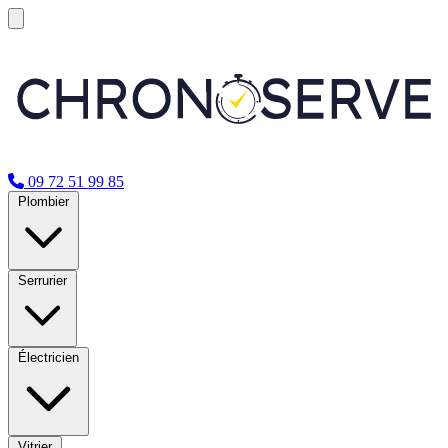
09 72 51 99 85
Plombier
Serrurier
Électricien
Vitrier