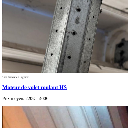
Très demandé à Pégomas
Moteur de volet roulant HS
Prix moyen:
220€ – 400€