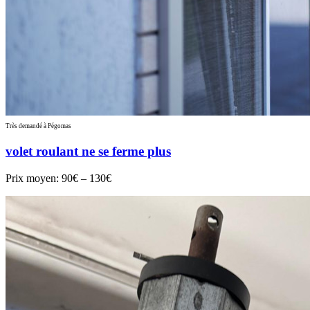
Très demandé à Pégomas
volet roulant ne se ferme plus
Prix moyen:
90€ – 130€