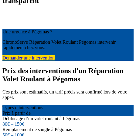
transparent
Une urgence à Pégomas ?
ChronoServe Réparation Volet Roulant Pégomas intervenir
rapidement chez vous.
Demander une intervention
Prix des interventions d'un Réparation
Volet Roulant à Pégomas
Ces prix sont estimatifs, un tarif précis sera confirmé lors de votre
appel.
Types d'interventions
Prix à partir de
Déblocage d’un volet roulant à Pégomas
80€ – 150€
Remplacement de sangle à Pégomas
50€ – 100€