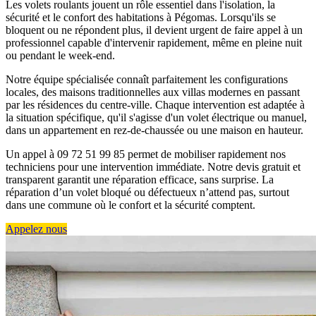
Les volets roulants jouent un rôle essentiel dans l'isolation, la
sécurité et le confort des habitations à Pégomas. Lorsqu'ils se
bloquent ou ne répondent plus, il devient urgent de faire appel à un
professionnel capable d'intervenir rapidement, même en pleine nuit
ou pendant le week-end.
Notre équipe spécialisée connaît parfaitement les configurations
locales, des maisons traditionnelles aux villas modernes en passant
par les résidences du centre-ville. Chaque intervention est adaptée à
la situation spécifique, qu'il s'agisse d'un volet électrique ou manuel,
dans un appartement en rez-de-chaussée ou une maison en hauteur.
Un appel à 09 72 51 99 85 permet de mobiliser rapidement nos
techniciens pour une intervention immédiate. Notre devis gratuit et
transparent garantit une réparation efficace, sans surprise. La
réparation d’un volet bloqué ou défectueux n’attend pas, surtout
dans une commune où le confort et la sécurité comptent.
Appelez nous