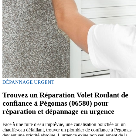
DÉPANNAGE URGENT
Trouvez un Réparation Volet Roulant de
confiance à Pégomas (06580) pour
réparation et dépannage en urgence
Face à une fuite d'eau imprévue, une canalisation bouchée ou un
chauffe-eau défaillant, trouver un plombier de confiance à Pégomas
devient une priorité absolue. L'urgence exige non seulement de la