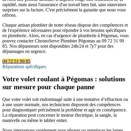
rapidité, mais aussi l'assurance d'un travail bien fait, sans mauvaises
surprises sur la facture. C'est précisément la garantie que nous vous
offrons.
Chaque artisan plombier de notre réseau dispose des compétences et
de l'expérience nécessaires pour répondre à vos besoins spécifiques
en plomberie. Alors, en cas d'urgence de plomberie à Pégomas, vous
pouvez contacter ChronoServe Plombier Pégomas au 09 72 51 99
85. Nos dépanneurs sont disponibles 24h/24 et 7j/7 pour des
dépannages en urgence.
09 72 51 99 85
Réparations spécifiques
Votre volet roulant à Pégomas : solutions
sur mesure pour chaque panne
Que votre volet soit endommagé suite à une tentative d’effraction ou
à une usure normale, nos techniciens disposent des compétences
pour diagnostiquer précisément la problème et agir en conséquence.
La réparation peut concerner le moteur électrique, la sangle, la
manivelle ou même le tablier entier.
Nous intervenons rapidement pour réparer ou remplacer les lames