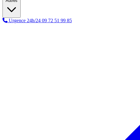
Autres
Urgence 24h/24
09 72 51 99 85