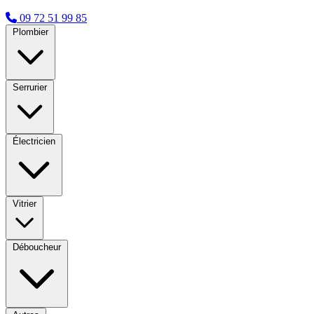
09 72 51 99 85
Plombier
Serrurier
Électricien
Vitrier
Déboucheur