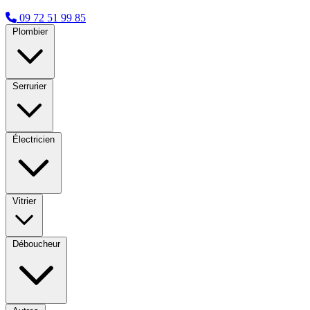
09 72 51 99 85
Plombier
Serrurier
Électricien
Vitrier
Déboucheur