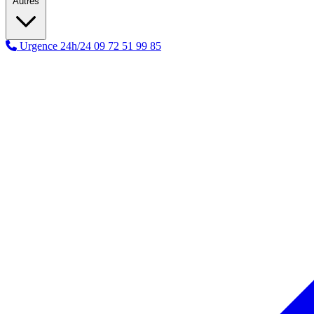
Autres
Urgence 24h/24
09 72 51 99 85