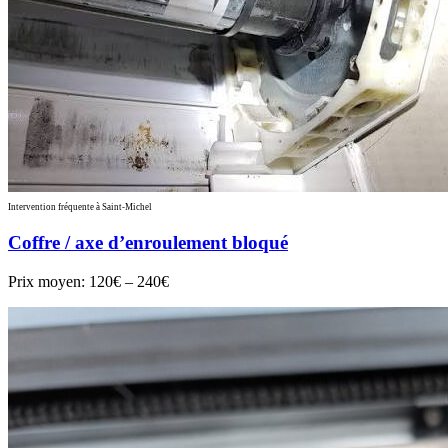
Intervention fréquente à Saint-Michel
Coffre / axe d’enroulement bloqué
Prix moyen:
120€ – 240€