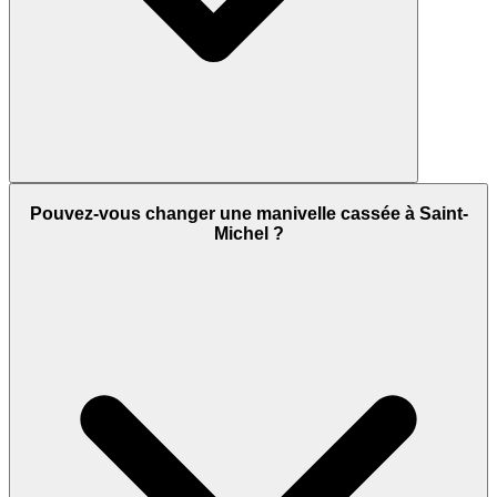
Pouvez-vous changer une manivelle cassée à Saint-
Michel ?