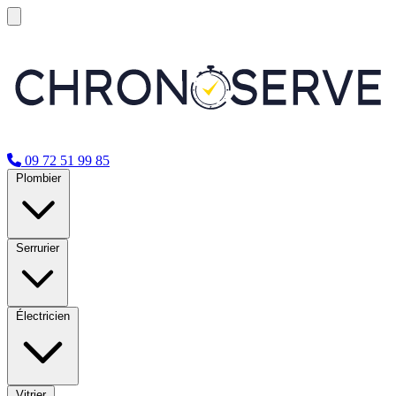
09 72 51 99 85
Plombier
Serrurier
Électricien
Vitrier