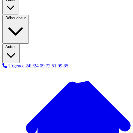
Déboucheur
Autres
Urgence 24h/24
09 72 51 99 85
A