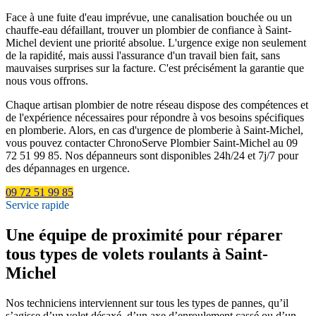
Face à une fuite d'eau imprévue, une canalisation bouchée ou un
chauffe-eau défaillant, trouver un plombier de confiance à Saint-
Michel devient une priorité absolue. L'urgence exige non seulement
de la rapidité, mais aussi l'assurance d'un travail bien fait, sans
mauvaises surprises sur la facture. C'est précisément la garantie que
nous vous offrons.
Chaque artisan plombier de notre réseau dispose des compétences et
de l'expérience nécessaires pour répondre à vos besoins spécifiques
en plomberie. Alors, en cas d'urgence de plomberie à Saint-Michel,
vous pouvez contacter ChronoServe Plombier Saint-Michel au 09
72 51 99 85. Nos dépanneurs sont disponibles 24h/24 et 7j/7 pour
des dépannages en urgence.
09 72 51 99 85
Service rapide
Une équipe de proximité pour réparer
tous types de volets roulants à Saint-
Michel
Nos techniciens interviennent sur tous les types de pannes, qu’il
s’agisse d’un volet désaxé, d’un axe d’enroulement cassé ou d’un