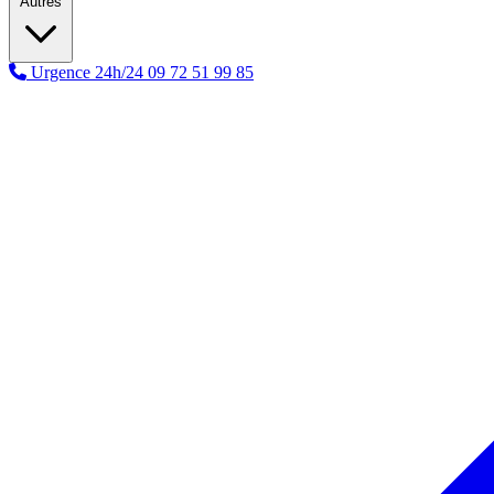
Autres
Urgence 24h/24
09 72 51 99 85