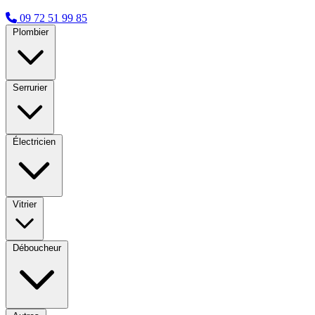
09 72 51 99 85
Plombier
Serrurier
Électricien
Vitrier
Déboucheur