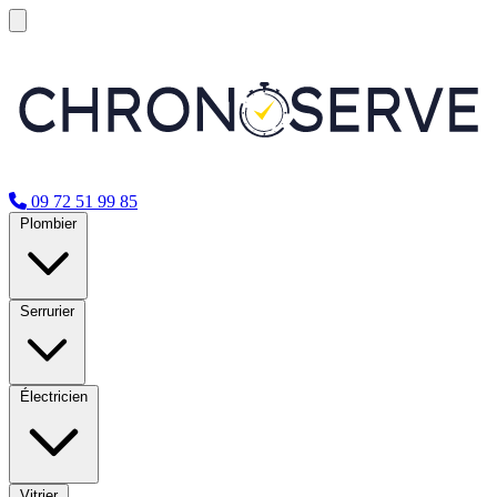
09 72 51 99 85
Plombier
Serrurier
Électricien
Vitrier