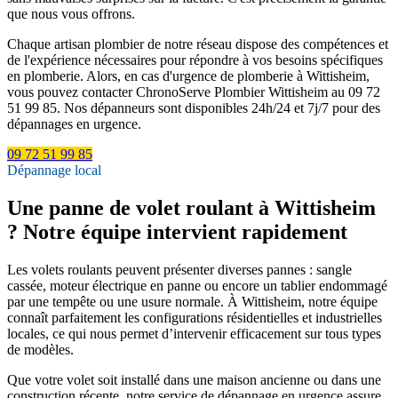
que nous vous offrons.
Chaque artisan plombier de notre réseau dispose des compétences et
de l'expérience nécessaires pour répondre à vos besoins spécifiques
en plomberie. Alors, en cas d'urgence de plomberie à Wittisheim,
vous pouvez contacter ChronoServe Plombier Wittisheim au 09 72
51 99 85. Nos dépanneurs sont disponibles 24h/24 et 7j/7 pour des
dépannages en urgence.
09 72 51 99 85
Dépannage local
Une panne de volet roulant à Wittisheim
? Notre équipe intervient rapidement
Les volets roulants peuvent présenter diverses pannes : sangle
cassée, moteur électrique en panne ou encore un tablier endommagé
par une tempête ou une usure normale. À Wittisheim, notre équipe
connaît parfaitement les configurations résidentielles et industrielles
locales, ce qui nous permet d’intervenir efficacement sur tous types
de modèles.
Que votre volet soit installé dans une maison ancienne ou dans une
construction récente, notre service de dépannage en urgence assure