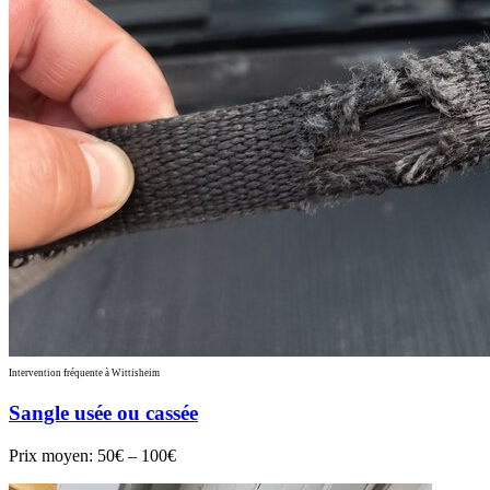
Intervention fréquente à Wittisheim
Sangle usée ou cassée
Prix moyen:
50€ – 100€