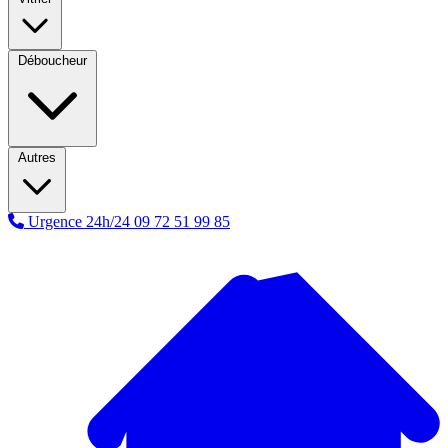
Déboucheur
Autres
Urgence 24h/24
09 72 51 99 85
A