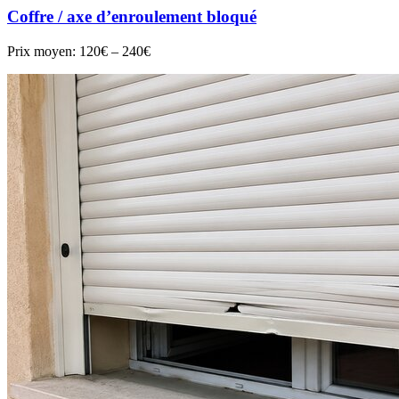
Coffre / axe d’enroulement bloqué
Prix moyen:
120€ – 240€