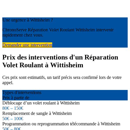
Une urgence à Wittisheim ?
ChronoServe Réparation Volet Roulant Wittisheim intervenir
rapidement chez vous.
Demander une intervention
Prix des interventions d'un Réparation
Volet Roulant à Wittisheim
Ces prix sont estimatifs, un tarif précis sera confirmé lors de votre
appel.
Types d'interventions
Prix à partir de
Déblocage d’un volet roulant à Wittisheim
80€ – 150€
Remplacement de sangle à Wittisheim
50€ – 100€
Programmation ou reprogrammation télécommande à Wittisheim
50€ – 80€