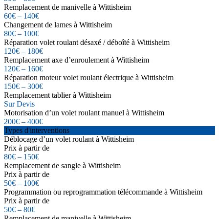
Remplacement de manivelle à Wittisheim
60€ – 140€
Changement de lames à Wittisheim
80€ – 100€
Réparation volet roulant désaxé / déboîté à Wittisheim
120€ – 180€
Remplacement axe d’enroulement à Wittisheim
120€ – 160€
Réparation moteur volet roulant électrique à Wittisheim
150€ – 300€
Remplacement tablier à Wittisheim
Sur Devis
Motorisation d’un volet roulant manuel à Wittisheim
200€ – 400€
Types d'interventions
Déblocage d’un volet roulant à Wittisheim
Prix à partir de
80€ – 150€
Remplacement de sangle à Wittisheim
Prix à partir de
50€ – 100€
Programmation ou reprogrammation télécommande à Wittisheim
Prix à partir de
50€ – 80€
Remplacement de manivelle à Wittisheim