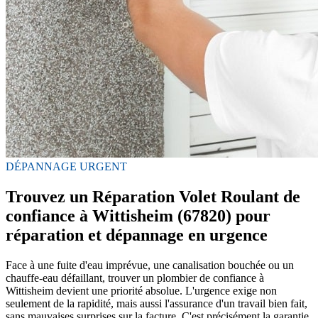
DÉPANNAGE URGENT
Trouvez un Réparation Volet Roulant de
confiance à Wittisheim (67820) pour
réparation et dépannage en urgence
Face à une fuite d'eau imprévue, une canalisation bouchée ou un
chauffe-eau défaillant, trouver un plombier de confiance à
Wittisheim devient une priorité absolue. L'urgence exige non
seulement de la rapidité, mais aussi l'assurance d'un travail bien fait,
sans mauvaises surprises sur la facture. C'est précisément la garantie