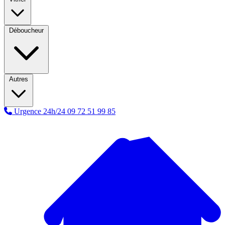
Déboucheur
Autres
Urgence 24h/24
09 72 51 99 85
A