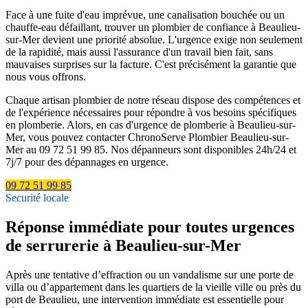
Face à une fuite d'eau imprévue, une canalisation bouchée ou un
chauffe-eau défaillant, trouver un plombier de confiance à Beaulieu-
sur-Mer devient une priorité absolue. L'urgence exige non seulement
de la rapidité, mais aussi l'assurance d'un travail bien fait, sans
mauvaises surprises sur la facture. C'est précisément la garantie que
nous vous offrons.
Chaque artisan plombier de notre réseau dispose des compétences et
de l'expérience nécessaires pour répondre à vos besoins spécifiques
en plomberie. Alors, en cas d'urgence de plomberie à Beaulieu-sur-
Mer, vous pouvez contacter ChronoServe Plombier Beaulieu-sur-
Mer au 09 72 51 99 85. Nos dépanneurs sont disponibles 24h/24 et
7j/7 pour des dépannages en urgence.
09 72 51 99 85
Securité locale
Réponse immédiate pour toutes urgences
de serrurerie à Beaulieu-sur-Mer
Après une tentative d’effraction ou un vandalisme sur une porte de
villa ou d’appartement dans les quartiers de la vieille ville ou près du
port de Beaulieu, une intervention immédiate est essentielle pour