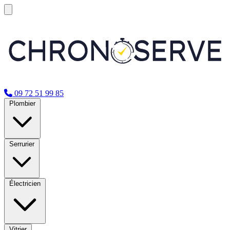
09 72 51 99 85
Plombier
Serrurier
Électricien
Vitrier