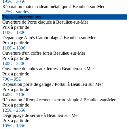
195€ – 305€
Réparation moteur rideau métallique à Beaulieu-sur-Mer
225€ – sur devis
Types d'interventions
Ouverture de Porte claquée à Beaulieu-sur-Mer
Prix à partir de
110€ – 180€
Dépannage Après Cambriolage à Beaulieu-sur-Mer
Prix à partir de
110€ – 180€
Ouverture d'un coffre fort à Beaulieu-sur-Mer
Prix à partir de
140€ – 220€
Ouverture de boites aux lettres à Beaulieu-sur-Mer
Prix à partir de
70€ – 95€
Réparation porte de garage / Portail à Beaulieu-sur-Mer
Prix à partir de
140€ – 210€
Réparation / Remplacement serrure simple à Beaulieu-sur-Mer
Prix à partir de
125€ – 255€
Dégrippage de serrure à Beaulieu-sur-Mer
Prix à partir de
105€ – 185€