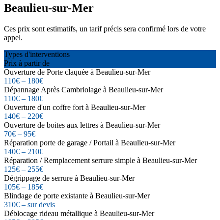
Beaulieu-sur-Mer
Ces prix sont estimatifs, un tarif précis sera confirmé lors de votre
appel.
Types d'interventions
Prix à partir de
Ouverture de Porte claquée à Beaulieu-sur-Mer
110€ – 180€
Dépannage Après Cambriolage à Beaulieu-sur-Mer
110€ – 180€
Ouverture d'un coffre fort à Beaulieu-sur-Mer
140€ – 220€
Ouverture de boites aux lettres à Beaulieu-sur-Mer
70€ – 95€
Réparation porte de garage / Portail à Beaulieu-sur-Mer
140€ – 210€
Réparation / Remplacement serrure simple à Beaulieu-sur-Mer
125€ – 255€
Dégrippage de serrure à Beaulieu-sur-Mer
105€ – 185€
Blindage de porte existante à Beaulieu-sur-Mer
310€ – sur devis
Déblocage rideau métallique à Beaulieu-sur-Mer