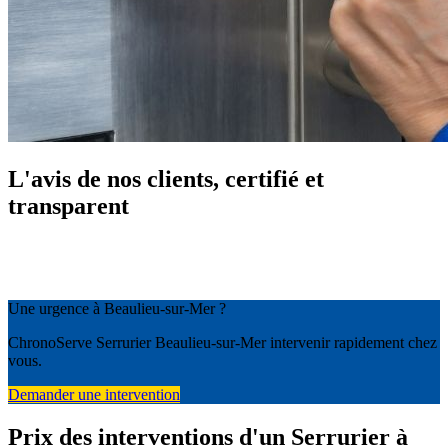
L'avis de nos clients, certifié et
transparent
Une urgence à Beaulieu-sur-Mer ?
ChronoServe Serrurier Beaulieu-sur-Mer intervenir rapidement chez
vous.
Demander une intervention
Prix des interventions d'un Serrurier à