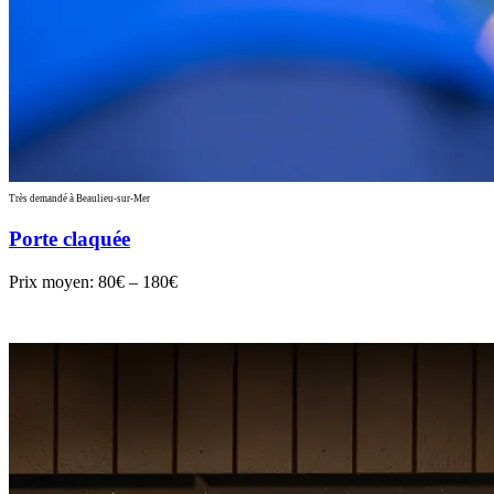
Très demandé à Beaulieu-sur-Mer
Porte claquée
Prix moyen:
80€ – 180€