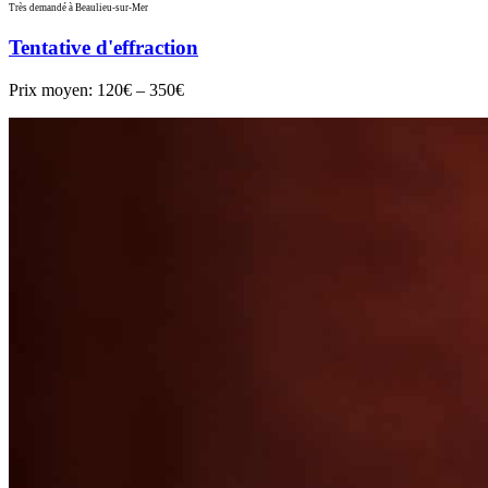
Très demandé à Beaulieu-sur-Mer
Tentative d'effraction
Prix moyen:
120€ – 350€