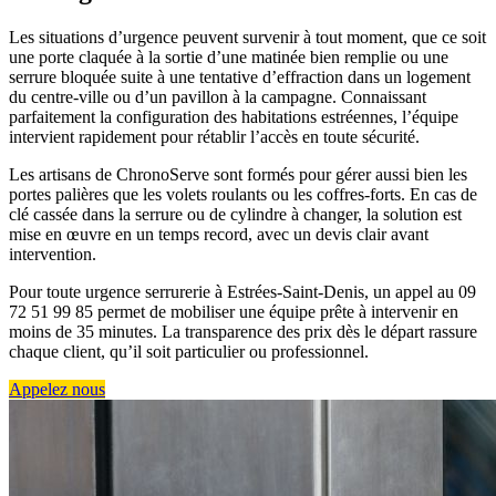
Les situations d’urgence peuvent survenir à tout moment, que ce soit
une porte claquée à la sortie d’une matinée bien remplie ou une
serrure bloquée suite à une tentative d’effraction dans un logement
du centre-ville ou d’un pavillon à la campagne. Connaissant
parfaitement la configuration des habitations estréennes, l’équipe
intervient rapidement pour rétablir l’accès en toute sécurité.
Les artisans de ChronoServe sont formés pour gérer aussi bien les
portes palières que les volets roulants ou les coffres-forts. En cas de
clé cassée dans la serrure ou de cylindre à changer, la solution est
mise en œuvre en un temps record, avec un devis clair avant
intervention.
Pour toute urgence serrurerie à Estrées-Saint-Denis, un appel au 09
72 51 99 85 permet de mobiliser une équipe prête à intervenir en
moins de 35 minutes. La transparence des prix dès le départ rassure
chaque client, qu’il soit particulier ou professionnel.
Appelez nous