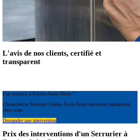
L'avis de nos clients, certifié et
transparent
Une urgence à Estrées-Saint-Denis ?
ChronoServe Serrurier Estrées-Saint-Denis intervenir rapidement
chez vous.
Demander une intervention
Prix des interventions d'un Serrurier à