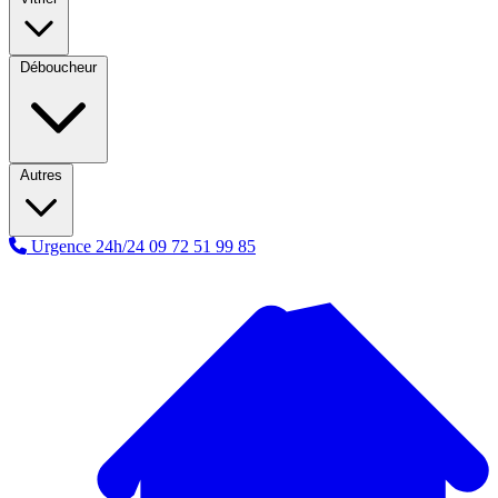
Déboucheur
Autres
Urgence 24h/24
09 72 51 99 85
A