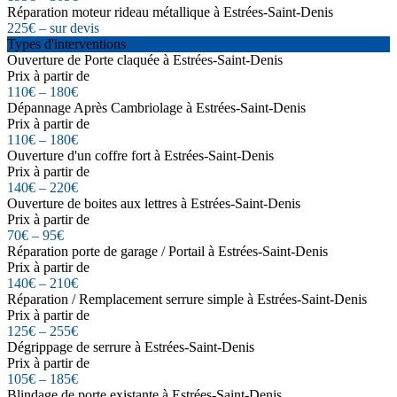
Réparation moteur rideau métallique à Estrées-Saint-Denis
225€ – sur devis
Types d'interventions
Ouverture de Porte claquée à Estrées-Saint-Denis
Prix à partir de
110€ – 180€
Dépannage Après Cambriolage à Estrées-Saint-Denis
Prix à partir de
110€ – 180€
Ouverture d'un coffre fort à Estrées-Saint-Denis
Prix à partir de
140€ – 220€
Ouverture de boites aux lettres à Estrées-Saint-Denis
Prix à partir de
70€ – 95€
Réparation porte de garage / Portail à Estrées-Saint-Denis
Prix à partir de
140€ – 210€
Réparation / Remplacement serrure simple à Estrées-Saint-Denis
Prix à partir de
125€ – 255€
Dégrippage de serrure à Estrées-Saint-Denis
Prix à partir de
105€ – 185€
Blindage de porte existante à Estrées-Saint-Denis