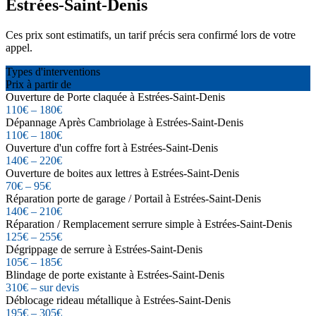
Estrées-Saint-Denis
Ces prix sont estimatifs, un tarif précis sera confirmé lors de votre
appel.
Types d'interventions
Prix à partir de
Ouverture de Porte claquée à Estrées-Saint-Denis
110€ – 180€
Dépannage Après Cambriolage à Estrées-Saint-Denis
110€ – 180€
Ouverture d'un coffre fort à Estrées-Saint-Denis
140€ – 220€
Ouverture de boites aux lettres à Estrées-Saint-Denis
70€ – 95€
Réparation porte de garage / Portail à Estrées-Saint-Denis
140€ – 210€
Réparation / Remplacement serrure simple à Estrées-Saint-Denis
125€ – 255€
Dégrippage de serrure à Estrées-Saint-Denis
105€ – 185€
Blindage de porte existante à Estrées-Saint-Denis
310€ – sur devis
Déblocage rideau métallique à Estrées-Saint-Denis
195€ – 305€