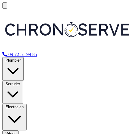
09 72 51 99 85
Plombier
Serrurier
Électricien
Vitrier