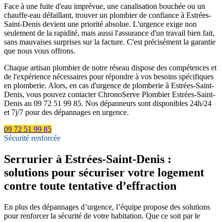
Face à une fuite d'eau imprévue, une canalisation bouchée ou un
chauffe-eau défaillant, trouver un plombier de confiance à Estrées-
Saint-Denis devient une priorité absolue. L'urgence exige non
seulement de la rapidité, mais aussi l'assurance d'un travail bien fait,
sans mauvaises surprises sur la facture. C'est précisément la garantie
que nous vous offrons.
Chaque artisan plombier de notre réseau dispose des compétences et
de l'expérience nécessaires pour répondre à vos besoins spécifiques
en plomberie. Alors, en cas d'urgence de plomberie à Estrées-Saint-
Denis, vous pouvez contacter ChronoServe Plombier Estrées-Saint-
Denis au 09 72 51 99 85. Nos dépanneurs sont disponibles 24h/24
et 7j/7 pour des dépannages en urgence.
09 72 51 99 85
Sécurité renforcée
Serrurier à Estrées-Saint-Denis :
solutions pour sécuriser votre logement
contre toute tentative d’effraction
En plus des dépannages d’urgence, l’équipe propose des solutions
pour renforcer la sécurité de votre habitation. Que ce soit par le