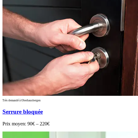
Très demandé à Oberhausbergen
Serrure bloquée
Prix moyen:
90€ – 220€