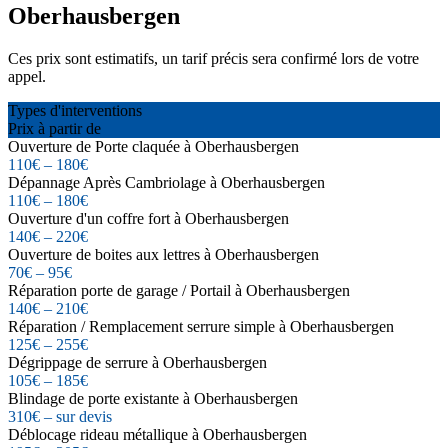
Oberhausbergen
Ces prix sont estimatifs, un tarif précis sera confirmé lors de votre
appel.
Types d'interventions
Prix à partir de
Ouverture de Porte claquée à Oberhausbergen
110€ – 180€
Dépannage Après Cambriolage à Oberhausbergen
110€ – 180€
Ouverture d'un coffre fort à Oberhausbergen
140€ – 220€
Ouverture de boites aux lettres à Oberhausbergen
70€ – 95€
Réparation porte de garage / Portail à Oberhausbergen
140€ – 210€
Réparation / Remplacement serrure simple à Oberhausbergen
125€ – 255€
Dégrippage de serrure à Oberhausbergen
105€ – 185€
Blindage de porte existante à Oberhausbergen
310€ – sur devis
Déblocage rideau métallique à Oberhausbergen