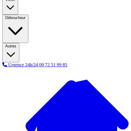
Déboucheur
Autres
Urgence 24h/24
09 72 51 99 85
A