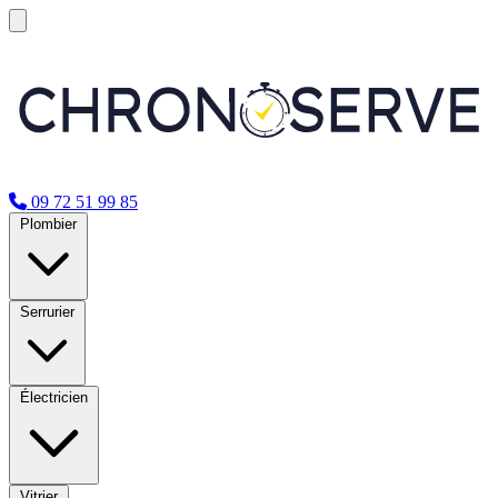
09 72 51 99 85
Plombier
Serrurier
Électricien
Vitrier