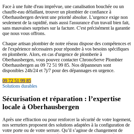
Face à une fuite d'eau imprévue, une canalisation bouchée ou un
chauffe-eau défaillant, trouver un plombier de confiance à
Oberhausbergen devient une priorité absolue. L'urgence exige non
seulement de la rapidité, mais aussi l'assurance d'un travail bien fait,
sans mauvaises surprises sur la facture. C'est précisément la garantie
que nous vous offrons.
Chaque artisan plombier de notre réseau dispose des compétences et
de l'expérience nécessaires pour répondre à vos besoins spécifiques
en plomberie. Alors, en cas d'urgence de plomberie à
Oberhausbergen, vous pouvez contacter ChronoServe Plombier
Oberhausbergen au 09 72 51 99 85. Nos dépanneurs sont
disponibles 24h/24 et 7j/7 pour des dépannages en urgence.
09 72 51 99 85
Solutions durables
Sécurisation et réparation : l’expertise
locale à Oberhausbergen
Après une effraction ou pour renforcer la sécurité de votre logement,
nos serruriers proposent des solutions adaptées à la configuration de
votre porte ou de votre serrure. Qu’il s’agisse de changement de