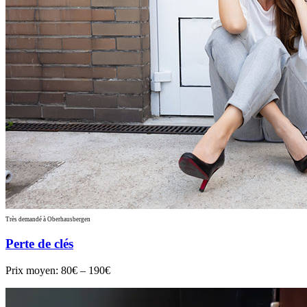
Très demandé à Oberhausbergen
Perte de clés
Prix moyen:
80€ – 190€