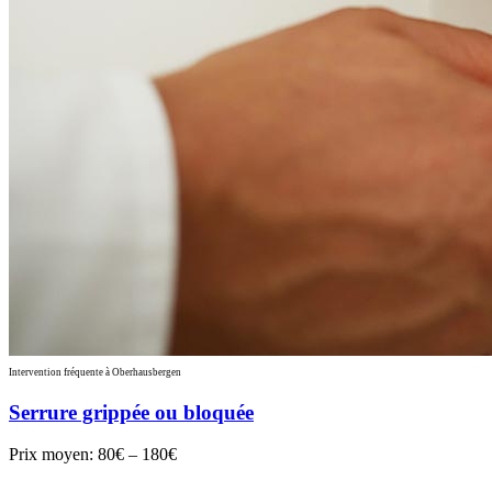
Intervention fréquente à Oberhausbergen
Serrure grippée ou bloquée
Prix moyen:
80€ – 180€