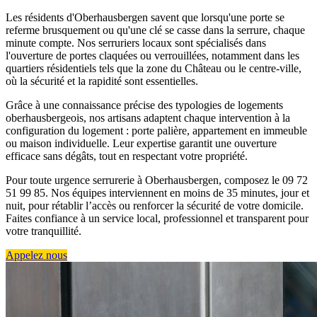
Les résidents d'Oberhausbergen savent que lorsqu'une porte se
referme brusquement ou qu'une clé se casse dans la serrure, chaque
minute compte. Nos serruriers locaux sont spécialisés dans
l'ouverture de portes claquées ou verrouillées, notamment dans les
quartiers résidentiels tels que la zone du Château ou le centre-ville,
où la sécurité et la rapidité sont essentielles.
Grâce à une connaissance précise des typologies de logements
oberhausbergeois, nos artisans adaptent chaque intervention à la
configuration du logement : porte palière, appartement en immeuble
ou maison individuelle. Leur expertise garantit une ouverture
efficace sans dégâts, tout en respectant votre propriété.
Pour toute urgence serrurerie à Oberhausbergen, composez le 09 72
51 99 85. Nos équipes interviennent en moins de 35 minutes, jour et
nuit, pour rétablir l’accès ou renforcer la sécurité de votre domicile.
Faites confiance à un service local, professionnel et transparent pour
votre tranquillité.
Appelez nous