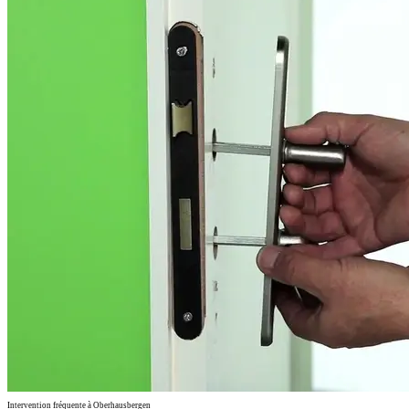
Intervention fréquente à Oberhausbergen