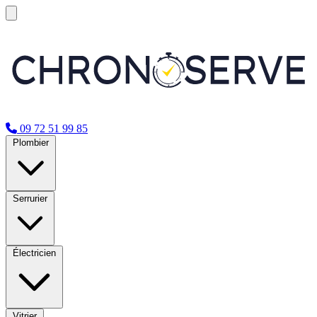
09 72 51 99 85
Plombier
Serrurier
Électricien
Vitrier