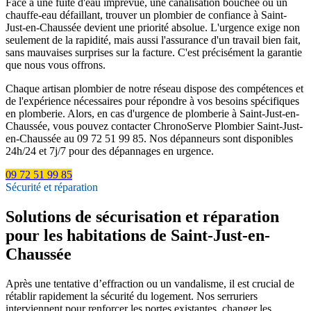
Face à une fuite d'eau imprévue, une canalisation bouchée ou un
chauffe-eau défaillant, trouver un plombier de confiance à Saint-
Just-en-Chaussée devient une priorité absolue. L'urgence exige non
seulement de la rapidité, mais aussi l'assurance d'un travail bien fait,
sans mauvaises surprises sur la facture. C'est précisément la garantie
que nous vous offrons.
Chaque artisan plombier de notre réseau dispose des compétences et
de l'expérience nécessaires pour répondre à vos besoins spécifiques
en plomberie. Alors, en cas d'urgence de plomberie à Saint-Just-en-
Chaussée, vous pouvez contacter ChronoServe Plombier Saint-Just-
en-Chaussée au 09 72 51 99 85. Nos dépanneurs sont disponibles
24h/24 et 7j/7 pour des dépannages en urgence.
09 72 51 99 85
Sécurité et réparation
Solutions de sécurisation et réparation
pour les habitations de Saint-Just-en-
Chaussée
Après une tentative d’effraction ou un vandalisme, il est crucial de
rétablir rapidement la sécurité du logement. Nos serruriers
interviennent pour renforcer les portes existantes, changer les