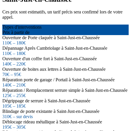
Ces prix sont estimatifs, un tarif précis sera confirmé lors de votre
appel.
Types d'interventions
Prix à partir de
Ouverture de Porte claquée à Saint-Just-en-Chaussée
110€ – 180€
Dépannage Après Cambriolage à Saint-Just-en-Chaussée
110€ – 180€
Ouverture d'un coffre fort à Saint-Just-en-Chaussée
140€ – 220€
Ouverture de boites aux lettres à Saint-Just-en-Chaussée
70€ – 95€
Réparation porte de garage / Portail à Saint-Just-en-Chaussée
140€ – 210€
Réparation / Remplacement serrure simple à Saint-Just-en-Chaussée
125€ – 255€
Dégrippage de serrure à Saint-Just-en-Chaussée
105€ – 185€
Blindage de porte existante à Saint-Just-en-Chaussée
310€ – sur devis
Déblocage rideau métallique à Saint-Just-en-Chaussée
195€ – 305€