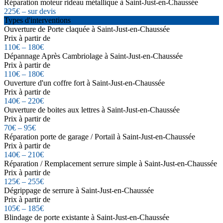
Réparation moteur rideau métallique à Saint-Just-en-Chaussée
225€ – sur devis
Types d'interventions
Ouverture de Porte claquée à Saint-Just-en-Chaussée
Prix à partir de
110€ – 180€
Dépannage Après Cambriolage à Saint-Just-en-Chaussée
Prix à partir de
110€ – 180€
Ouverture d'un coffre fort à Saint-Just-en-Chaussée
Prix à partir de
140€ – 220€
Ouverture de boites aux lettres à Saint-Just-en-Chaussée
Prix à partir de
70€ – 95€
Réparation porte de garage / Portail à Saint-Just-en-Chaussée
Prix à partir de
140€ – 210€
Réparation / Remplacement serrure simple à Saint-Just-en-Chaussée
Prix à partir de
125€ – 255€
Dégrippage de serrure à Saint-Just-en-Chaussée
Prix à partir de
105€ – 185€
Blindage de porte existante à Saint-Just-en-Chaussée