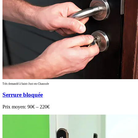
Très demandé à Saint-Just-en-Chaussée
Serrure bloquée
Prix moyen:
90€ – 220€