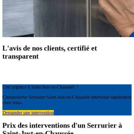
L'avis de nos clients, certifié et
transparent
Une urgence à Saint-Just-en-Chaussée ?
ChronoServe Serrurier Saint-Just-en-Chaussée intervenir rapidement
chez vous.
Demander une intervention
Prix des interventions d'un Serrurier à
Saint-Just-en-Chaussée