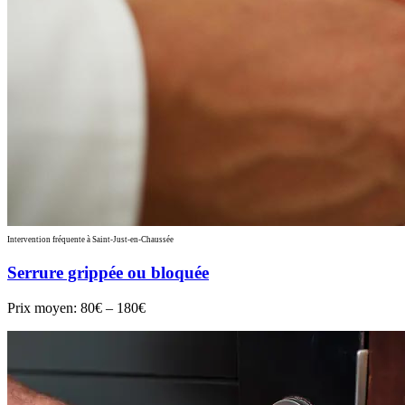
Intervention fréquente à Saint-Just-en-Chaussée
Serrure grippée ou bloquée
Prix moyen:
80€ – 180€