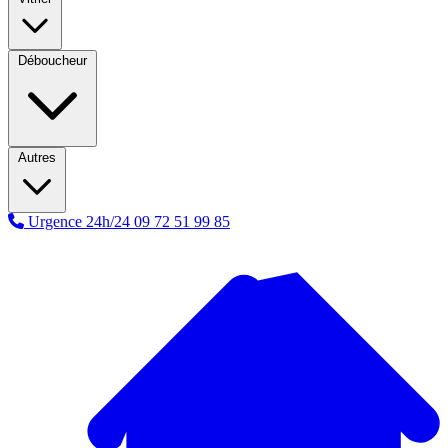
Déboucheur
Autres
Urgence 24h/24
09 72 51 99 85
A