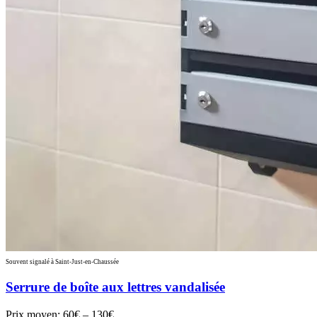
Souvent signalé à Saint-Just-en-Chaussée
Serrure de boîte aux lettres vandalisée
Prix moyen:
60€ – 130€