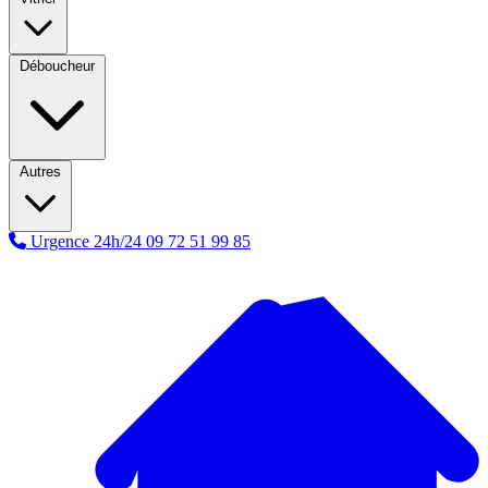
Déboucheur
Autres
Urgence 24h/24
09 72 51 99 85
A