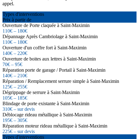
appel.
Types d'interventions
Prix à partir de
Ouverture de Porte claquée à Saint-Maximin
110€ – 180€
Dépannage Après Cambriolage à Saint-Maximin
110€ – 180€
Ouverture d'un coffre fort à Saint-Maximin
140€ – 220€
Ouverture de boites aux lettres à Saint-Maximin
70€ – 95€
Réparation porte de garage / Portail à Saint-Maximin
140€ – 210€
Réparation / Remplacement serrure simple à Saint-Maximin
125€ – 255€
Dégrippage de serrure à Saint-Maximin
105€ – 185€
Blindage de porte existante à Saint-Maximin
310€ – sur devis
Déblocage rideau métallique à Saint-Maximin
195€ – 305€
Réparation moteur rideau métallique à Saint-Maximin
225€ – sur devis
Types d'interventions