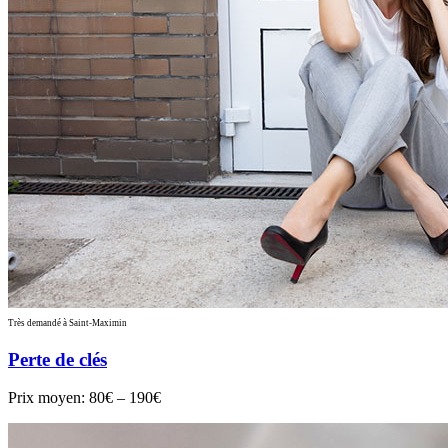
Très demandé à Saint-Maximin
Perte de clés
Prix moyen:
80€ – 190€