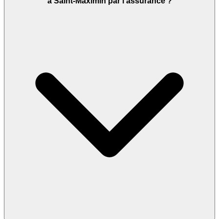
à Saint-Maximin par l’assurance ?