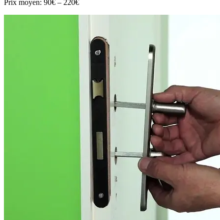
Prix moyen:
90€ – 220€