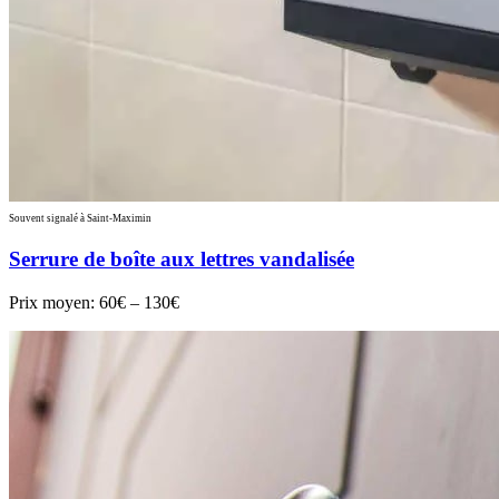
Souvent signalé à Saint-Maximin
Serrure de boîte aux lettres vandalisée
Prix moyen:
60€ – 130€