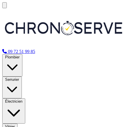
09 72 51 99 85
Plombier
Serrurier
Électricien
Vitrier