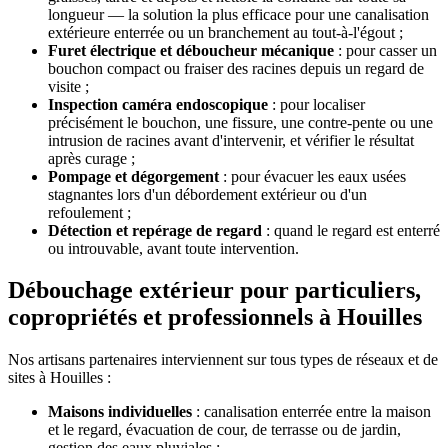
longueur — la solution la plus efficace pour une canalisation
extérieure enterrée ou un branchement au tout-à-l'égout ;
Furet électrique et déboucheur mécanique
: pour casser un
bouchon compact ou fraiser des racines depuis un regard de
visite ;
Inspection caméra endoscopique
: pour localiser
précisément le bouchon, une fissure, une contre-pente ou une
intrusion de racines avant d'intervenir, et vérifier le résultat
après curage ;
Pompage et dégorgement
: pour évacuer les eaux usées
stagnantes lors d'un débordement extérieur ou d'un
refoulement ;
Détection et repérage de regard
: quand le regard est enterré
ou introuvable, avant toute intervention.
Débouchage extérieur pour particuliers,
copropriétés et professionnels à Houilles
Nos artisans partenaires interviennent sur tous types de réseaux et de
sites à Houilles :
Maisons individuelles
: canalisation enterrée entre la maison
et le regard, évacuation de cour, de terrasse ou de jardin,
gestion des eaux pluviales ;