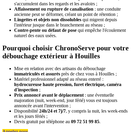
s'accumulent dans les regards et les avaloirs ;
Affaissement ou rupture de canalisation
: une conduite
ancienne peut se déformer, créant un point de rétention ;
Lingettes et objets non dissolubles
qui migrent depuis
l'intérieur jusque dans le branchement au réseau ;
Contre-pente ou défaut de pose
qui empêche l'écoulement
naturel des eaux usées.
Pourquoi choisir ChronoServe pour votre
débouchage extérieur à Houilles
Mise en relation avec des artisans du débouchage
immatriculés et assurés
près de chez vous à Houilles ;
Matériel professionnel adapté au réseau enterré :
hydrocureuse haute pression, furet électrique, caméra
d'inspection
;
Prix annoncé avant le déplacement
: une éventuelle
majoration (nuit, week-end, jour férié) vous est toujours
annoncée avant l'intervention ;
Disponibilité
24h/24 et 7j/7
, y compris la nuit, les week-ends
et les jours fériés ;
Devis gratuit par téléphone au
09 72 51 99 85
.
Appelez nous