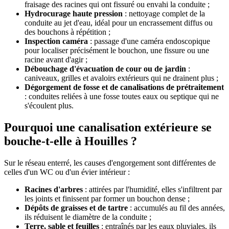
fraisage des racines qui ont fissuré ou envahi la conduite ;
Hydrocurage haute pression
: nettoyage complet de la
conduite au jet d'eau, idéal pour un encrassement diffus ou
des bouchons à répétition ;
Inspection caméra
: passage d'une caméra endoscopique
pour localiser précisément le bouchon, une fissure ou une
racine avant d'agir ;
Débouchage d'évacuation de cour ou de jardin
:
caniveaux, grilles et avaloirs extérieurs qui ne drainent plus ;
Dégorgement de fosse et de canalisations de prétraitement
: conduites reliées à une fosse toutes eaux ou septique qui ne
s'écoulent plus.
Pourquoi une canalisation extérieure se
bouche-t-elle à Houilles ?
Sur le réseau enterré, les causes d'engorgement sont différentes de
celles d'un WC ou d'un évier intérieur :
Racines d'arbres
: attirées par l'humidité, elles s'infiltrent par
les joints et finissent par former un bouchon dense ;
Dépôts de graisses et de tartre
: accumulés au fil des années,
ils réduisent le diamètre de la conduite ;
Terre, sable et feuilles
: entraînés par les eaux pluviales, ils