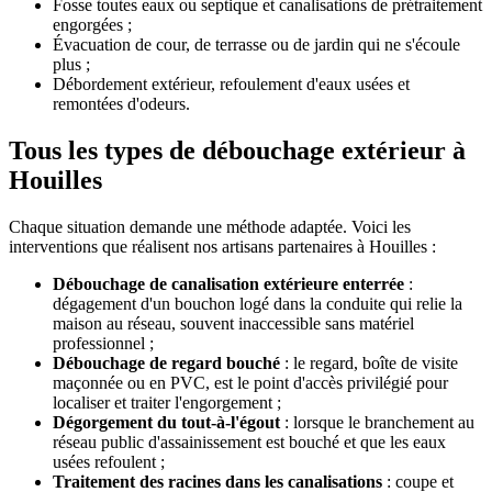
Fosse toutes eaux ou septique et canalisations de prétraitement
engorgées ;
Évacuation de cour, de terrasse ou de jardin qui ne s'écoule
plus ;
Débordement extérieur, refoulement d'eaux usées et
remontées d'odeurs.
Tous les types de débouchage extérieur à
Houilles
Chaque situation demande une méthode adaptée. Voici les
interventions que réalisent nos artisans partenaires à Houilles :
Débouchage de canalisation extérieure enterrée
:
dégagement d'un bouchon logé dans la conduite qui relie la
maison au réseau, souvent inaccessible sans matériel
professionnel ;
Débouchage de regard bouché
: le regard, boîte de visite
maçonnée ou en PVC, est le point d'accès privilégié pour
localiser et traiter l'engorgement ;
Dégorgement du tout-à-l'égout
: lorsque le branchement au
réseau public d'assainissement est bouché et que les eaux
usées refoulent ;
Traitement des racines dans les canalisations
: coupe et