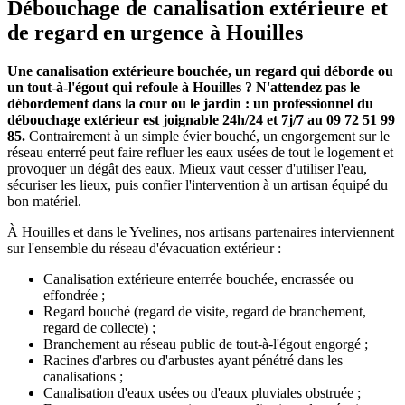
Débouchage de canalisation extérieure et
de regard en urgence à Houilles
Une canalisation extérieure bouchée, un regard qui déborde ou
un tout-à-l'égout qui refoule à Houilles ? N'attendez pas le
débordement dans la cour ou le jardin : un professionnel du
débouchage extérieur est joignable 24h/24 et 7j/7 au 09 72 51 99
85.
Contrairement à un simple évier bouché, un engorgement sur le
réseau enterré peut faire refluer les eaux usées de tout le logement et
provoquer un dégât des eaux. Mieux vaut cesser d'utiliser l'eau,
sécuriser les lieux, puis confier l'intervention à un artisan équipé du
bon matériel.
À Houilles et dans le Yvelines, nos artisans partenaires interviennent
sur l'ensemble du réseau d'évacuation extérieur :
Canalisation extérieure enterrée bouchée, encrassée ou
effondrée ;
Regard bouché (regard de visite, regard de branchement,
regard de collecte) ;
Branchement au réseau public de tout-à-l'égout engorgé ;
Racines d'arbres ou d'arbustes ayant pénétré dans les
canalisations ;
Canalisation d'eaux usées ou d'eaux pluviales obstruée ;