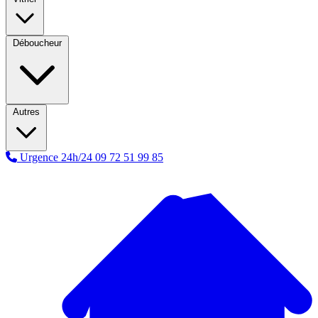
Déboucheur
Autres
Urgence 24h/24
09 72 51 99 85
A