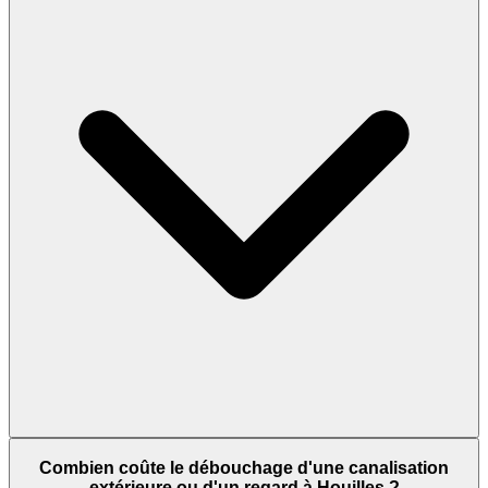
Combien coûte le débouchage d'une canalisation
extérieure ou d'un regard à Houilles ?