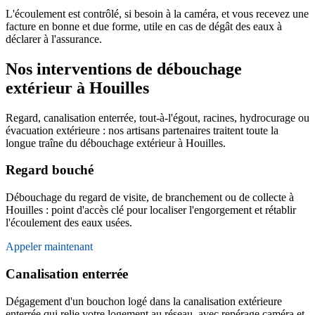
L'écoulement est contrôlé, si besoin à la caméra, et vous recevez une
facture en bonne et due forme, utile en cas de dégât des eaux à
déclarer à l'assurance.
Nos interventions de débouchage
extérieur à Houilles
Regard, canalisation enterrée, tout-à-l'égout, racines, hydrocurage ou
évacuation extérieure : nos artisans partenaires traitent toute la
longue traîne du débouchage extérieur à Houilles.
Regard bouché
Débouchage du regard de visite, de branchement ou de collecte à
Houilles : point d'accès clé pour localiser l'engorgement et rétablir
l'écoulement des eaux usées.
Appeler maintenant
Canalisation enterrée
Dégagement d'un bouchon logé dans la canalisation extérieure
enterrée qui relie votre logement au réseau, avec repérage caméra et