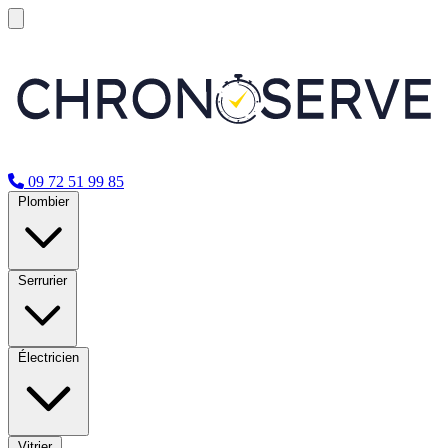
09 72 51 99 85
Plombier
Serrurier
Électricien
Vitrier