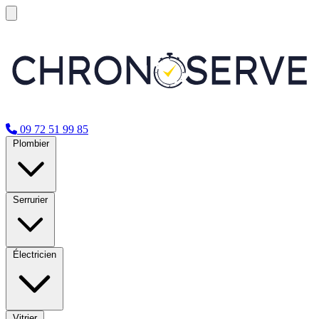
09 72 51 99 85
Plombier
Serrurier
Électricien
Vitrier