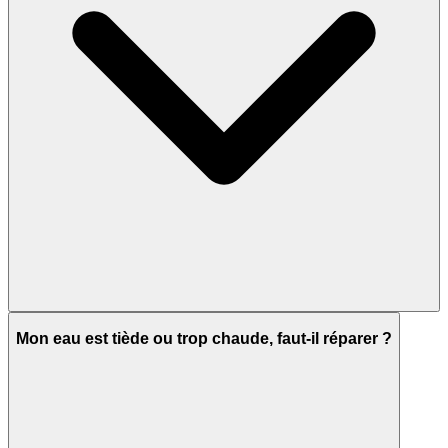
Mon eau est tiède ou trop chaude, faut-il réparer ?