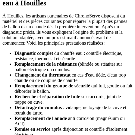
eau à Houilles
À Houilles, les artisans partenaires de ChronoServe disposent du
matériel et des pièces courantes pour réparer la plupart des pannes
de ballon d'eau chaude dès la première intervention. Après un
diagnostic précis, ils vous expliquent l'origine du problème et la
solution adaptée, avec un prix estimatif annoncé avant de
commencer. Voici les principales prestations réalisées :
Diagnostic complet
du chauffe-eau : contrôle électrique,
résistance, thermostat et sécurité.
Remplacement de la résistance
(blindée ou stéatite) sur
ballon électrique ou cumulus.
Changement du thermostat
en cas d'eau tiède, d'eau trop
chaude ou de coupure de chauffe.
Remplacement du groupe de sécurité
qui fuit, goutte ou fait
déborder le ballon.
Recherche et réparation de fuite
sur raccords, joint de
trappe ou cuve.
Détartrage du cumulus
: vidange, nettoyage de la cuve et
retrait du tartre.
Remplacement de l'anode
anti-corrosion (magnésium ou
ACI).
Remise en service
après disjonction et contrôle d'isolement
électrique.