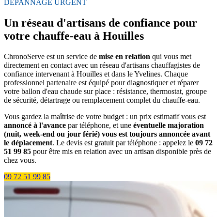
DÉPANNAGE URGENT
Un réseau d'artisans de confiance pour
votre chauffe-eau à Houilles
ChronoServe est un service de
mise en relation
qui vous met
directement en contact avec un réseau d'artisans chauffagistes de
confiance intervenant à Houilles et dans le Yvelines. Chaque
professionnel partenaire est équipé pour diagnostiquer et réparer
votre ballon d'eau chaude sur place : résistance, thermostat, groupe
de sécurité, détartrage ou remplacement complet du chauffe-eau.
Vous gardez la maîtrise de votre budget : un prix estimatif vous est
annoncé à l'avance
par téléphone, et une
éventuelle majoration
(nuit, week-end ou jour férié) vous est toujours annoncée avant
le déplacement
. Le devis est gratuit par téléphone : appelez le
09 72
51 99 85
pour être mis en relation avec un artisan disponible près de
chez vous.
09 72 51 99 85