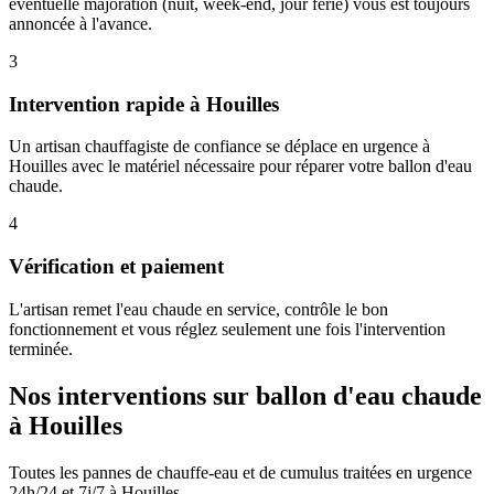
éventuelle majoration (nuit, week-end, jour férié) vous est toujours
annoncée à l'avance.
3
Intervention rapide à Houilles
Un artisan chauffagiste de confiance se déplace en urgence à
Houilles avec le matériel nécessaire pour réparer votre ballon d'eau
chaude.
4
Vérification et paiement
L'artisan remet l'eau chaude en service, contrôle le bon
fonctionnement et vous réglez seulement une fois l'intervention
terminée.
Nos interventions sur ballon d'eau chaude
à Houilles
Toutes les pannes de chauffe-eau et de cumulus traitées en urgence
24h/24 et 7j/7 à Houilles.