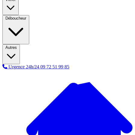
Déboucheur
Autres
Urgence 24h/24
09 72 51 99 85
A