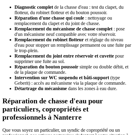
Diagnostic complet
de la chasse d'eau : test du clapet, du
flotteur, du robinet flotteur et du bouton poussoir.
Réparation d'une chasse qui coule
: nettoyage ou
remplacement du clapet et du joint de chasse.
Remplacement du mécanisme de chasse complet
: pose
d'un mécanisme neuf compatible avec votre réservoir.
Remplacement du robinet flotteur
et réglage du niveau
d'eau pour stopper un remplissage permanent ou une fuite par
le trop-plein.
Remplacement du joint entre réservoir et cuvette
pour
supprimer une fuite au sol.
Réparation du bouton poussoir
simple ou double débit, et
de la plaque de commande.
Intervention sur WC suspendu et bâti-support
(type
Geberit) : accès au mécanisme via la plaque de commande.
Détartrage du mécanisme
dans les zones à eau dure.
Réparation de chasse d'eau pour
particuliers, copropriétés et
professionnels à Nanterre
Que vous soyez un particulier, un syndic de copropriété ou un