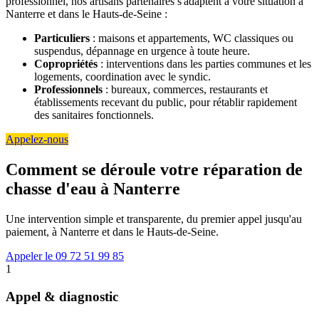
professionnel, nos artisans partenaires s'adaptent à votre situation à
Nanterre et dans le Hauts-de-Seine :
Particuliers
: maisons et appartements, WC classiques ou
suspendus, dépannage en urgence à toute heure.
Copropriétés
: interventions dans les parties communes et les
logements, coordination avec le syndic.
Professionnels
: bureaux, commerces, restaurants et
établissements recevant du public, pour rétablir rapidement
des sanitaires fonctionnels.
Appelez-nous
Comment se déroule votre réparation de
chasse d'eau à Nanterre
Une intervention simple et transparente, du premier appel jusqu'au
paiement, à Nanterre et dans le Hauts-de-Seine.
Appeler le 09 72 51 99 85
1
Appel & diagnostic