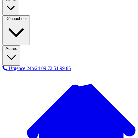
Déboucheur
Autres
Urgence 24h/24
09 72 51 99 85
A