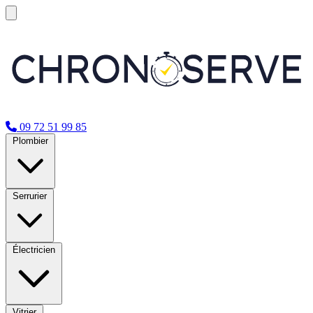
09 72 51 99 85
Plombier
Serrurier
Électricien
Vitrier