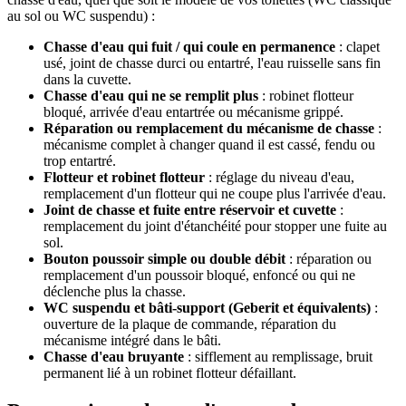
au sol ou WC suspendu) :
Chasse d'eau qui fuit / qui coule en permanence
: clapet
usé, joint de chasse durci ou entartré, l'eau ruisselle sans fin
dans la cuvette.
Chasse d'eau qui ne se remplit plus
: robinet flotteur
bloqué, arrivée d'eau entartrée ou mécanisme grippé.
Réparation ou remplacement du mécanisme de chasse
:
mécanisme complet à changer quand il est cassé, fendu ou
trop entartré.
Flotteur et robinet flotteur
: réglage du niveau d'eau,
remplacement d'un flotteur qui ne coupe plus l'arrivée d'eau.
Joint de chasse et fuite entre réservoir et cuvette
:
remplacement du joint d'étanchéité pour stopper une fuite au
sol.
Bouton poussoir simple ou double débit
: réparation ou
remplacement d'un poussoir bloqué, enfoncé ou qui ne
déclenche plus la chasse.
WC suspendu et bâti-support (Geberit et équivalents)
:
ouverture de la plaque de commande, réparation du
mécanisme intégré dans le bâti.
Chasse d'eau bruyante
: sifflement au remplissage, bruit
permanent lié à un robinet flotteur défaillant.