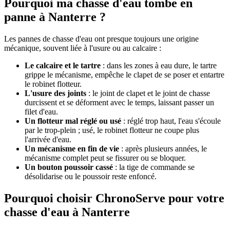
Pourquoi ma chasse d'eau tombe en
panne à Nanterre ?
Les pannes de chasse d'eau ont presque toujours une origine
mécanique, souvent liée à l'usure ou au calcaire :
Le calcaire et le tartre
: dans les zones à eau dure, le tartre
grippe le mécanisme, empêche le clapet de se poser et entartre
le robinet flotteur.
L'usure des joints
: le joint de clapet et le joint de chasse
durcissent et se déforment avec le temps, laissant passer un
filet d'eau.
Un flotteur mal réglé ou usé
: réglé trop haut, l'eau s'écoule
par le trop-plein ; usé, le robinet flotteur ne coupe plus
l'arrivée d'eau.
Un mécanisme en fin de vie
: après plusieurs années, le
mécanisme complet peut se fissurer ou se bloquer.
Un bouton poussoir cassé
: la tige de commande se
désolidarise ou le poussoir reste enfoncé.
Pourquoi choisir ChronoServe pour votre
chasse d'eau à Nanterre