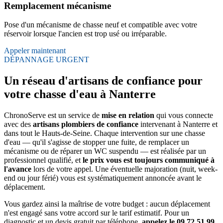
Remplacement mécanisme
Pose d'un mécanisme de chasse neuf et compatible avec votre
réservoir lorsque l'ancien est trop usé ou irréparable.
Appeler maintenant
DÉPANNAGE URGENT
Un réseau d'artisans de confiance pour
votre chasse d'eau à Nanterre
ChronoServe est un service de
mise en relation
qui vous connecte
avec des
artisans plombiers de confiance
intervenant à Nanterre et
dans tout le Hauts-de-Seine. Chaque intervention sur une chasse
d'eau — qu'il s'agisse de stopper une fuite, de remplacer un
mécanisme ou de réparer un WC suspendu — est réalisée par un
professionnel qualifié, et
le prix vous est toujours communiqué à
l'avance
lors de votre appel. Une éventuelle majoration (nuit, week-
end ou jour férié) vous est systématiquement annoncée avant le
déplacement.
Vous gardez ainsi la maîtrise de votre budget : aucun déplacement
n'est engagé sans votre accord sur le tarif estimatif. Pour un
diagnostic et un devis gratuit par téléphone,
appelez le 09 72 51 99