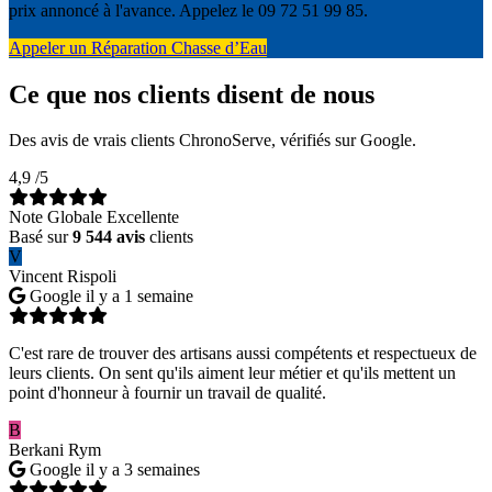
prix annoncé à l'avance. Appelez le 09 72 51 99 85.
Appeler un Réparation Chasse d’Eau
Ce que nos clients disent de nous
Des avis de vrais clients ChronoServe, vérifiés sur Google.
4,9
/5
Note Globale Excellente
Basé sur
9 544 avis
clients
V
Vincent Rispoli
Google
il y a 1 semaine
C'est rare de trouver des artisans aussi compétents et respectueux de
leurs clients. On sent qu'ils aiment leur métier et qu'ils mettent un
point d'honneur à fournir un travail de qualité.
B
Berkani Rym
Google
il y a 3 semaines