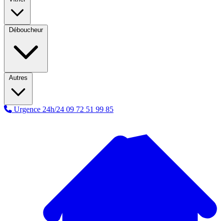
Déboucheur
Autres
Urgence 24h/24
09 72 51 99 85
A