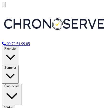
09 72 51 99 85
Plombier
Serrurier
Électricien
Vitrier