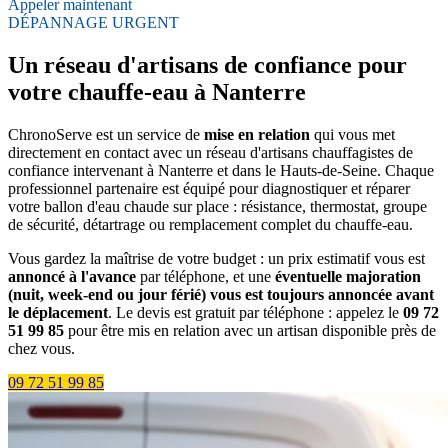
Appeler maintenant
DÉPANNAGE URGENT
Un réseau d'artisans de confiance pour
votre chauffe-eau à Nanterre
ChronoServe est un service de
mise en relation
qui vous met
directement en contact avec un réseau d'artisans chauffagistes de
confiance intervenant à Nanterre et dans le Hauts-de-Seine. Chaque
professionnel partenaire est équipé pour diagnostiquer et réparer
votre ballon d'eau chaude sur place : résistance, thermostat, groupe
de sécurité, détartrage ou remplacement complet du chauffe-eau.
Vous gardez la maîtrise de votre budget : un prix estimatif vous est
annoncé à l'avance
par téléphone, et une
éventuelle majoration
(nuit, week-end ou jour férié) vous est toujours annoncée avant
le déplacement
. Le devis est gratuit par téléphone : appelez le
09 72
51 99 85
pour être mis en relation avec un artisan disponible près de
chez vous.
09 72 51 99 85