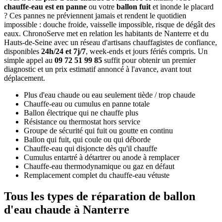
chauffe-eau est en panne
ou votre
ballon fuit
et inonde le placard
? Ces pannes ne préviennent jamais et rendent le quotidien
impossible : douche froide, vaisselle impossible, risque de dégât des
eaux. ChronoServe met en relation les habitants de Nanterre et du
Hauts-de-Seine avec un réseau d'artisans chauffagistes de confiance,
disponibles
24h/24 et 7j/7
, week-ends et jours fériés compris. Un
simple appel au
09 72 51 99 85
suffit pour obtenir un premier
diagnostic et un prix estimatif annoncé à l'avance, avant tout
déplacement.
Plus d'eau chaude ou eau seulement tiède / trop chaude
Chauffe-eau ou cumulus en panne totale
Ballon électrique qui ne chauffe plus
Résistance ou thermostat hors service
Groupe de sécurité qui fuit ou goutte en continu
Ballon qui fuit, qui coule ou qui déborde
Chauffe-eau qui disjoncte dès qu'il chauffe
Cumulus entartré à détartrer ou anode à remplacer
Chauffe-eau thermodynamique ou gaz en défaut
Remplacement complet du chauffe-eau vétuste
Tous les types de réparation de ballon
d'eau chaude à Nanterre