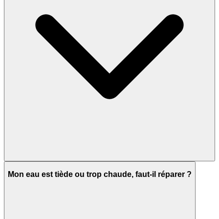
Mon eau est tiède ou trop chaude, faut-il réparer ?