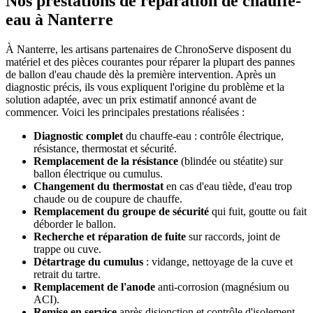
Nos prestations de réparation de chauffe-
eau à Nanterre
À Nanterre, les artisans partenaires de ChronoServe disposent du
matériel et des pièces courantes pour réparer la plupart des pannes
de ballon d'eau chaude dès la première intervention. Après un
diagnostic précis, ils vous expliquent l'origine du problème et la
solution adaptée, avec un prix estimatif annoncé avant de
commencer. Voici les principales prestations réalisées :
Diagnostic complet
du chauffe-eau : contrôle électrique,
résistance, thermostat et sécurité.
Remplacement de la résistance
(blindée ou stéatite) sur
ballon électrique ou cumulus.
Changement du thermostat
en cas d'eau tiède, d'eau trop
chaude ou de coupure de chauffe.
Remplacement du groupe de sécurité
qui fuit, goutte ou fait
déborder le ballon.
Recherche et réparation de fuite
sur raccords, joint de
trappe ou cuve.
Détartrage du cumulus
: vidange, nettoyage de la cuve et
retrait du tartre.
Remplacement de l'anode
anti-corrosion (magnésium ou
ACI).
Remise en service
après disjonction et contrôle d'isolement