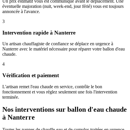
Un prix estimatif vous est communiqué avant le déplacement. Une
éventuelle majoration (nuit, week-end, jour férié) vous est toujours
annoncée à l'avance.
3
Intervention rapide à Nanterre
Un artisan chauffagiste de confiance se déplace en urgence à
Nanterre avec le matériel nécessaire pour réparer votre ballon d'eau
chaude.
4
Vérification et paiement
L'artisan remet l'eau chaude en service, contrôle le bon
fonctionnement et vous réglez seulement une fois l'intervention
terminée.
Nos interventions sur ballon d'eau chaude
à Nanterre
Toutes les pannes de chauffe-eau et de cumulus traitées en urgence