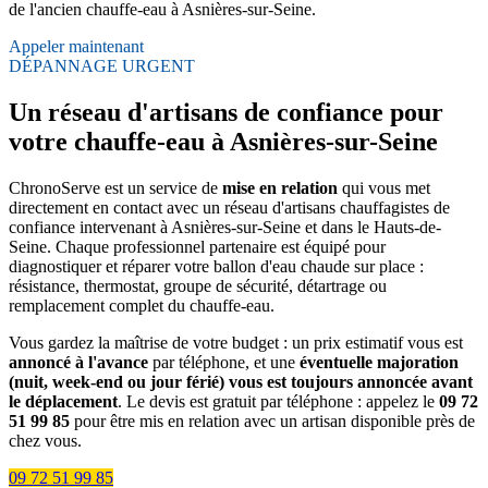
de l'ancien chauffe-eau à Asnières-sur-Seine.
Appeler maintenant
DÉPANNAGE URGENT
Un réseau d'artisans de confiance pour
votre chauffe-eau à Asnières-sur-Seine
ChronoServe est un service de
mise en relation
qui vous met
directement en contact avec un réseau d'artisans chauffagistes de
confiance intervenant à Asnières-sur-Seine et dans le Hauts-de-
Seine. Chaque professionnel partenaire est équipé pour
diagnostiquer et réparer votre ballon d'eau chaude sur place :
résistance, thermostat, groupe de sécurité, détartrage ou
remplacement complet du chauffe-eau.
Vous gardez la maîtrise de votre budget : un prix estimatif vous est
annoncé à l'avance
par téléphone, et une
éventuelle majoration
(nuit, week-end ou jour férié) vous est toujours annoncée avant
le déplacement
. Le devis est gratuit par téléphone : appelez le
09 72
51 99 85
pour être mis en relation avec un artisan disponible près de
chez vous.
09 72 51 99 85