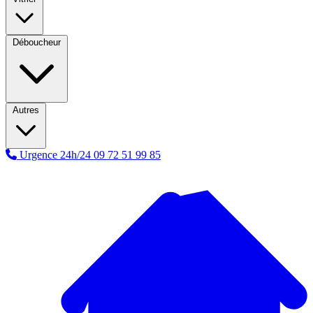
Déboucheur
Autres
Urgence 24h/24
09 72 51 99 85
A