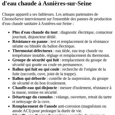
d'eau chaude à Asnières-sur-Seine
Chaque appareil a ses faiblesses. Les artisans partenaires de
ChronoServe interviennent sur l'ensemble des pannes de production
d'eau chaude sanitaire à Asnières-sur-Seine :
Plus d'eau chaude du tout
: diagnostic électrique, contacteur
jour/nuit, disjoncteur dédié.
Résistance en panne
: test et remplacement de la résistance
stéatite ou blindée du ballon électrique.
Thermostat défectueux
: eau tiède, eau trop chaude ou
température instable, réglage et remplacement du thermostat.
Groupe de sécurité qui fuit
: remplacement du groupe de
sécurité qui goutte ou coule en permanence.
Ballon qui fuit ou qui coule
: recherche de l'origine de la
fuite (raccords, cuve, joint de la trappe).
Ballon qui déborde
: contrôle de la surpression, du groupe
de sécurité et du bon écoulement.
Chauffe-eau qui disjoncte
: mesure d'isolement, résistance à
la masse, remise en sécurité.
Détartrage du cumulus
: vidange, ouverture, retrait du tartre
et nettoyage de la cuve.
Remplacement de l'anode
anti-corrosion (magnésium ou
anode ACI) pour prolonger la durée de vie.