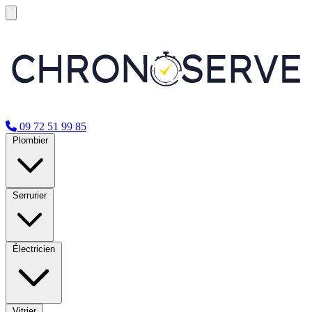
09 72 51 99 85
Plombier
Serrurier
Électricien
Vitrier