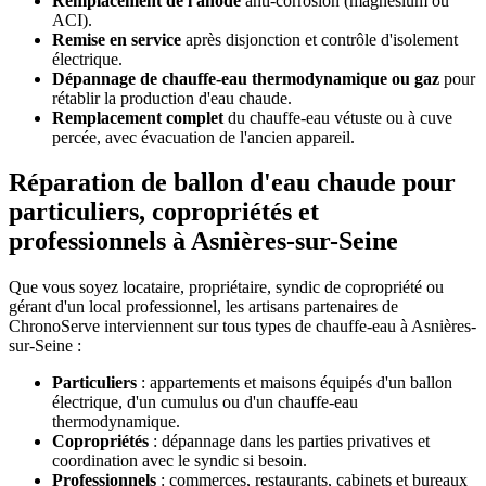
Remplacement de l'anode
anti-corrosion (magnésium ou
ACI).
Remise en service
après disjonction et contrôle d'isolement
électrique.
Dépannage de chauffe-eau thermodynamique ou gaz
pour
rétablir la production d'eau chaude.
Remplacement complet
du chauffe-eau vétuste ou à cuve
percée, avec évacuation de l'ancien appareil.
Réparation de ballon d'eau chaude pour
particuliers, copropriétés et
professionnels à Asnières-sur-Seine
Que vous soyez locataire, propriétaire, syndic de copropriété ou
gérant d'un local professionnel, les artisans partenaires de
ChronoServe interviennent sur tous types de chauffe-eau à Asnières-
sur-Seine :
Particuliers
: appartements et maisons équipés d'un ballon
électrique, d'un cumulus ou d'un chauffe-eau
thermodynamique.
Copropriétés
: dépannage dans les parties privatives et
coordination avec le syndic si besoin.
Professionnels
: commerces, restaurants, cabinets et bureaux