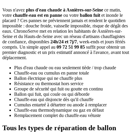
Vous n'avez
plus d'eau chaude à Asnières-sur-Seine
ce matin,
votre
chauffe-eau est en panne
ou votre
ballon fuit
et inonde le
placard ? Ces pannes ne préviennent jamais et rendent le quotidien
impossible : douche froide, vaisselle impossible, risque de dégât des
eaux. ChronoServe met en relation les habitants de Asnières-sur-
Seine et du Hauts-de-Seine avec un réseau d'artisans chauffagistes
de confiance, disponibles
24h/24 et 7j/7
, week-ends et jours fériés
compris. Un simple appel au
09 72 51 99 85
suffit pour obtenir un
premier diagnostic et un prix estimatif annoncé à l'avance, avant tout
déplacement.
Plus d'eau chaude ou eau seulement tiède / trop chaude
Chauffe-eau ou cumulus en panne totale
Ballon électrique qui ne chauffe plus
Résistance ou thermostat hors service
Groupe de sécurité qui fuit ou goutte en continu
Ballon qui fuit, qui coule ou qui déborde
Chauffe-eau qui disjoncte dès qu'il chauffe
Cumulus entartré à détartrer ou anode à remplacer
Chauffe-eau thermodynamique ou gaz en défaut
Remplacement complet du chauffe-eau vétuste
Tous les types de réparation de ballon