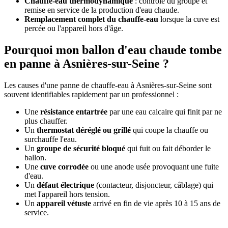
Chauffe-eau thermodynamique
: contrôle du groupe et
remise en service de la production d'eau chaude.
Remplacement complet du chauffe-eau
lorsque la cuve est
percée ou l'appareil hors d'âge.
Pourquoi mon ballon d'eau chaude tombe
en panne à Asnières-sur-Seine ?
Les causes d'une panne de chauffe-eau à Asnières-sur-Seine sont
souvent identifiables rapidement par un professionnel :
Une
résistance entartrée
par une eau calcaire qui finit par ne
plus chauffer.
Un
thermostat déréglé ou grillé
qui coupe la chauffe ou
surchauffe l'eau.
Un
groupe de sécurité bloqué
qui fuit ou fait déborder le
ballon.
Une
cuve corrodée
ou une anode usée provoquant une fuite
d'eau.
Un
défaut électrique
(contacteur, disjoncteur, câblage) qui
met l'appareil hors tension.
Un
appareil vétuste
arrivé en fin de vie après 10 à 15 ans de
service.