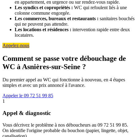
en appartement, en urgence ou sur rendez-vous rapide.
Les syndics et copropriétés :
WC qui refoulent liés à une
colonne commune engorgée.
Les commerces, bureaux et restaurants :
sanitaires bouchés
qui ne peuvent pas attendre.
Les locations et résidences :
intervention rapide entre deux
locataires.
Appelez-nous
Comment se passe votre débouchage de
WC à Asnières-sur-Seine ?
Du premier appel au WC qui fonctionne à nouveau, en 4 étapes
simples et avec un prix annoncé à l'avance.
Appeler le 09 72 51 99 85
1
Appel & diagnostic
Vous décrivez le problème à nos déboucheurs au 09 72 51 99 85.
On identifie l'origine probable du bouchon (papier, lingette, objet,
canalisation).