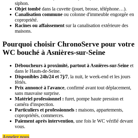
siphon.
Objet tombé
dans la cuvette (jouet, brosse, téléphone…).
Canalisation commune
ou colonne d'immeuble engorgée en
copropriété.
Racines ou affaissement
sur la canalisation extérieure des
maisons.
Pourquoi choisir ChronoServe pour votre
WC bouché à Asnières-sur-Seine
Déboucheurs à proximité, partout à Asnières-sur-Seine
et
dans le Hauts-de-Seine.
Disponibles 24h/24 et 7j/7
, la nuit, le week-end et les jours
fériés.
Prix annoncé à l'avance
, confirmé avant tout déplacement,
sans mauvaise surprise.
Matériel professionnel :
furet, pompe haute pression et
caméra d'inspection.
Particuliers et professionnels :
maisons, appartements,
copropriétés, commerces.
Paiement après intervention
, une fois le WC vérifié devant
vous.
Appelez nous