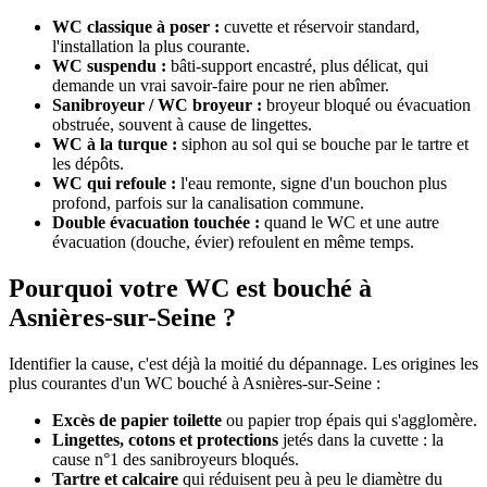
WC classique à poser :
cuvette et réservoir standard,
l'installation la plus courante.
WC suspendu :
bâti-support encastré, plus délicat, qui
demande un vrai savoir-faire pour ne rien abîmer.
Sanibroyeur / WC broyeur :
broyeur bloqué ou évacuation
obstruée, souvent à cause de lingettes.
WC à la turque :
siphon au sol qui se bouche par le tartre et
les dépôts.
WC qui refoule :
l'eau remonte, signe d'un bouchon plus
profond, parfois sur la canalisation commune.
Double évacuation touchée :
quand le WC et une autre
évacuation (douche, évier) refoulent en même temps.
Pourquoi votre WC est bouché à
Asnières-sur-Seine ?
Identifier la cause, c'est déjà la moitié du dépannage. Les origines les
plus courantes d'un WC bouché à Asnières-sur-Seine :
Excès de papier toilette
ou papier trop épais qui s'agglomère.
Lingettes, cotons et protections
jetés dans la cuvette : la
cause n°1 des sanibroyeurs bloqués.
Tartre et calcaire
qui réduisent peu à peu le diamètre du