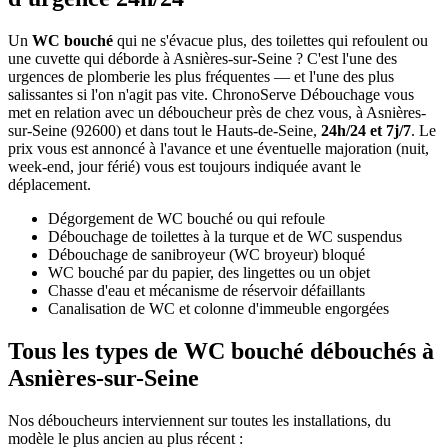
Un
WC bouché
qui ne s'évacue plus, des toilettes qui refoulent ou
une cuvette qui déborde à Asnières-sur-Seine ? C'est l'une des
urgences de plomberie les plus fréquentes — et l'une des plus
salissantes si l'on n'agit pas vite. ChronoServe Débouchage vous
met en relation avec un déboucheur près de chez vous, à Asnières-
sur-Seine (92600) et dans tout le Hauts-de-Seine,
24h/24 et 7j/7
. Le
prix vous est annoncé à l'avance et une éventuelle majoration (nuit,
week-end, jour férié) vous est toujours indiquée avant le
déplacement.
Dégorgement de WC bouché ou qui refoule
Débouchage de toilettes à la turque et de WC suspendus
Débouchage de sanibroyeur (WC broyeur) bloqué
WC bouché par du papier, des lingettes ou un objet
Chasse d'eau et mécanisme de réservoir défaillants
Canalisation de WC et colonne d'immeuble engorgées
Tous les types de WC bouché débouchés à
Asnières-sur-Seine
Nos déboucheurs interviennent sur toutes les installations, du
modèle le plus ancien au plus récent :