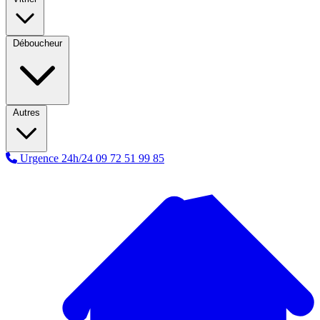
Déboucheur
Autres
Urgence 24h/24
09 72 51 99 85
A