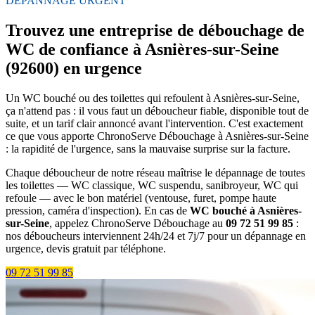
DÉPANNAGE URGENT
Trouvez une entreprise de débouchage de
WC de confiance à Asnières-sur-Seine
(92600) en urgence
Un WC bouché ou des toilettes qui refoulent à Asnières-sur-Seine,
ça n'attend pas : il vous faut un déboucheur fiable, disponible tout de
suite, et un tarif clair annoncé avant l'intervention. C'est exactement
ce que vous apporte ChronoServe Débouchage à Asnières-sur-Seine
: la rapidité de l'urgence, sans la mauvaise surprise sur la facture.
Chaque déboucheur de notre réseau maîtrise le dépannage de toutes
les toilettes — WC classique, WC suspendu, sanibroyeur, WC qui
refoule — avec le bon matériel (ventouse, furet, pompe haute
pression, caméra d'inspection). En cas de
WC bouché à Asnières-
sur-Seine
, appelez ChronoServe Débouchage au
09 72 51 99 85
:
nos déboucheurs interviennent 24h/24 et 7j/7 pour un dépannage en
urgence, devis gratuit par téléphone.
09 72 51 99 85