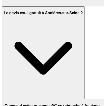
Le devis est-il gratuit à Asnières-sur-Seine ?
Comment éviter que mon WC se rebouche à Asnières-