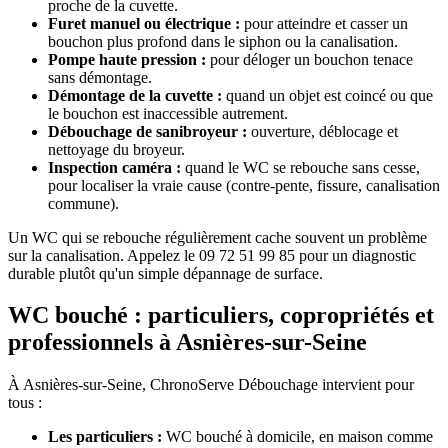
proche de la cuvette.
Furet manuel ou électrique :
pour atteindre et casser un
bouchon plus profond dans le siphon ou la canalisation.
Pompe haute pression :
pour déloger un bouchon tenace
sans démontage.
Démontage de la cuvette :
quand un objet est coincé ou que
le bouchon est inaccessible autrement.
Débouchage de sanibroyeur :
ouverture, déblocage et
nettoyage du broyeur.
Inspection caméra :
quand le WC se rebouche sans cesse,
pour localiser la vraie cause (contre-pente, fissure, canalisation
commune).
Un WC qui se rebouche régulièrement cache souvent un problème
sur la canalisation. Appelez le 09 72 51 99 85 pour un diagnostic
durable plutôt qu'un simple dépannage de surface.
WC bouché : particuliers, copropriétés et
professionnels à Asnières-sur-Seine
À Asnières-sur-Seine, ChronoServe Débouchage intervient pour
tous :
Les particuliers :
WC bouché à domicile, en maison comme