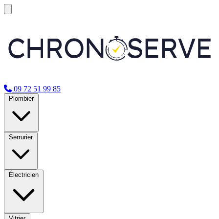
09 72 51 99 85
Plombier
Serrurier
Électricien
Vitrier