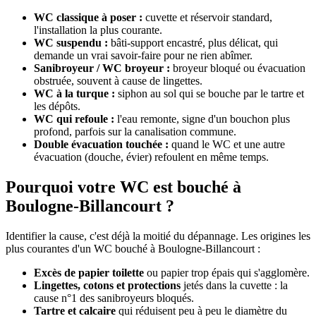
WC classique à poser :
cuvette et réservoir standard,
l'installation la plus courante.
WC suspendu :
bâti-support encastré, plus délicat, qui
demande un vrai savoir-faire pour ne rien abîmer.
Sanibroyeur / WC broyeur :
broyeur bloqué ou évacuation
obstruée, souvent à cause de lingettes.
WC à la turque :
siphon au sol qui se bouche par le tartre et
les dépôts.
WC qui refoule :
l'eau remonte, signe d'un bouchon plus
profond, parfois sur la canalisation commune.
Double évacuation touchée :
quand le WC et une autre
évacuation (douche, évier) refoulent en même temps.
Pourquoi votre WC est bouché à
Boulogne-Billancourt ?
Identifier la cause, c'est déjà la moitié du dépannage. Les origines les
plus courantes d'un WC bouché à Boulogne-Billancourt :
Excès de papier toilette
ou papier trop épais qui s'agglomère.
Lingettes, cotons et protections
jetés dans la cuvette : la
cause n°1 des sanibroyeurs bloqués.
Tartre et calcaire
qui réduisent peu à peu le diamètre du