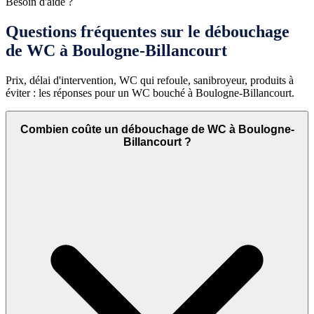
Besoin d'aide ?
Questions fréquentes sur le débouchage
de WC à Boulogne-Billancourt
Prix, délai d'intervention, WC qui refoule, sanibroyeur, produits à
éviter : les réponses pour un WC bouché à Boulogne-Billancourt.
Combien coûte un débouchage de WC à Boulogne-
Billancourt ?