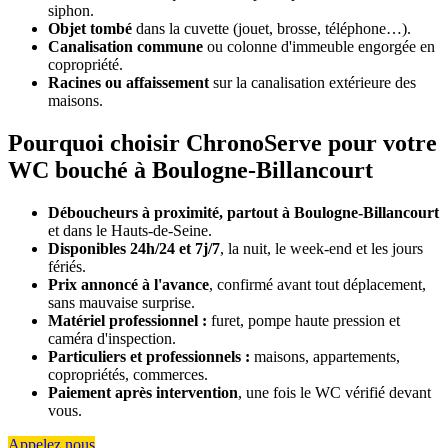
siphon.
Objet tombé
dans la cuvette (jouet, brosse, téléphone…).
Canalisation commune
ou colonne d'immeuble engorgée en
copropriété.
Racines ou affaissement
sur la canalisation extérieure des
maisons.
Pourquoi choisir ChronoServe pour votre
WC bouché à Boulogne-Billancourt
Déboucheurs à proximité, partout à Boulogne-Billancourt
et dans le Hauts-de-Seine.
Disponibles 24h/24 et 7j/7
, la nuit, le week-end et les jours
fériés.
Prix annoncé à l'avance
, confirmé avant tout déplacement,
sans mauvaise surprise.
Matériel professionnel :
furet, pompe haute pression et
caméra d'inspection.
Particuliers et professionnels :
maisons, appartements,
copropriétés, commerces.
Paiement après intervention
, une fois le WC vérifié devant
vous.
Appelez nous