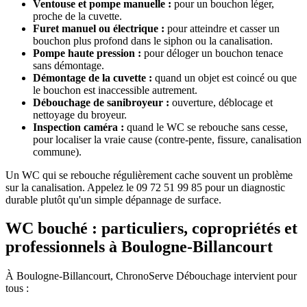
Ventouse et pompe manuelle :
pour un bouchon léger,
proche de la cuvette.
Furet manuel ou électrique :
pour atteindre et casser un
bouchon plus profond dans le siphon ou la canalisation.
Pompe haute pression :
pour déloger un bouchon tenace
sans démontage.
Démontage de la cuvette :
quand un objet est coincé ou que
le bouchon est inaccessible autrement.
Débouchage de sanibroyeur :
ouverture, déblocage et
nettoyage du broyeur.
Inspection caméra :
quand le WC se rebouche sans cesse,
pour localiser la vraie cause (contre-pente, fissure, canalisation
commune).
Un WC qui se rebouche régulièrement cache souvent un problème
sur la canalisation. Appelez le 09 72 51 99 85 pour un diagnostic
durable plutôt qu'un simple dépannage de surface.
WC bouché : particuliers, copropriétés et
professionnels à Boulogne-Billancourt
À Boulogne-Billancourt, ChronoServe Débouchage intervient pour
tous :