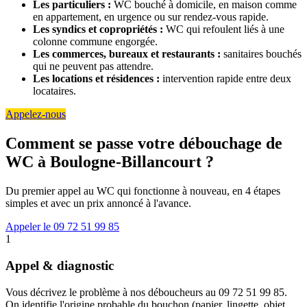
Les particuliers :
WC bouché à domicile, en maison comme
en appartement, en urgence ou sur rendez-vous rapide.
Les syndics et copropriétés :
WC qui refoulent liés à une
colonne commune engorgée.
Les commerces, bureaux et restaurants :
sanitaires bouchés
qui ne peuvent pas attendre.
Les locations et résidences :
intervention rapide entre deux
locataires.
Appelez-nous
Comment se passe votre débouchage de
WC à Boulogne-Billancourt ?
Du premier appel au WC qui fonctionne à nouveau, en 4 étapes
simples et avec un prix annoncé à l'avance.
Appeler le 09 72 51 99 85
1
Appel & diagnostic
Vous décrivez le problème à nos déboucheurs au 09 72 51 99 85.
On identifie l'origine probable du bouchon (papier, lingette, objet,