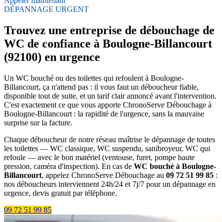
Appeler maintenant
DÉPANNAGE URGENT
Trouvez une entreprise de débouchage de
WC de confiance à Boulogne-Billancourt
(92100) en urgence
Un WC bouché ou des toilettes qui refoulent à Boulogne-
Billancourt, ça n'attend pas : il vous faut un déboucheur fiable,
disponible tout de suite, et un tarif clair annoncé avant l'intervention.
C'est exactement ce que vous apporte ChronoServe Débouchage à
Boulogne-Billancourt : la rapidité de l'urgence, sans la mauvaise
surprise sur la facture.
Chaque déboucheur de notre réseau maîtrise le dépannage de toutes
les toilettes — WC classique, WC suspendu, sanibroyeur, WC qui
refoule — avec le bon matériel (ventouse, furet, pompe haute
pression, caméra d'inspection). En cas de
WC bouché à Boulogne-
Billancourt
, appelez ChronoServe Débouchage au
09 72 51 99 85
:
nos déboucheurs interviennent 24h/24 et 7j/7 pour un dépannage en
urgence, devis gratuit par téléphone.
09 72 51 99 85