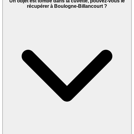
Un objet est tombé dans la cuvette, pouvez-vous le
récupérer à Boulogne-Billancourt ?