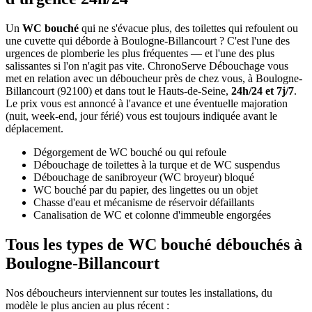
Un
WC bouché
qui ne s'évacue plus, des toilettes qui refoulent ou
une cuvette qui déborde à Boulogne-Billancourt ? C'est l'une des
urgences de plomberie les plus fréquentes — et l'une des plus
salissantes si l'on n'agit pas vite. ChronoServe Débouchage vous
met en relation avec un déboucheur près de chez vous, à Boulogne-
Billancourt (92100) et dans tout le Hauts-de-Seine,
24h/24 et 7j/7
.
Le prix vous est annoncé à l'avance et une éventuelle majoration
(nuit, week-end, jour férié) vous est toujours indiquée avant le
déplacement.
Dégorgement de WC bouché ou qui refoule
Débouchage de toilettes à la turque et de WC suspendus
Débouchage de sanibroyeur (WC broyeur) bloqué
WC bouché par du papier, des lingettes ou un objet
Chasse d'eau et mécanisme de réservoir défaillants
Canalisation de WC et colonne d'immeuble engorgées
Tous les types de WC bouché débouchés à
Boulogne-Billancourt
Nos déboucheurs interviennent sur toutes les installations, du
modèle le plus ancien au plus récent :