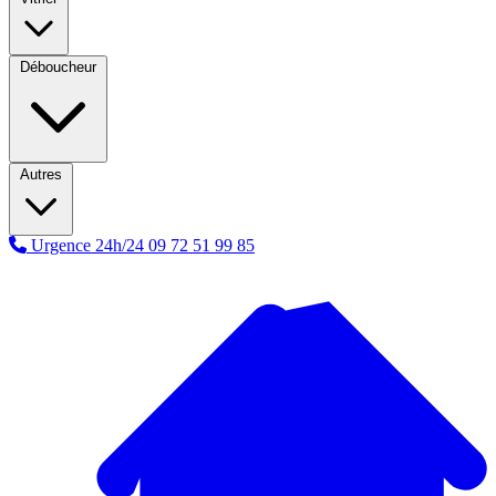
Déboucheur
Autres
Urgence 24h/24
09 72 51 99 85
A