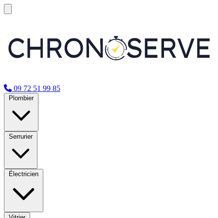
09 72 51 99 85
Plombier
Serrurier
Électricien
Vitrier