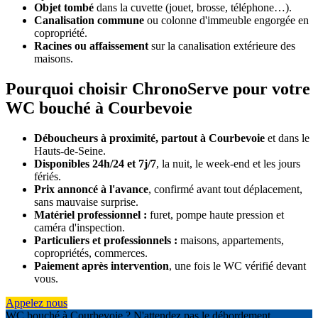
Objet tombé
dans la cuvette (jouet, brosse, téléphone…).
Canalisation commune
ou colonne d'immeuble engorgée en
copropriété.
Racines ou affaissement
sur la canalisation extérieure des
maisons.
Pourquoi choisir ChronoServe pour votre
WC bouché à Courbevoie
Déboucheurs à proximité, partout à Courbevoie
et dans le
Hauts-de-Seine.
Disponibles 24h/24 et 7j/7
, la nuit, le week-end et les jours
fériés.
Prix annoncé à l'avance
, confirmé avant tout déplacement,
sans mauvaise surprise.
Matériel professionnel :
furet, pompe haute pression et
caméra d'inspection.
Particuliers et professionnels :
maisons, appartements,
copropriétés, commerces.
Paiement après intervention
, une fois le WC vérifié devant
vous.
Appelez nous
WC bouché à Courbevoie ? N'attendez pas le débordement