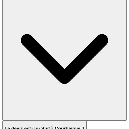
Le devis est-il gratuit à Courbevoie ?