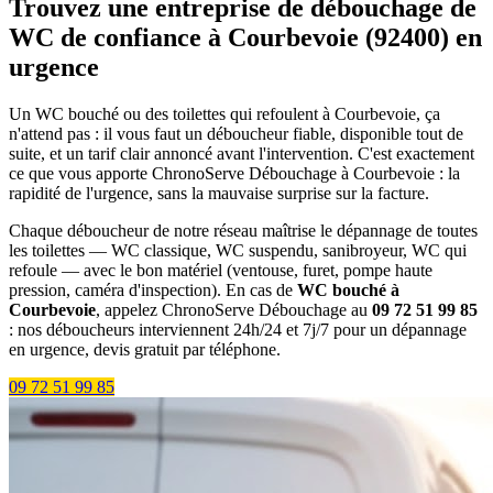
Trouvez une entreprise de débouchage de
WC de confiance à Courbevoie (92400) en
urgence
Un WC bouché ou des toilettes qui refoulent à Courbevoie, ça
n'attend pas : il vous faut un déboucheur fiable, disponible tout de
suite, et un tarif clair annoncé avant l'intervention. C'est exactement
ce que vous apporte ChronoServe Débouchage à Courbevoie : la
rapidité de l'urgence, sans la mauvaise surprise sur la facture.
Chaque déboucheur de notre réseau maîtrise le dépannage de toutes
les toilettes — WC classique, WC suspendu, sanibroyeur, WC qui
refoule — avec le bon matériel (ventouse, furet, pompe haute
pression, caméra d'inspection). En cas de
WC bouché à
Courbevoie
, appelez ChronoServe Débouchage au
09 72 51 99 85
: nos déboucheurs interviennent 24h/24 et 7j/7 pour un dépannage
en urgence, devis gratuit par téléphone.
09 72 51 99 85