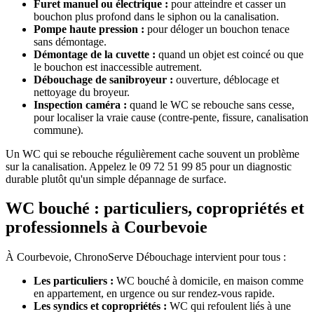
Furet manuel ou électrique :
pour atteindre et casser un
bouchon plus profond dans le siphon ou la canalisation.
Pompe haute pression :
pour déloger un bouchon tenace
sans démontage.
Démontage de la cuvette :
quand un objet est coincé ou que
le bouchon est inaccessible autrement.
Débouchage de sanibroyeur :
ouverture, déblocage et
nettoyage du broyeur.
Inspection caméra :
quand le WC se rebouche sans cesse,
pour localiser la vraie cause (contre-pente, fissure, canalisation
commune).
Un WC qui se rebouche régulièrement cache souvent un problème
sur la canalisation. Appelez le 09 72 51 99 85 pour un diagnostic
durable plutôt qu'un simple dépannage de surface.
WC bouché : particuliers, copropriétés et
professionnels à Courbevoie
À Courbevoie, ChronoServe Débouchage intervient pour tous :
Les particuliers :
WC bouché à domicile, en maison comme
en appartement, en urgence ou sur rendez-vous rapide.
Les syndics et copropriétés :
WC qui refoulent liés à une