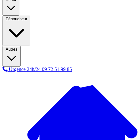
Déboucheur
Autres
Urgence 24h/24
09 72 51 99 85
A