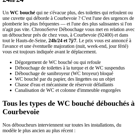
Un
WC bouché
qui ne s'évacue plus, des toilettes qui refoulent ou
une cuvette qui déborde à Courbevoie ? C'est l'une des urgences de
plomberie les plus fréquentes — et l'une des plus salissantes si l'on
n'agit pas vite. ChronoServe Débouchage vous met en relation avec
un déboucheur près de chez vous, à Courbevoie (92400) et dans
tout le Hauts-de-Seine,
24h/24 et 7j/7
. Le prix vous est annoncé à
l'avance et une éventuelle majoration (nuit, week-end, jour férié)
vous est toujours indiquée avant le déplacement.
Dégorgement de WC bouché ou qui refoule
Débouchage de toilettes à la turque et de WC suspendus
Débouchage de sanibroyeur (WC broyeur) bloqué
WC bouché par du papier, des lingettes ou un objet
Chasse d'eau et mécanisme de réservoir défaillants
Canalisation de WC et colonne d'immeuble engorgées
Tous les types de WC bouché débouchés à
Courbevoie
Nos déboucheurs interviennent sur toutes les installations, du
modèle le plus ancien au plus récent :