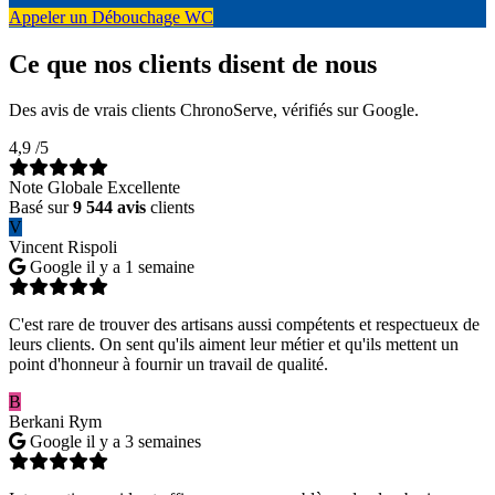
Appeler un Débouchage WC
Ce que nos clients disent de nous
Des avis de vrais clients ChronoServe, vérifiés sur Google.
4,9
/5
Note Globale Excellente
Basé sur
9 544 avis
clients
V
Vincent Rispoli
Google
il y a 1 semaine
C'est rare de trouver des artisans aussi compétents et respectueux de
leurs clients. On sent qu'ils aiment leur métier et qu'ils mettent un
point d'honneur à fournir un travail de qualité.
B
Berkani Rym
Google
il y a 3 semaines