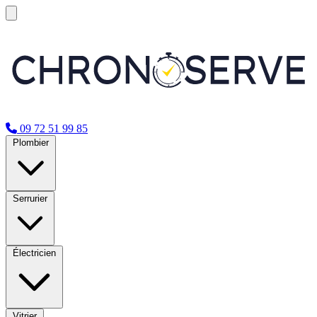
09 72 51 99 85
Plombier
Serrurier
Électricien
Vitrier