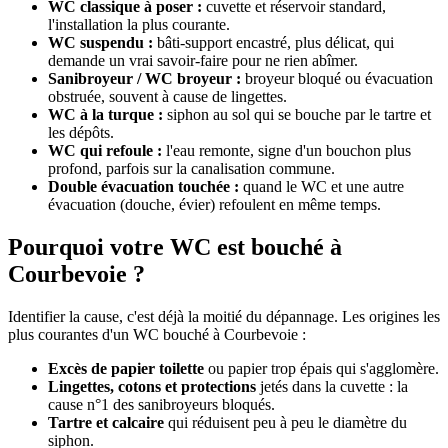
WC classique à poser :
cuvette et réservoir standard,
l'installation la plus courante.
WC suspendu :
bâti-support encastré, plus délicat, qui
demande un vrai savoir-faire pour ne rien abîmer.
Sanibroyeur / WC broyeur :
broyeur bloqué ou évacuation
obstruée, souvent à cause de lingettes.
WC à la turque :
siphon au sol qui se bouche par le tartre et
les dépôts.
WC qui refoule :
l'eau remonte, signe d'un bouchon plus
profond, parfois sur la canalisation commune.
Double évacuation touchée :
quand le WC et une autre
évacuation (douche, évier) refoulent en même temps.
Pourquoi votre WC est bouché à
Courbevoie ?
Identifier la cause, c'est déjà la moitié du dépannage. Les origines les
plus courantes d'un WC bouché à Courbevoie :
Excès de papier toilette
ou papier trop épais qui s'agglomère.
Lingettes, cotons et protections
jetés dans la cuvette : la
cause n°1 des sanibroyeurs bloqués.
Tartre et calcaire
qui réduisent peu à peu le diamètre du
siphon.