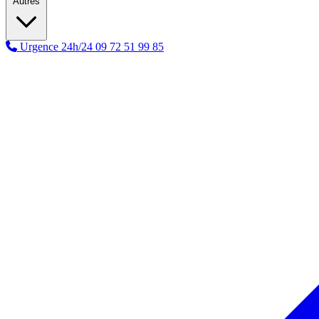
Autres
Urgence 24h/24
09 72 51 99 85