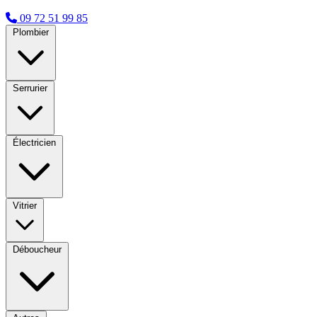
09 72 51 99 85
Plombier
Serrurier
Électricien
Vitrier
Déboucheur