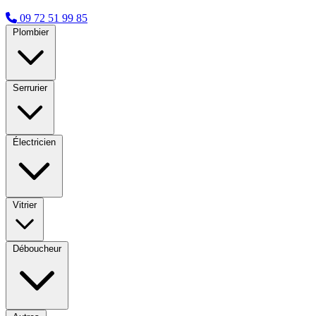
09 72 51 99 85
Plombier
Serrurier
Électricien
Vitrier
Déboucheur