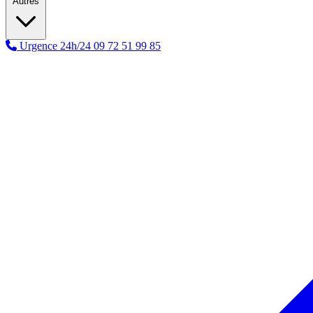
Autres
Urgence 24h/24
09 72 51 99 85