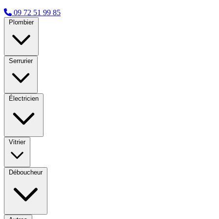
09 72 51 99 85
Plombier
Serrurier
Électricien
Vitrier
Déboucheur