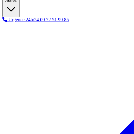
Autres
Urgence 24h/24
09 72 51 99 85