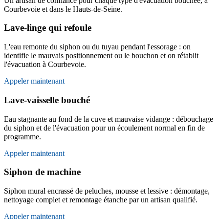
Un artisan de confiance pour chaque type d'évacuation bouchée, à
Courbevoie et dans le Hauts-de-Seine.
Lave-linge qui refoule
L'eau remonte du siphon ou du tuyau pendant l'essorage : on
identifie le mauvais positionnement ou le bouchon et on rétablit
l'évacuation à Courbevoie.
Appeler maintenant
Lave-vaisselle bouché
Eau stagnante au fond de la cuve et mauvaise vidange : débouchage
du siphon et de l'évacuation pour un écoulement normal en fin de
programme.
Appeler maintenant
Siphon de machine
Siphon mural encrassé de peluches, mousse et lessive : démontage,
nettoyage complet et remontage étanche par un artisan qualifié.
Appeler maintenant