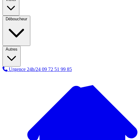
Déboucheur
Autres
Urgence 24h/24
09 72 51 99 85
A