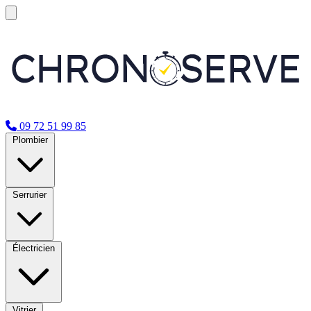
09 72 51 99 85
Plombier
Serrurier
Électricien
Vitrier