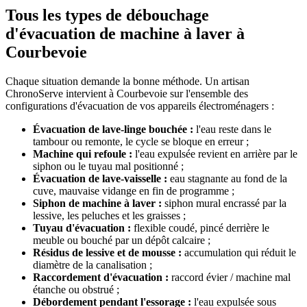
Tous les types de débouchage
d'évacuation de machine à laver à
Courbevoie
Chaque situation demande la bonne méthode. Un artisan
ChronoServe intervient à Courbevoie sur l'ensemble des
configurations d'évacuation de vos appareils électroménagers :
Évacuation de lave-linge bouchée :
l'eau reste dans le
tambour ou remonte, le cycle se bloque en erreur ;
Machine qui refoule :
l'eau expulsée revient en arrière par le
siphon ou le tuyau mal positionné ;
Évacuation de lave-vaisselle :
eau stagnante au fond de la
cuve, mauvaise vidange en fin de programme ;
Siphon de machine à laver :
siphon mural encrassé par la
lessive, les peluches et les graisses ;
Tuyau d'évacuation :
flexible coudé, pincé derrière le
meuble ou bouché par un dépôt calcaire ;
Résidus de lessive et de mousse :
accumulation qui réduit le
diamètre de la canalisation ;
Raccordement d'évacuation :
raccord évier / machine mal
étanche ou obstrué ;
Débordement pendant l'essorage :
l'eau expulsée sous