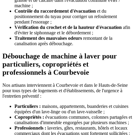
graisse et de calcaire dans l'évacuation commune évier /
machine ;
Contrôle du raccordement d'évacuation
et du
positionnement du tuyau pour corriger un refoulement
pendant l'essorage ;
Vérification du crochet et de la hauteur d'évacuation
afin
d'éviter le siphonnage et le débordement ;
Traitement des mauvaises odeurs
remontant de la
canalisation après débouchage.
Débouchage de machine à laver pour
particuliers, copropriétés et
professionnels à Courbevoie
Nos artisans interviennent à Courbevoie et dans le Hauts-de-Seine
pour tous types de logements et d'établissements, de l'urgence à
l'entretien préventif :
Particuliers :
maisons, appartements, buanderies et cuisines
équipées d'un lave-linge ou d'un lave-vaisselle ;
Copropriétés :
évacuations communes, colonnes partagées et
canalisations d'immeuble engorgées par plusieurs machines ;
Professionnels :
laveries, gîtes, restaurants, hôtels et locaux
commerciaux dont les évacuations sont fortement sollicitées ;