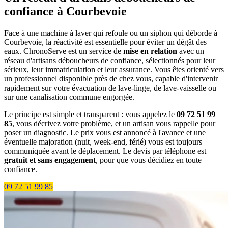
confiance à Courbevoie
Face à une machine à laver qui refoule ou un siphon qui déborde à
Courbevoie, la réactivité est essentielle pour éviter un dégât des
eaux. ChronoServe est un service de
mise en relation
avec un
réseau d'artisans déboucheurs de confiance, sélectionnés pour leur
sérieux, leur immatriculation et leur assurance. Vous êtes orienté vers
un professionnel disponible près de chez vous, capable d'intervenir
rapidement sur votre évacuation de lave-linge, de lave-vaisselle ou
sur une canalisation commune engorgée.
Le principe est simple et transparent : vous appelez le
09 72 51 99
85
, vous décrivez votre problème, et un artisan vous rappelle pour
poser un diagnostic. Le prix vous est annoncé à l'avance et une
éventuelle majoration (nuit, week-end, férié) vous est toujours
communiquée avant le déplacement. Le devis par téléphone est
gratuit et sans engagement
, pour que vous décidiez en toute
confiance.
09 72 51 99 85