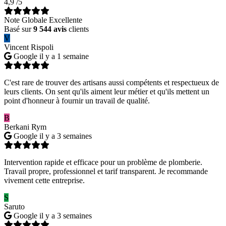
4,9
/5
Note Globale Excellente
Basé sur
9 544 avis
clients
V
Vincent Rispoli
Google
il y a 1 semaine
C'est rare de trouver des artisans aussi compétents et respectueux de
leurs clients. On sent qu'ils aiment leur métier et qu'ils mettent un
point d'honneur à fournir un travail de qualité.
B
Berkani Rym
Google
il y a 3 semaines
Intervention rapide et efficace pour un problème de plomberie.
Travail propre, professionnel et tarif transparent. Je recommande
vivement cette entreprise.
S
Saruto
Google
il y a 3 semaines