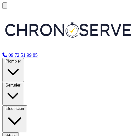
09 72 51 99 85
Plombier
Serrurier
Électricien
Vitrier