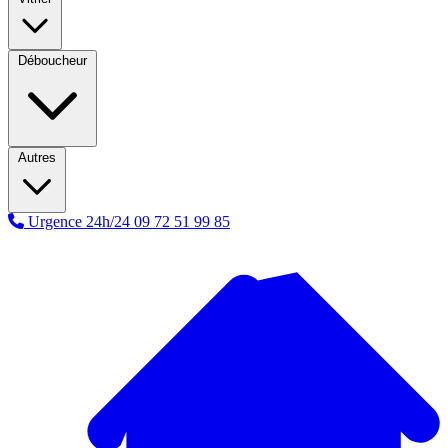
Déboucheur
Autres
Urgence 24h/24
09 72 51 99 85
A