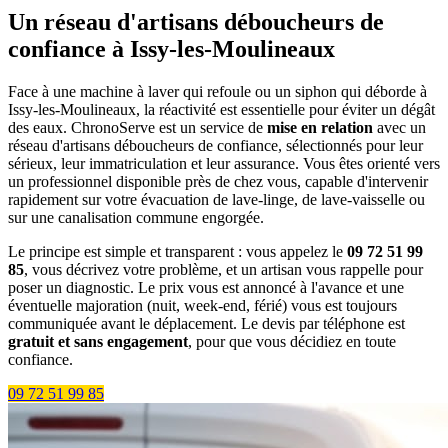
Un réseau d'artisans déboucheurs de
confiance à Issy-les-Moulineaux
Face à une machine à laver qui refoule ou un siphon qui déborde à
Issy-les-Moulineaux, la réactivité est essentielle pour éviter un dégât
des eaux. ChronoServe est un service de
mise en relation
avec un
réseau d'artisans déboucheurs de confiance, sélectionnés pour leur
sérieux, leur immatriculation et leur assurance. Vous êtes orienté vers
un professionnel disponible près de chez vous, capable d'intervenir
rapidement sur votre évacuation de lave-linge, de lave-vaisselle ou
sur une canalisation commune engorgée.
Le principe est simple et transparent : vous appelez le
09 72 51 99
85
, vous décrivez votre problème, et un artisan vous rappelle pour
poser un diagnostic. Le prix vous est annoncé à l'avance et une
éventuelle majoration (nuit, week-end, férié) vous est toujours
communiquée avant le déplacement. Le devis par téléphone est
gratuit et sans engagement
, pour que vous décidiez en toute
confiance.
09 72 51 99 85