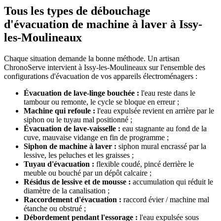
Tous les types de débouchage
d'évacuation de machine à laver à Issy-
les-Moulineaux
Chaque situation demande la bonne méthode. Un artisan
ChronoServe intervient à Issy-les-Moulineaux sur l'ensemble des
configurations d'évacuation de vos appareils électroménagers :
Évacuation de lave-linge bouchée :
l'eau reste dans le
tambour ou remonte, le cycle se bloque en erreur ;
Machine qui refoule :
l'eau expulsée revient en arrière par le
siphon ou le tuyau mal positionné ;
Évacuation de lave-vaisselle :
eau stagnante au fond de la
cuve, mauvaise vidange en fin de programme ;
Siphon de machine à laver :
siphon mural encrassé par la
lessive, les peluches et les graisses ;
Tuyau d'évacuation :
flexible coudé, pincé derrière le
meuble ou bouché par un dépôt calcaire ;
Résidus de lessive et de mousse :
accumulation qui réduit le
diamètre de la canalisation ;
Raccordement d'évacuation :
raccord évier / machine mal
étanche ou obstrué ;
Débordement pendant l'essorage :
l'eau expulsée sous