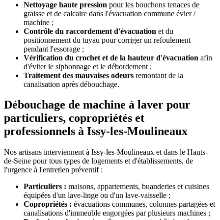
Nettoyage haute pression
pour les bouchons tenaces de
graisse et de calcaire dans l'évacuation commune évier /
machine ;
Contrôle du raccordement d'évacuation
et du
positionnement du tuyau pour corriger un refoulement
pendant l'essorage ;
Vérification du crochet et de la hauteur d'évacuation
afin
d'éviter le siphonnage et le débordement ;
Traitement des mauvaises odeurs
remontant de la
canalisation après débouchage.
Débouchage de machine à laver pour
particuliers, copropriétés et
professionnels à Issy-les-Moulineaux
Nos artisans interviennent à Issy-les-Moulineaux et dans le Hauts-
de-Seine pour tous types de logements et d'établissements, de
l'urgence à l'entretien préventif :
Particuliers :
maisons, appartements, buanderies et cuisines
équipées d'un lave-linge ou d'un lave-vaisselle ;
Copropriétés :
évacuations communes, colonnes partagées et
canalisations d'immeuble engorgées par plusieurs machines ;