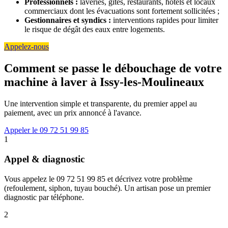
Professionnels :
laveries, gîtes, restaurants, hôtels et locaux
commerciaux dont les évacuations sont fortement sollicitées ;
Gestionnaires et syndics :
interventions rapides pour limiter
le risque de dégât des eaux entre logements.
Appelez-nous
Comment se passe le débouchage de votre
machine à laver à Issy-les-Moulineaux
Une intervention simple et transparente, du premier appel au
paiement, avec un prix annoncé à l'avance.
Appeler le 09 72 51 99 85
1
Appel & diagnostic
Vous appelez le 09 72 51 99 85 et décrivez votre problème
(refoulement, siphon, tuyau bouché). Un artisan pose un premier
diagnostic par téléphone.
2