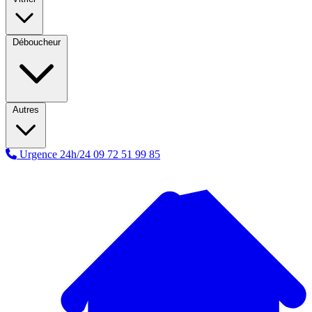
Déboucheur
Autres
Urgence 24h/24
09 72 51 99 85
A