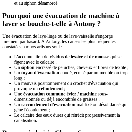
et au siphon désamorcé.
Pourquoi une évacuation de machine à
laver se bouche-t-elle à Antony ?
Une évacuation de lave-linge ou de lave-vaisselle s'engorge
rarement par hasard. À Antony, les causes les plus fréquentes
constatées par nos artisans sont :
L'accumulation de
résidus de lessive et de mousse
qui se
figent avec le calcaire ;
Un
siphon
encrassé de peluches, cheveux et fibres de textile ;
Un
tuyau d'évacuation
coudé, écrasé par un meuble ou trop
long ;
Un mauvais positionnement du crochet d'évacuation qui
provoque un
refoulement
;
Une
évacuation commune évier / machine
sous-
dimensionnée ou déjà encombrée de graisses ;
Un
raccordement d'évacuation
mal fixé ou désolidarisé qui
gêne l'écoulement ;
Le calcaire des eaux dures qui rétrécit progressivement la
canalisation.