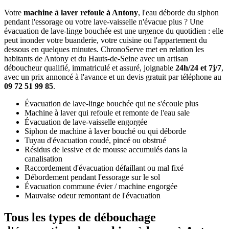
Votre
machine à laver refoule à Antony
, l'eau déborde du siphon
pendant l'essorage ou votre lave-vaisselle n'évacue plus ? Une
évacuation de lave-linge bouchée est une urgence du quotidien : elle
peut inonder votre buanderie, votre cuisine ou l'appartement du
dessous en quelques minutes. ChronoServe met en relation les
habitants de Antony et du Hauts-de-Seine avec un artisan
déboucheur qualifié, immatriculé et assuré, joignable
24h/24 et 7j/7
,
avec un prix annoncé à l'avance et un devis gratuit par téléphone au
09 72 51 99 85
.
Évacuation de lave-linge bouchée qui ne s'écoule plus
Machine à laver qui refoule et remonte de l'eau sale
Évacuation de lave-vaisselle engorgée
Siphon de machine à laver bouché ou qui déborde
Tuyau d'évacuation coudé, pincé ou obstrué
Résidus de lessive et de mousse accumulés dans la
canalisation
Raccordement d'évacuation défaillant ou mal fixé
Débordement pendant l'essorage sur le sol
Évacuation commune évier / machine engorgée
Mauvaise odeur remontant de l'évacuation
Tous les types de débouchage