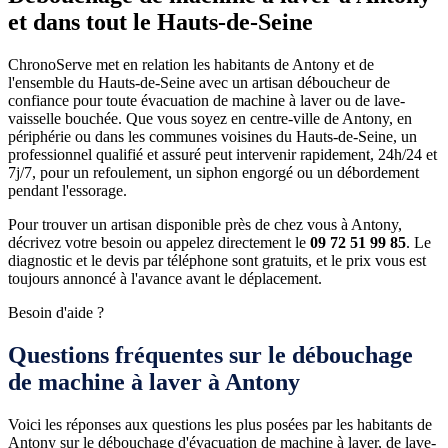
et dans tout le Hauts-de-Seine
ChronoServe met en relation les habitants de Antony et de
l'ensemble du Hauts-de-Seine avec un artisan déboucheur de
confiance pour toute évacuation de machine à laver ou de lave-
vaisselle bouchée. Que vous soyez en centre-ville de Antony, en
périphérie ou dans les communes voisines du Hauts-de-Seine, un
professionnel qualifié et assuré peut intervenir rapidement, 24h/24 et
7j/7, pour un refoulement, un siphon engorgé ou un débordement
pendant l'essorage.
Pour trouver un artisan disponible près de chez vous à Antony,
décrivez votre besoin ou appelez directement le
09 72 51 99 85
. Le
diagnostic et le devis par téléphone sont gratuits, et le prix vous est
toujours annoncé à l'avance avant le déplacement.
Besoin d'aide ?
Questions fréquentes sur le débouchage
de machine à laver à Antony
Voici les réponses aux questions les plus posées par les habitants de
Antony sur le débouchage d'évacuation de machine à laver, de lave-