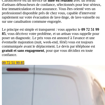
ChronoServe est un service de
mise en relation
avec un réseau
d'artisans déboucheurs de confiance, sélectionnés pour leur sérieux,
leur immatriculation et leur assurance. Vous êtes orienté vers un
professionnel disponible près de chez vous, capable d'intervenir
rapidement sur votre évacuation de lave-linge, de lave-vaisselle ou
sur une canalisation commune engorgée.
Le principe est simple et transparent : vous appelez le
09 72 51 99
85
, vous décrivez votre problème, et un artisan vous rappelle pour
poser un diagnostic. Le prix vous est annoncé à l'avance et une
éventuelle majoration (nuit, week-end, férié) vous est toujours
communiquée avant le déplacement. Le devis par téléphone est
gratuit et sans engagement
, pour que vous décidiez en toute
confiance.
09 72 51 99 85