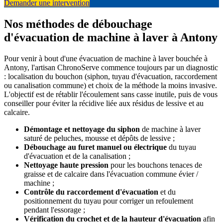
Demander une intervention
Nos méthodes de débouchage
d'évacuation de machine à laver à Antony
Pour venir à bout d'une évacuation de machine à laver bouchée à
Antony, l'artisan ChronoServe commence toujours par un diagnostic
: localisation du bouchon (siphon, tuyau d'évacuation, raccordement
ou canalisation commune) et choix de la méthode la moins invasive.
L'objectif est de rétablir l'écoulement sans casse inutile, puis de vous
conseiller pour éviter la récidive liée aux résidus de lessive et au
calcaire.
Démontage et nettoyage du siphon
de machine à laver
saturé de peluches, mousse et dépôts de lessive ;
Débouchage au furet manuel ou électrique
du tuyau
d'évacuation et de la canalisation ;
Nettoyage haute pression
pour les bouchons tenaces de
graisse et de calcaire dans l'évacuation commune évier /
machine ;
Contrôle du raccordement d'évacuation
et du
positionnement du tuyau pour corriger un refoulement
pendant l'essorage ;
Vérification du crochet et de la hauteur d'évacuation
afin