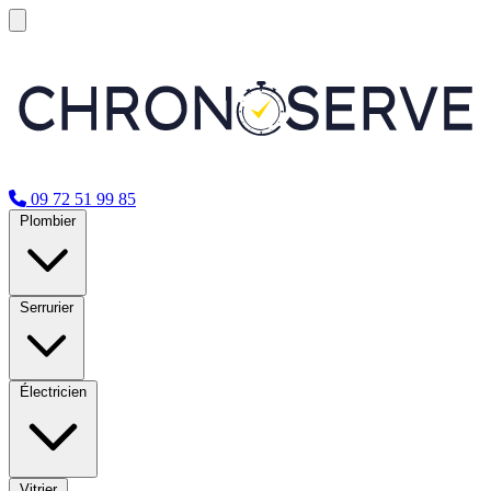
09 72 51 99 85
Plombier
Serrurier
Électricien
Vitrier