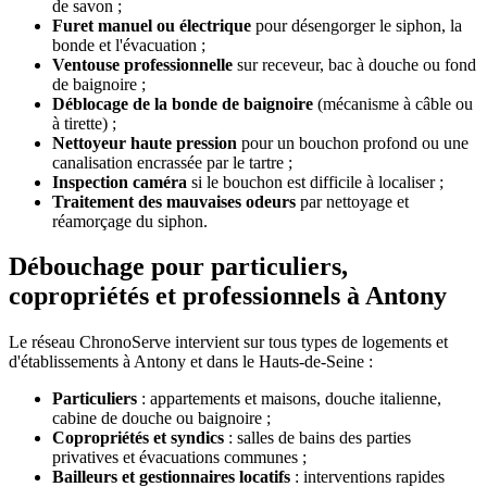
de savon ;
Furet manuel ou électrique
pour désengorger le siphon, la
bonde et l'évacuation ;
Ventouse professionnelle
sur receveur, bac à douche ou fond
de baignoire ;
Déblocage de la bonde de baignoire
(mécanisme à câble ou
à tirette) ;
Nettoyeur haute pression
pour un bouchon profond ou une
canalisation encrassée par le tartre ;
Inspection caméra
si le bouchon est difficile à localiser ;
Traitement des mauvaises odeurs
par nettoyage et
réamorçage du siphon.
Débouchage pour particuliers,
copropriétés et professionnels à Antony
Le réseau ChronoServe intervient sur tous types de logements et
d'établissements à Antony et dans le Hauts-de-Seine :
Particuliers
: appartements et maisons, douche italienne,
cabine de douche ou baignoire ;
Copropriétés et syndics
: salles de bains des parties
privatives et évacuations communes ;
Bailleurs et gestionnaires locatifs
: interventions rapides