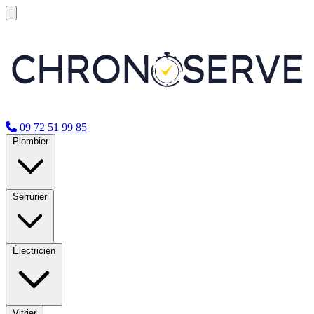
09 72 51 99 85
Plombier
Serrurier
Électricien
Vitrier