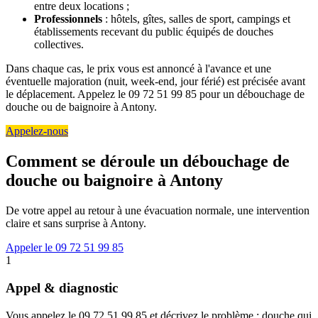
entre deux locations ;
Professionnels
: hôtels, gîtes, salles de sport, campings et
établissements recevant du public équipés de douches
collectives.
Dans chaque cas, le prix vous est annoncé à l'avance et une
éventuelle majoration (nuit, week-end, jour férié) est précisée avant
le déplacement. Appelez le 09 72 51 99 85 pour un débouchage de
douche ou de baignoire à Antony.
Appelez-nous
Comment se déroule un débouchage de
douche ou baignoire à Antony
De votre appel au retour à une évacuation normale, une intervention
claire et sans surprise à Antony.
Appeler le 09 72 51 99 85
1
Appel & diagnostic
Vous appelez le 09 72 51 99 85 et décrivez le problème : douche qui