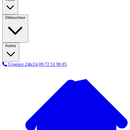
Déboucheur
Autres
Urgence 24h/24
09 72 51 99 85
A