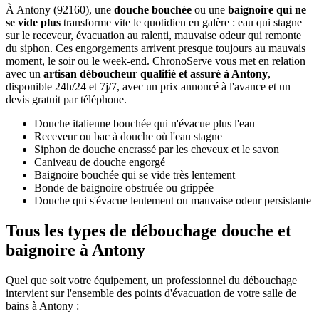
À Antony (92160), une
douche bouchée
ou une
baignoire qui ne
se vide plus
transforme vite le quotidien en galère : eau qui stagne
sur le receveur, évacuation au ralenti, mauvaise odeur qui remonte
du siphon. Ces engorgements arrivent presque toujours au mauvais
moment, le soir ou le week-end. ChronoServe vous met en relation
avec un
artisan déboucheur qualifié et assuré à Antony
,
disponible 24h/24 et 7j/7, avec un prix annoncé à l'avance et un
devis gratuit par téléphone.
Douche italienne bouchée qui n'évacue plus l'eau
Receveur ou bac à douche où l'eau stagne
Siphon de douche encrassé par les cheveux et le savon
Caniveau de douche engorgé
Baignoire bouchée qui se vide très lentement
Bonde de baignoire obstruée ou grippée
Douche qui s'évacue lentement ou mauvaise odeur persistante
Tous les types de débouchage douche et
baignoire à Antony
Quel que soit votre équipement, un professionnel du débouchage
intervient sur l'ensemble des points d'évacuation de votre salle de
bains à Antony :