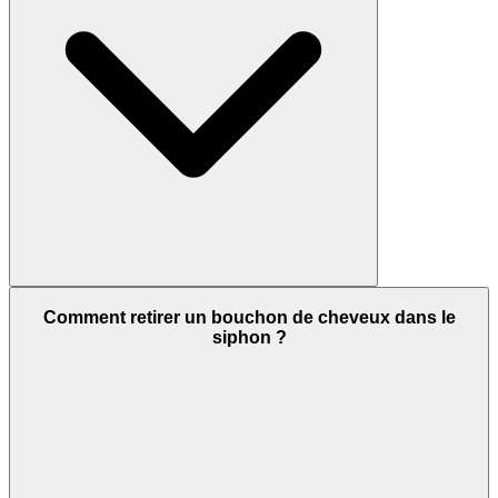
Comment retirer un bouchon de cheveux dans le
siphon ?