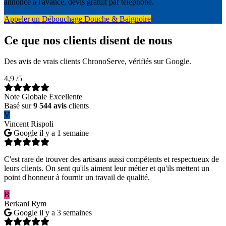
annoncé à l'avance, devis gratuit par téléphone.
Appeler un Débouchage Douche & Baignoire
Ce que nos clients disent de nous
Des avis de vrais clients ChronoServe, vérifiés sur Google.
4,9
/5
Note Globale Excellente
Basé sur
9 544 avis
clients
V
Vincent Rispoli
Google
il y a 1 semaine
C'est rare de trouver des artisans aussi compétents et respectueux de
leurs clients. On sent qu'ils aiment leur métier et qu'ils mettent un
point d'honneur à fournir un travail de qualité.
B
Berkani Rym
Google
il y a 3 semaines