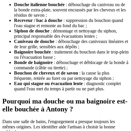
Douche italienne bouchée
: débouchage du caniveau ou de
la bonde extra-plate, souvent encrassés par les cheveux et les
résidus de savon ;
Receveur / bac à douche
: suppression du bouchon quand
l'eau stagne et remonte au fond du bac ;
Siphon de douche
: démontage et nettoyage du siphon,
principal responsable des évacuations lentes ;
Caniveau de douche
: débouchage des caniveaux linéaires et
de leur grille, sensibles aux dépôts ;
Baignoire bouchée
: traitement du bouchon dans le trop-plein
ou l'évacuation basse ;
Bonde de baignoire
: débouchage et déblocage de la bonde à
commande (câble ou tirette) ;
Bouchon de cheveux et de savon
: la cause la plus
fréquente, retirée au furet ou par nettoyage du siphon ;
Eau qui stagne ou évacuation lente
: diagnostic complet
quand l'eau met du temps à partir ou ne part plus.
Pourquoi ma douche ou ma baignoire est-
elle bouchée à Antony ?
Dans une salle de bains, l'engorgement a presque toujours les
mêmes origines. Les identifier aide l'artisan à choisir la bonne