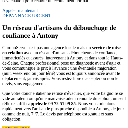
l'évacuation pour rétablir un écoulement normal.
Appeler maintenant
DÉPANNAGE URGENT
Un réseau d'artisans du débouchage de
confiance à Antony
ChronoServe n'est pas une agence locale mais un
service de mise
en relation
avec un réseau d'artisans déboucheurs de confiance,
immatriculés et assurés, intervenant à Antony et dans tout le Hauts-
de-Seine. Chaque professionnel pose un diagnostic avant d'agir et
vous communique le prix à l'avance : une éventuelle majoration
(nuit, week-end ou jour férié) vous est toujours annoncée avant le
déplacement, jamais après. Vous restez libre d'accepter ou non le
devis, sans engagement.
Que votre douche italienne refuse d'évacuer, que votre baignoire se
vide au ralenti ou qu'une mauvaise odeur remonte du siphon, un seul
réflexe suffit :
appelez le 09 72 51 99 85
. Nous vous orientons
rapidement vers l'artisan le plus proche disponible à Antony, de jour
comme de nuit, 7j/7. Le devis par téléphone est gratuit et sans
obligation.