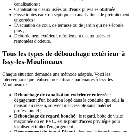
canalisations ;
Canalisation d'eaux usées ou d'eaux pluviales obstruée ;
Fosse toutes eaux ou septique et canalisations de prétraitement
engorgées ;
Évacuation de cour, de terrasse ou de jardin qui ne s'écoule
plus ;
Débordement extérieur, refoulement d'eaux usées et
remontées d'odeurs.
Tous les types de débouchage extérieur à
Issy-les-Moulineaux
Chaque situation demande une méthode adaptée. Voici les
interventions que réalisent nos artisans partenaires à Issy-les-
Moulineaux :
Débouchage de canalisation extérieure enterrée
:
dégagement d'un bouchon logé dans la conduite qui relie la
maison au réseau, souvent inaccessible sans matériel
professionnel ;
Débouchage de regard bouché
: le regard, boîte de visite
maçonnée ou en PVC, est le point d'accès privilégié pour
localiser et traiter l'engorgement ;
Dégorgement du tout-à-l'égout
: lorsque le branchement au