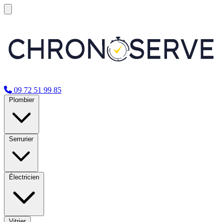
09 72 51 99 85
Plombier
Serrurier
Électricien
Vitrier