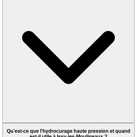
Qu'est-ce que l'hydrocurage haute pression et quand
est-il utile à Issy-les-Moulineaux ?