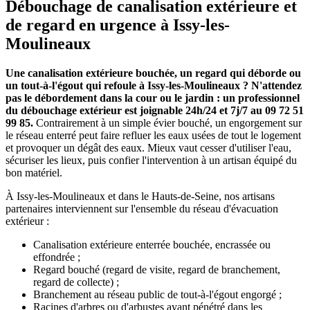
Débouchage de canalisation extérieure et
de regard en urgence à Issy-les-
Moulineaux
Une canalisation extérieure bouchée, un regard qui déborde ou
un tout-à-l'égout qui refoule à Issy-les-Moulineaux ? N'attendez
pas le débordement dans la cour ou le jardin : un professionnel
du débouchage extérieur est joignable 24h/24 et 7j/7 au 09 72 51
99 85.
Contrairement à un simple évier bouché, un engorgement sur
le réseau enterré peut faire refluer les eaux usées de tout le logement
et provoquer un dégât des eaux. Mieux vaut cesser d'utiliser l'eau,
sécuriser les lieux, puis confier l'intervention à un artisan équipé du
bon matériel.
À Issy-les-Moulineaux et dans le Hauts-de-Seine, nos artisans
partenaires interviennent sur l'ensemble du réseau d'évacuation
extérieur :
Canalisation extérieure enterrée bouchée, encrassée ou
effondrée ;
Regard bouché (regard de visite, regard de branchement,
regard de collecte) ;
Branchement au réseau public de tout-à-l'égout engorgé ;
Racines d'arbres ou d'arbustes ayant pénétré dans les