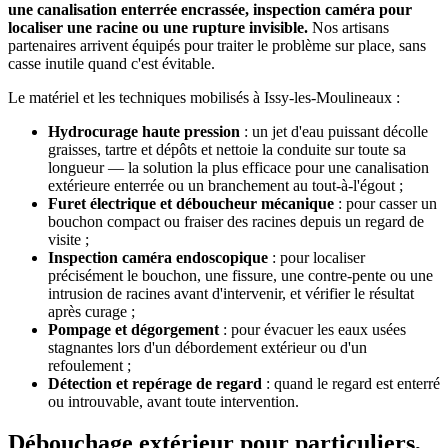
une canalisation enterrée encrassée, inspection caméra pour
localiser une racine ou une rupture invisible.
Nos artisans
partenaires arrivent équipés pour traiter le problème sur place, sans
casse inutile quand c'est évitable.
Le matériel et les techniques mobilisés à Issy-les-Moulineaux :
Hydrocurage haute pression
: un jet d'eau puissant décolle
graisses, tartre et dépôts et nettoie la conduite sur toute sa
longueur — la solution la plus efficace pour une canalisation
extérieure enterrée ou un branchement au tout-à-l'égout ;
Furet électrique et déboucheur mécanique
: pour casser un
bouchon compact ou fraiser des racines depuis un regard de
visite ;
Inspection caméra endoscopique
: pour localiser
précisément le bouchon, une fissure, une contre-pente ou une
intrusion de racines avant d'intervenir, et vérifier le résultat
après curage ;
Pompage et dégorgement
: pour évacuer les eaux usées
stagnantes lors d'un débordement extérieur ou d'un
refoulement ;
Détection et repérage de regard
: quand le regard est enterré
ou introuvable, avant toute intervention.
Débouchage extérieur pour particuliers,