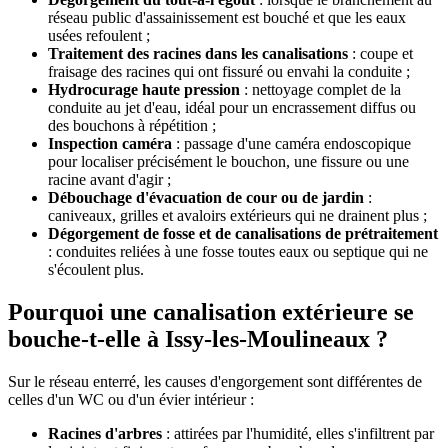
réseau public d'assainissement est bouché et que les eaux
usées refoulent ;
Traitement des racines dans les canalisations
: coupe et
fraisage des racines qui ont fissuré ou envahi la conduite ;
Hydrocurage haute pression
: nettoyage complet de la
conduite au jet d'eau, idéal pour un encrassement diffus ou
des bouchons à répétition ;
Inspection caméra
: passage d'une caméra endoscopique
pour localiser précisément le bouchon, une fissure ou une
racine avant d'agir ;
Débouchage d'évacuation de cour ou de jardin
:
caniveaux, grilles et avaloirs extérieurs qui ne drainent plus ;
Dégorgement de fosse et de canalisations de prétraitement
: conduites reliées à une fosse toutes eaux ou septique qui ne
s'écoulent plus.
Pourquoi une canalisation extérieure se
bouche-t-elle à Issy-les-Moulineaux ?
Sur le réseau enterré, les causes d'engorgement sont différentes de
celles d'un WC ou d'un évier intérieur :
Racines d'arbres
: attirées par l'humidité, elles s'infiltrent par