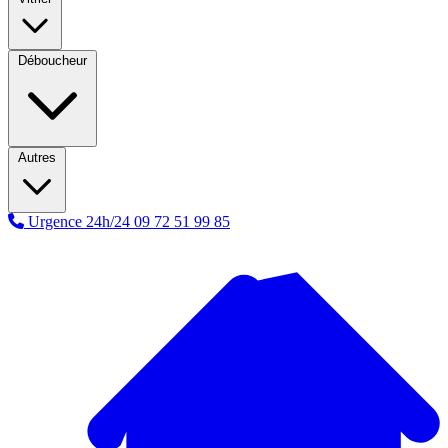
Déboucheur
Autres
Urgence 24h/24
09 72 51 99 85
A