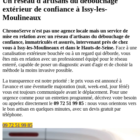
Un réseau d'artisans du débouchage
extérieur de confiance à Issy-les-
Moulineaux
ChronoServe n'est pas une agence locale mais un service de
mise en relation avec un réseau d'artisans du débouchage de
confiance, immatriculés et assurés, intervenant près de chez
vous à Issy-les-Moulineaux et dans le Hauts-de-Seine.
Face à une
canalisation extérieure bouchée ou à un regard qui déborde, vous
êtes mis en relation avec un professionnel équipé pour le réseau
enterré, capable de poser un diagnostic avant d'agir et de choisir la
méthode la moins invasive possible.
La transparence est notre priorité : le prix vous est annoncé à
l'avance et une éventuelle majoration (nuit, week-end, jour férié)
vous est toujours communiquée avant le déplacement. Pour une
urgence comme pour un entretien programmé, décrivez votre besoin
ou appelez directement le
09 72 51 99 85
: nous vous orientons vers
le bon artisan en quelques minutes, avec un devis gratuit par
téléphone.
09 72 51 99 85