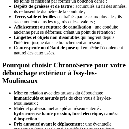
les joints et finissent par former un bouchon dense ;
Dépôts de graisses et de tartre
: accumulés au fil des années,
ils réduisent le diamètre de la conduite ;
Terre, sable et feuilles
: entraînés par les eaux pluviales, ils
s'accumulent dans les regards et les avaloirs ;
Affaissement ou rupture de canalisation
: une conduite
ancienne peut se déformer, créant un point de rétention ;
Lingettes et objets non dissolubles
qui migrent depuis
l'intérieur jusque dans le branchement au réseau ;
Contre-pente ou défaut de pose
qui empêche l'écoulement
naturel des eaux usées.
Pourquoi choisir ChronoServe pour votre
débouchage extérieur à Issy-les-
Moulineaux
Mise en relation avec des artisans du débouchage
immatriculés et assurés
près de chez vous à Issy-les-
Moulineaux ;
Matériel professionnel adapté au réseau enterré :
hydrocureuse haute pression, furet électrique, caméra
d'inspection
;
Prix annoncé avant le déplacement
: une éventuelle