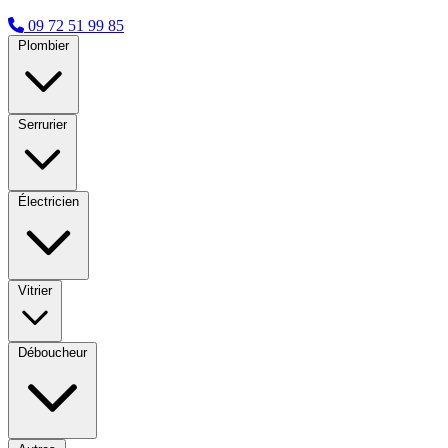
09 72 51 99 85
Plombier
Serrurier
Électricien
Vitrier
Déboucheur