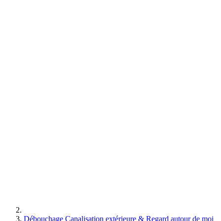
Débouchage Canalisation extérieure & Regard autour de moi