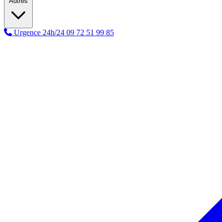
Autres
Urgence 24h/24
09 72 51 99 85