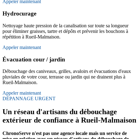
Appeler maintenant
Hydrocurage
Nettoyage haute pression de la canalisation sur toute sa longueur
pour éliminer graisses, tartre et dépôts et prévenir les bouchons à
répétition à Rueil-Malmaison.
Appeler maintenant
Évacuation cour / jardin
Débouchage des caniveaux, grilles, avaloirs et évacuations d'eaux
pluviales de votre cour, terrasse ou jardin qui ne drainent plus à
Rueil-Malmaison.
Appeler maintenant
DÉPANNAGE URGENT
Un réseau d'artisans du débouchage
extérieur de confiance à Rueil-Malmaison
ChronoServe n'est pas une agence locale mais un service de
mise en relation avec un réseau d'artisans du débouchage de