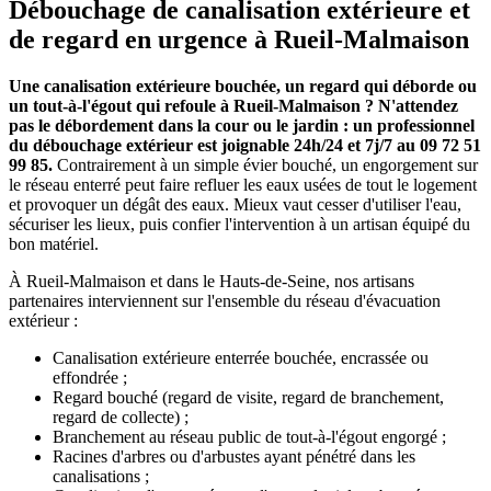
Débouchage de canalisation extérieure et
de regard en urgence à Rueil-Malmaison
Une canalisation extérieure bouchée, un regard qui déborde ou
un tout-à-l'égout qui refoule à Rueil-Malmaison ? N'attendez
pas le débordement dans la cour ou le jardin : un professionnel
du débouchage extérieur est joignable 24h/24 et 7j/7 au 09 72 51
99 85.
Contrairement à un simple évier bouché, un engorgement sur
le réseau enterré peut faire refluer les eaux usées de tout le logement
et provoquer un dégât des eaux. Mieux vaut cesser d'utiliser l'eau,
sécuriser les lieux, puis confier l'intervention à un artisan équipé du
bon matériel.
À Rueil-Malmaison et dans le Hauts-de-Seine, nos artisans
partenaires interviennent sur l'ensemble du réseau d'évacuation
extérieur :
Canalisation extérieure enterrée bouchée, encrassée ou
effondrée ;
Regard bouché (regard de visite, regard de branchement,
regard de collecte) ;
Branchement au réseau public de tout-à-l'égout engorgé ;
Racines d'arbres ou d'arbustes ayant pénétré dans les
canalisations ;