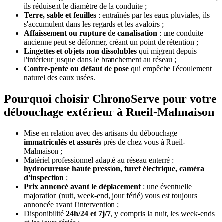
ils réduisent le diamètre de la conduite ;
Terre, sable et feuilles
: entraînés par les eaux pluviales, ils
s'accumulent dans les regards et les avaloirs ;
Affaissement ou rupture de canalisation
: une conduite
ancienne peut se déformer, créant un point de rétention ;
Lingettes et objets non dissolubles
qui migrent depuis
l'intérieur jusque dans le branchement au réseau ;
Contre-pente ou défaut de pose
qui empêche l'écoulement
naturel des eaux usées.
Pourquoi choisir ChronoServe pour votre
débouchage extérieur à Rueil-Malmaison
Mise en relation avec des artisans du débouchage
immatriculés et assurés
près de chez vous à Rueil-
Malmaison ;
Matériel professionnel adapté au réseau enterré :
hydrocureuse haute pression, furet électrique, caméra
d'inspection
;
Prix annoncé avant le déplacement
: une éventuelle
majoration (nuit, week-end, jour férié) vous est toujours
annoncée avant l'intervention ;
Disponibilité
24h/24 et 7j/7
, y compris la nuit, les week-ends