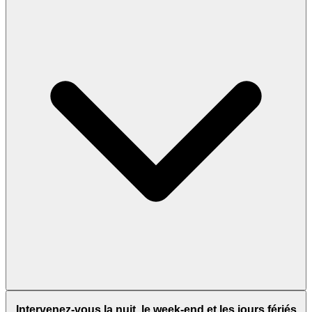
Intervenez-vous la nuit, le week-end et les jours fériés