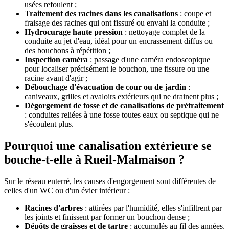
usées refoulent ;
Traitement des racines dans les canalisations
: coupe et
fraisage des racines qui ont fissuré ou envahi la conduite ;
Hydrocurage haute pression
: nettoyage complet de la
conduite au jet d'eau, idéal pour un encrassement diffus ou
des bouchons à répétition ;
Inspection caméra
: passage d'une caméra endoscopique
pour localiser précisément le bouchon, une fissure ou une
racine avant d'agir ;
Débouchage d'évacuation de cour ou de jardin
:
caniveaux, grilles et avaloirs extérieurs qui ne drainent plus ;
Dégorgement de fosse et de canalisations de prétraitement
: conduites reliées à une fosse toutes eaux ou septique qui ne
s'écoulent plus.
Pourquoi une canalisation extérieure se
bouche-t-elle à Rueil-Malmaison ?
Sur le réseau enterré, les causes d'engorgement sont différentes de
celles d'un WC ou d'un évier intérieur :
Racines d'arbres
: attirées par l'humidité, elles s'infiltrent par
les joints et finissent par former un bouchon dense ;
Dépôts de graisses et de tartre
: accumulés au fil des années,