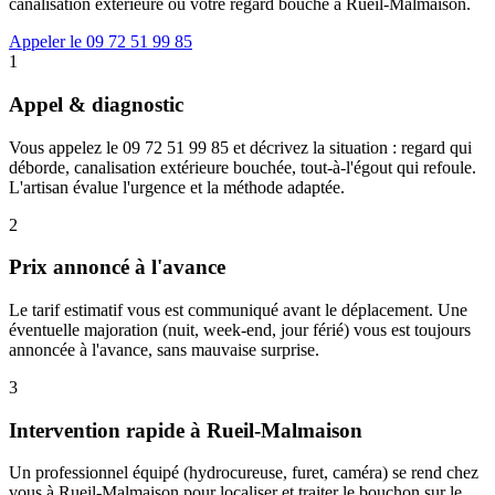
canalisation extérieure ou votre regard bouché à Rueil-Malmaison.
Appeler le 09 72 51 99 85
1
Appel & diagnostic
Vous appelez le 09 72 51 99 85 et décrivez la situation : regard qui
déborde, canalisation extérieure bouchée, tout-à-l'égout qui refoule.
L'artisan évalue l'urgence et la méthode adaptée.
2
Prix annoncé à l'avance
Le tarif estimatif vous est communiqué avant le déplacement. Une
éventuelle majoration (nuit, week-end, jour férié) vous est toujours
annoncée à l'avance, sans mauvaise surprise.
3
Intervention rapide à Rueil-Malmaison
Un professionnel équipé (hydrocureuse, furet, caméra) se rend chez
vous à Rueil-Malmaison pour localiser et traiter le bouchon sur le