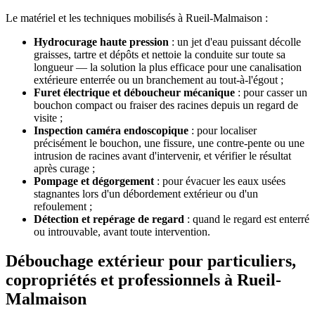
Le matériel et les techniques mobilisés à Rueil-Malmaison :
Hydrocurage haute pression
: un jet d'eau puissant décolle
graisses, tartre et dépôts et nettoie la conduite sur toute sa
longueur — la solution la plus efficace pour une canalisation
extérieure enterrée ou un branchement au tout-à-l'égout ;
Furet électrique et déboucheur mécanique
: pour casser un
bouchon compact ou fraiser des racines depuis un regard de
visite ;
Inspection caméra endoscopique
: pour localiser
précisément le bouchon, une fissure, une contre-pente ou une
intrusion de racines avant d'intervenir, et vérifier le résultat
après curage ;
Pompage et dégorgement
: pour évacuer les eaux usées
stagnantes lors d'un débordement extérieur ou d'un
refoulement ;
Détection et repérage de regard
: quand le regard est enterré
ou introuvable, avant toute intervention.
Débouchage extérieur pour particuliers,
copropriétés et professionnels à Rueil-
Malmaison