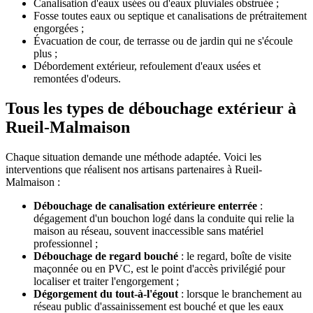
Canalisation d'eaux usées ou d'eaux pluviales obstruée ;
Fosse toutes eaux ou septique et canalisations de prétraitement
engorgées ;
Évacuation de cour, de terrasse ou de jardin qui ne s'écoule
plus ;
Débordement extérieur, refoulement d'eaux usées et
remontées d'odeurs.
Tous les types de débouchage extérieur à
Rueil-Malmaison
Chaque situation demande une méthode adaptée. Voici les
interventions que réalisent nos artisans partenaires à Rueil-
Malmaison :
Débouchage de canalisation extérieure enterrée
:
dégagement d'un bouchon logé dans la conduite qui relie la
maison au réseau, souvent inaccessible sans matériel
professionnel ;
Débouchage de regard bouché
: le regard, boîte de visite
maçonnée ou en PVC, est le point d'accès privilégié pour
localiser et traiter l'engorgement ;
Dégorgement du tout-à-l'égout
: lorsque le branchement au
réseau public d'assainissement est bouché et que les eaux