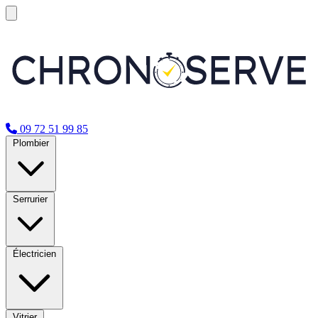
09 72 51 99 85
Plombier
Serrurier
Électricien
Vitrier