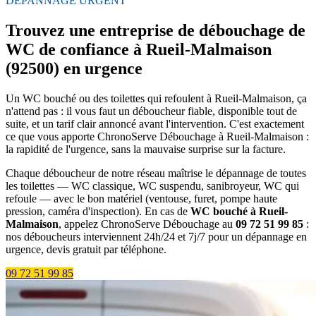
DÉPANNAGE URGENT
Trouvez une entreprise de débouchage de
WC de confiance à Rueil-Malmaison
(92500) en urgence
Un WC bouché ou des toilettes qui refoulent à Rueil-Malmaison, ça
n'attend pas : il vous faut un déboucheur fiable, disponible tout de
suite, et un tarif clair annoncé avant l'intervention. C'est exactement
ce que vous apporte ChronoServe Débouchage à Rueil-Malmaison :
la rapidité de l'urgence, sans la mauvaise surprise sur la facture.
Chaque déboucheur de notre réseau maîtrise le dépannage de toutes
les toilettes — WC classique, WC suspendu, sanibroyeur, WC qui
refoule — avec le bon matériel (ventouse, furet, pompe haute
pression, caméra d'inspection). En cas de
WC bouché à Rueil-
Malmaison
, appelez ChronoServe Débouchage au
09 72 51 99 85
:
nos déboucheurs interviennent 24h/24 et 7j/7 pour un dépannage en
urgence, devis gratuit par téléphone.
09 72 51 99 85