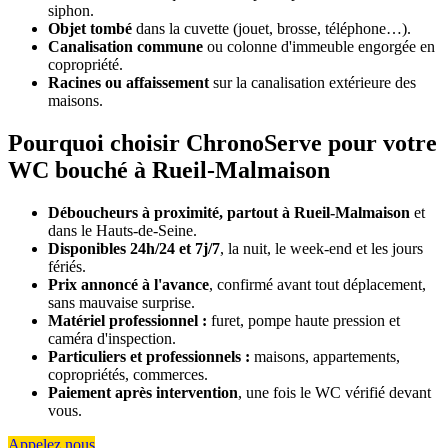
siphon.
Objet tombé
dans la cuvette (jouet, brosse, téléphone…).
Canalisation commune
ou colonne d'immeuble engorgée en
copropriété.
Racines ou affaissement
sur la canalisation extérieure des
maisons.
Pourquoi choisir ChronoServe pour votre
WC bouché à Rueil-Malmaison
Déboucheurs à proximité, partout à Rueil-Malmaison
et
dans le Hauts-de-Seine.
Disponibles 24h/24 et 7j/7
, la nuit, le week-end et les jours
fériés.
Prix annoncé à l'avance
, confirmé avant tout déplacement,
sans mauvaise surprise.
Matériel professionnel :
furet, pompe haute pression et
caméra d'inspection.
Particuliers et professionnels :
maisons, appartements,
copropriétés, commerces.
Paiement après intervention
, une fois le WC vérifié devant
vous.
Appelez nous