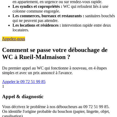
en appartement, en urgence ou sur rendez-vous rapide.
Les syndics et copropriétés :
WC qui refoulent liés à une
colonne commune engorgée.
Les commerces, bureaux et restaurants :
sanitaires bouchés
qui ne peuvent pas attendre.
Les locations et résidences :
intervention rapide entre deux
locataires.
Appelez-nous
Comment se passe votre débouchage de
WC à Rueil-Malmaison ?
Du premier appel au WC qui fonctionne à nouveau, en 4 étapes
simples et avec un prix annoncé à l'avance.
Appeler le 09 72 51 99 85
1
Appel & diagnostic
Vous décrivez le problème à nos déboucheurs au 09 72 51 99 85.
On identifie l'origine probable du bouchon (papier, lingette, objet,
canalisation).