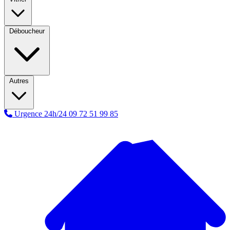
Déboucheur
Autres
Urgence 24h/24
09 72 51 99 85
A