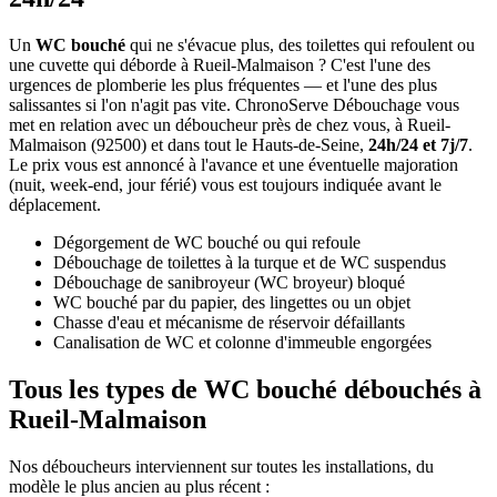
Un
WC bouché
qui ne s'évacue plus, des toilettes qui refoulent ou
une cuvette qui déborde à Rueil-Malmaison ? C'est l'une des
urgences de plomberie les plus fréquentes — et l'une des plus
salissantes si l'on n'agit pas vite. ChronoServe Débouchage vous
met en relation avec un déboucheur près de chez vous, à Rueil-
Malmaison (92500) et dans tout le Hauts-de-Seine,
24h/24 et 7j/7
.
Le prix vous est annoncé à l'avance et une éventuelle majoration
(nuit, week-end, jour férié) vous est toujours indiquée avant le
déplacement.
Dégorgement de WC bouché ou qui refoule
Débouchage de toilettes à la turque et de WC suspendus
Débouchage de sanibroyeur (WC broyeur) bloqué
WC bouché par du papier, des lingettes ou un objet
Chasse d'eau et mécanisme de réservoir défaillants
Canalisation de WC et colonne d'immeuble engorgées
Tous les types de WC bouché débouchés à
Rueil-Malmaison
Nos déboucheurs interviennent sur toutes les installations, du
modèle le plus ancien au plus récent :