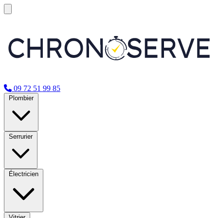
09 72 51 99 85
Plombier
Serrurier
Électricien
Vitrier