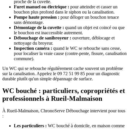
proche de la cuvette.
Furet manuel ou électrique :
pour atteindre et casser un
bouchon plus profond dans le siphon ou la canalisation.
Pompe haute pression :
pour déloger un bouchon tenace
sans démontage.
Démontage de la cuvette :
quand un objet est coincé ou que
le bouchon est inaccessible autrement.
Débouchage de sanibroyeur :
ouverture, déblocage et
nettoyage du broyeur.
Inspection caméra :
quand le WC se rebouche sans cesse,
pour localiser la vraie cause (contre-pente, fissure, canalisation
commune).
Un WC qui se rebouche régulièrement cache souvent un problème
sur la canalisation. Appelez le 09 72 51 99 85 pour un diagnostic
durable plutôt qu'un simple dépannage de surface.
WC bouché : particuliers, copropriétés et
professionnels à Rueil-Malmaison
À Rueil-Malmaison, ChronoServe Débouchage intervient pour tous
:
Les particuliers :
WC bouché à domicile, en maison comme