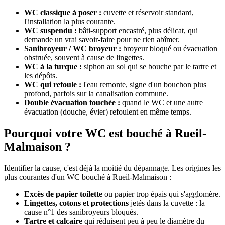
WC classique à poser :
cuvette et réservoir standard,
l'installation la plus courante.
WC suspendu :
bâti-support encastré, plus délicat, qui
demande un vrai savoir-faire pour ne rien abîmer.
Sanibroyeur / WC broyeur :
broyeur bloqué ou évacuation
obstruée, souvent à cause de lingettes.
WC à la turque :
siphon au sol qui se bouche par le tartre et
les dépôts.
WC qui refoule :
l'eau remonte, signe d'un bouchon plus
profond, parfois sur la canalisation commune.
Double évacuation touchée :
quand le WC et une autre
évacuation (douche, évier) refoulent en même temps.
Pourquoi votre WC est bouché à Rueil-
Malmaison ?
Identifier la cause, c'est déjà la moitié du dépannage. Les origines les
plus courantes d'un WC bouché à Rueil-Malmaison :
Excès de papier toilette
ou papier trop épais qui s'agglomère.
Lingettes, cotons et protections
jetés dans la cuvette : la
cause n°1 des sanibroyeurs bloqués.
Tartre et calcaire
qui réduisent peu à peu le diamètre du