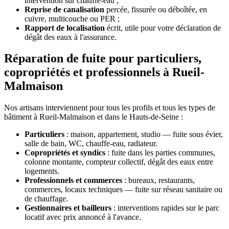
intervention sur chauffe-eau ;
Reprise de canalisation
percée, fissurée ou déboîtée, en
cuivre, multicouche ou PER ;
Rapport de localisation
écrit, utile pour votre déclaration de
dégât des eaux à l'assurance.
Réparation de fuite pour particuliers,
copropriétés et professionnels à Rueil-
Malmaison
Nos artisans interviennent pour tous les profils et tous les types de
bâtiment à Rueil-Malmaison et dans le Hauts-de-Seine :
Particuliers
: maison, appartement, studio — fuite sous évier,
salle de bain, WC, chauffe-eau, radiateur.
Copropriétés et syndics
: fuite dans les parties communes,
colonne montante, compteur collectif, dégât des eaux entre
logements.
Professionnels et commerces
: bureaux, restaurants,
commerces, locaux techniques — fuite sur réseau sanitaire ou
de chauffage.
Gestionnaires et bailleurs
: interventions rapides sur le parc
locatif avec prix annoncé à l'avance.