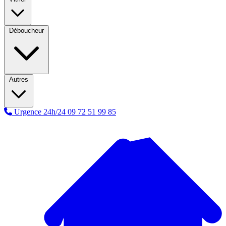
Déboucheur
Autres
Urgence 24h/24
09 72 51 99 85
A