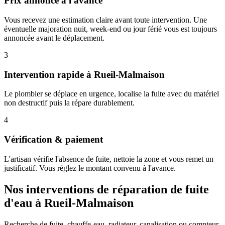
Prix annoncé à l'avance
Vous recevez une estimation claire avant toute intervention. Une
éventuelle majoration nuit, week-end ou jour férié vous est toujours
annoncée avant le déplacement.
3
Intervention rapide à Rueil-Malmaison
Le plombier se déplace en urgence, localise la fuite avec du matériel
non destructif puis la répare durablement.
4
Vérification & paiement
L'artisan vérifie l'absence de fuite, nettoie la zone et vous remet un
justificatif. Vous réglez le montant convenu à l'avance.
Nos interventions de réparation de fuite
d'eau à Rueil-Malmaison
Recherche de fuite, chauffe-eau, radiateur, canalisation ou compteur