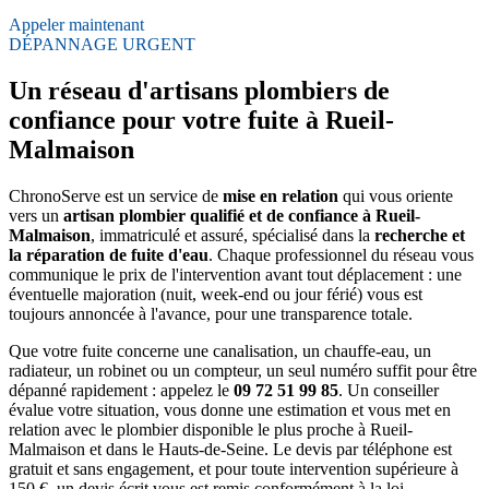
Appeler maintenant
DÉPANNAGE URGENT
Un réseau d'artisans plombiers de
confiance pour votre fuite à Rueil-
Malmaison
ChronoServe est un service de
mise en relation
qui vous oriente
vers un
artisan plombier qualifié et de confiance à Rueil-
Malmaison
, immatriculé et assuré, spécialisé dans la
recherche et
la réparation de fuite d'eau
. Chaque professionnel du réseau vous
communique le prix de l'intervention avant tout déplacement : une
éventuelle majoration (nuit, week-end ou jour férié) vous est
toujours annoncée à l'avance, pour une transparence totale.
Que votre fuite concerne une canalisation, un chauffe-eau, un
radiateur, un robinet ou un compteur, un seul numéro suffit pour être
dépanné rapidement : appelez le
09 72 51 99 85
. Un conseiller
évalue votre situation, vous donne une estimation et vous met en
relation avec le plombier disponible le plus proche à Rueil-
Malmaison et dans le Hauts-de-Seine. Le devis par téléphone est
gratuit et sans engagement, et pour toute intervention supérieure à
150 €, un devis écrit vous est remis conformément à la loi.