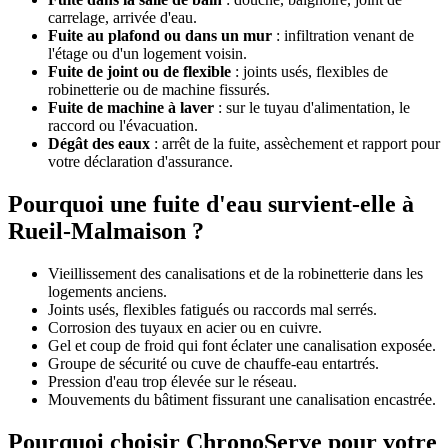
carrelage, arrivée d'eau.
Fuite au plafond ou dans un mur
: infiltration venant de
l'étage ou d'un logement voisin.
Fuite de joint ou de flexible
: joints usés, flexibles de
robinetterie ou de machine fissurés.
Fuite de machine à laver
: sur le tuyau d'alimentation, le
raccord ou l'évacuation.
Dégât des eaux
: arrêt de la fuite, assèchement et rapport pour
votre déclaration d'assurance.
Pourquoi une fuite d'eau survient-elle à
Rueil-Malmaison ?
Vieillissement des canalisations et de la robinetterie dans les
logements anciens.
Joints usés, flexibles fatigués ou raccords mal serrés.
Corrosion des tuyaux en acier ou en cuivre.
Gel et coup de froid qui font éclater une canalisation exposée.
Groupe de sécurité ou cuve de chauffe-eau entartrés.
Pression d'eau trop élevée sur le réseau.
Mouvements du bâtiment fissurant une canalisation encastrée.
Pourquoi choisir ChronoServe pour votre