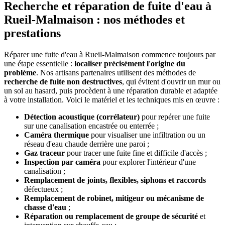
Recherche et réparation de fuite d'eau à
Rueil-Malmaison : nos méthodes et
prestations
Réparer une fuite d'eau à Rueil-Malmaison commence toujours par
une étape essentielle :
localiser précisément l'origine du
problème
. Nos artisans partenaires utilisent des méthodes de
recherche de fuite non destructives
, qui évitent d'ouvrir un mur ou
un sol au hasard, puis procèdent à une réparation durable et adaptée
à votre installation. Voici le matériel et les techniques mis en œuvre :
Détection acoustique (corrélateur)
pour repérer une fuite
sur une canalisation encastrée ou enterrée ;
Caméra thermique
pour visualiser une infiltration ou un
réseau d'eau chaude derrière une paroi ;
Gaz traceur
pour tracer une fuite fine et difficile d'accès ;
Inspection par caméra
pour explorer l'intérieur d'une
canalisation ;
Remplacement de joints, flexibles, siphons et raccords
défectueux ;
Remplacement de robinet, mitigeur ou mécanisme de
chasse d'eau
;
Réparation ou remplacement de groupe de sécurité
et