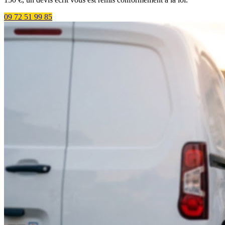
09 72 51 99 85