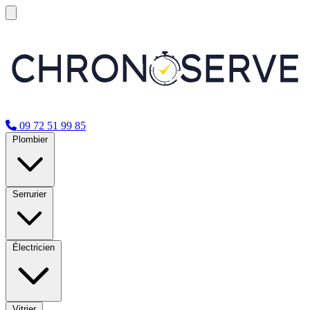
09 72 51 99 85
Plombier
Serrurier
Électricien
Vitrier