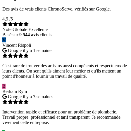
Des avis de vrais clients ChronoServe, vérifiés sur Google.
4,9
/5
Note Globale Excellente
Basé sur
9 544 avis
clients
V
Vincent Rispoli
Google
il y a 1 semaine
C'est rare de trouver des artisans aussi compétents et respectueux de
leurs clients. On sent qu'ils aiment leur métier et qu'ils mettent un
point d'honneur à fournir un travail de qualité.
B
Berkani Rym
Google
il y a 3 semaines
Intervention rapide et efficace pour un problème de plomberie.
Travail propre, professionnel et tarif transparent. Je recommande
vivement cette entreprise.