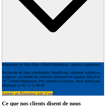
Réparation de fuite d'eau à Rueil-Malmaison : appelez maintenant
Recherche de fuite, canalisation, chauffe-eau, radiateur, robinet ou
compteur : un artisan de confiance intervient en urgence 24h/24 et
7j/7 à Rueil-Malmaison. Prix annoncé à l'avance, devis gratuit par
téléphone au 09 72 51 99 85.
Appeler un Réparation fuite d’eau
Ce que nos clients disent de nous