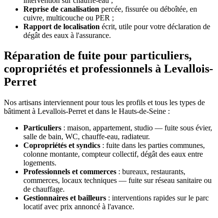
intervention sur chauffe-eau ;
Reprise de canalisation
percée, fissurée ou déboîtée, en
cuivre, multicouche ou PER ;
Rapport de localisation
écrit, utile pour votre déclaration de
dégât des eaux à l'assurance.
Réparation de fuite pour particuliers,
copropriétés et professionnels à Levallois-
Perret
Nos artisans interviennent pour tous les profils et tous les types de
bâtiment à Levallois-Perret et dans le Hauts-de-Seine :
Particuliers
: maison, appartement, studio — fuite sous évier,
salle de bain, WC, chauffe-eau, radiateur.
Copropriétés et syndics
: fuite dans les parties communes,
colonne montante, compteur collectif, dégât des eaux entre
logements.
Professionnels et commerces
: bureaux, restaurants,
commerces, locaux techniques — fuite sur réseau sanitaire ou
de chauffage.
Gestionnaires et bailleurs
: interventions rapides sur le parc
locatif avec prix annoncé à l'avance.