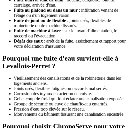
carrelage, arrivée d'eau.
Fuite au plafond ou dans un mur
: infiltration venant de
l'étage ou d'un logement voisin.
Fuite de joint ou de flexible
: joints usés, flexibles de
robinetterie ou de machine fissurés.
Fuite de machine à laver
: sur le tuyau d'alimentation, le
raccord ou l'évacuation.
Dégât des eaux
: arrêt de la fuite, assèchement et rapport pour
votre déclaration d'assurance.
Pourquoi une fuite d'eau survient-elle à
Levallois-Perret ?
Vieillissement des canalisations et de la robinetterie dans les
logements anciens.
Joints usés, flexibles fatigués ou raccords mal serrés.
Corrosion des tuyaux en acier ou en cuivre.
Gel et coup de froid qui font éclater une canalisation exposée.
Groupe de sécurité ou cuve de chauffe-eau entartrés.
Pression d'eau trop élevée sur le réseau.
Mouvements du bâtiment fissurant une canalisation encastrée.
Pourquoi choisir ChronoServe pour votre