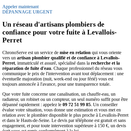
Appeler maintenant
DÉPANNAGE URGENT
Un réseau d'artisans plombiers de
confiance pour votre fuite à Levallois-
Perret
ChronoServe est un service de
mise en relation
qui vous oriente
vers un
artisan plombier qualifié et de confiance à Levallois-
Perret
, immatriculé et assuré, spécialisé dans la
recherche et la
réparation de fuite d'eau
. Chaque professionnel du réseau vous
communique le prix de l'intervention avant tout déplacement : une
éventuelle majoration (nuit, week-end ou jour férié) vous est
toujours annoncée à l'avance, pour une transparence totale.
Que votre fuite concerne une canalisation, un chauffe-eau, un
radiateur, un robinet ou un compteur, un seul numéro suffit pour être
dépanné rapidement : appelez le
09 72 51 99 85
. Un conseiller
évalue votre situation, vous donne une estimation et vous met en
relation avec le plombier disponible le plus proche à Levallois-Perret
et dans le Hauts-de-Seine. Le devis par téléphone est gratuit et sans
engagement, et pour toute intervention supérieure à 150 €, un devis
écrit vous est remis conformément à la loi.