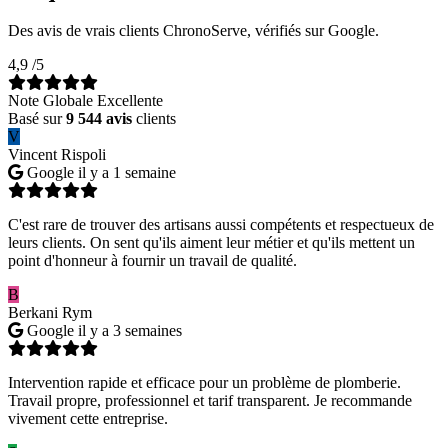
Des avis de vrais clients ChronoServe, vérifiés sur Google.
4,9
/5
Note Globale Excellente
Basé sur
9 544 avis
clients
V
Vincent Rispoli
Google
il y a 1 semaine
C'est rare de trouver des artisans aussi compétents et respectueux de
leurs clients. On sent qu'ils aiment leur métier et qu'ils mettent un
point d'honneur à fournir un travail de qualité.
B
Berkani Rym
Google
il y a 3 semaines
Intervention rapide et efficace pour un problème de plomberie.
Travail propre, professionnel et tarif transparent. Je recommande
vivement cette entreprise.