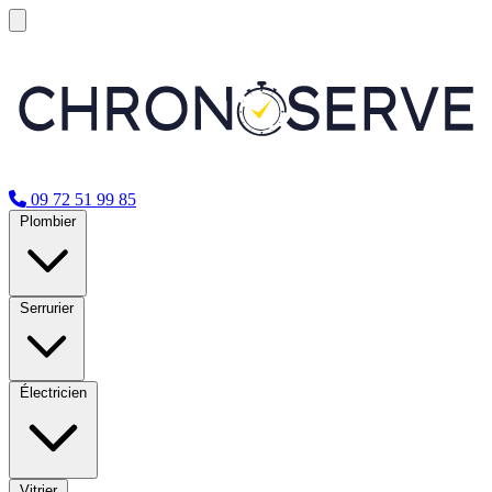
09 72 51 99 85
Plombier
Serrurier
Électricien
Vitrier