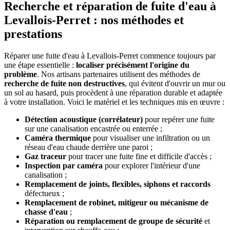
Recherche et réparation de fuite d'eau à
Levallois-Perret : nos méthodes et
prestations
Réparer une fuite d'eau à Levallois-Perret commence toujours par
une étape essentielle :
localiser précisément l'origine du
problème
. Nos artisans partenaires utilisent des méthodes de
recherche de fuite non destructives
, qui évitent d'ouvrir un mur ou
un sol au hasard, puis procèdent à une réparation durable et adaptée
à votre installation. Voici le matériel et les techniques mis en œuvre :
Détection acoustique (corrélateur)
pour repérer une fuite
sur une canalisation encastrée ou enterrée ;
Caméra thermique
pour visualiser une infiltration ou un
réseau d'eau chaude derrière une paroi ;
Gaz traceur
pour tracer une fuite fine et difficile d'accès ;
Inspection par caméra
pour explorer l'intérieur d'une
canalisation ;
Remplacement de joints, flexibles, siphons et raccords
défectueux ;
Remplacement de robinet, mitigeur ou mécanisme de
chasse d'eau
;
Réparation ou remplacement de groupe de sécurité
et