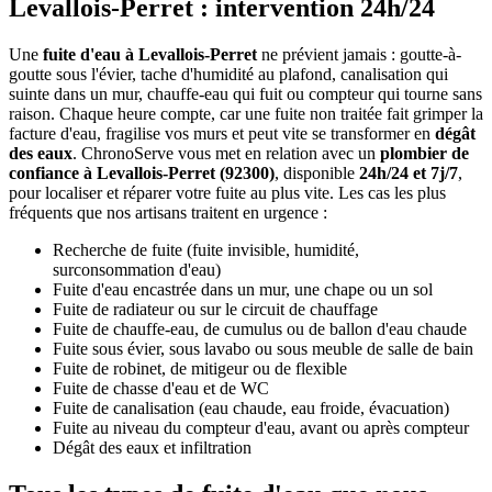
Levallois-Perret : intervention 24h/24
Une
fuite d'eau à Levallois-Perret
ne prévient jamais : goutte-à-
goutte sous l'évier, tache d'humidité au plafond, canalisation qui
suinte dans un mur, chauffe-eau qui fuit ou compteur qui tourne sans
raison. Chaque heure compte, car une fuite non traitée fait grimper la
facture d'eau, fragilise vos murs et peut vite se transformer en
dégât
des eaux
. ChronoServe vous met en relation avec un
plombier de
confiance à Levallois-Perret (92300)
, disponible
24h/24 et 7j/7
,
pour localiser et réparer votre fuite au plus vite. Les cas les plus
fréquents que nos artisans traitent en urgence :
Recherche de fuite (fuite invisible, humidité,
surconsommation d'eau)
Fuite d'eau encastrée dans un mur, une chape ou un sol
Fuite de radiateur ou sur le circuit de chauffage
Fuite de chauffe-eau, de cumulus ou de ballon d'eau chaude
Fuite sous évier, sous lavabo ou sous meuble de salle de bain
Fuite de robinet, de mitigeur ou de flexible
Fuite de chasse d'eau et de WC
Fuite de canalisation (eau chaude, eau froide, évacuation)
Fuite au niveau du compteur d'eau, avant ou après compteur
Dégât des eaux et infiltration