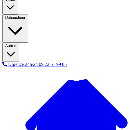
Déboucheur
Autres
Urgence 24h/24
09 72 51 99 85
A