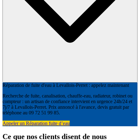
Réparation de fuite d'eau à Levallois-Perret : appelez maintenant
Recherche de fuite, canalisation, chauffe-eau, radiateur, robinet ou
compteur : un artisan de confiance intervient en urgence 24h/24 et
7j/7 à Levallois-Perret. Prix annoncé à l'avance, devis gratuit par
téléphone au 09 72 51 99 85.
Appeler un Réparation fuite d’eau
Ce que nos clients disent de nous