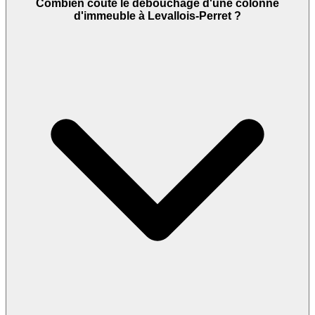
Combien coûte le débouchage d'une colonne
d'immeuble à Levallois-Perret ?