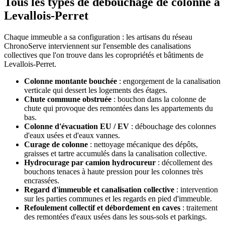
Tous les types de débouchage de colonne à
Levallois-Perret
Chaque immeuble a sa configuration : les artisans du réseau
ChronoServe interviennent sur l'ensemble des canalisations
collectives que l'on trouve dans les copropriétés et bâtiments de
Levallois-Perret.
Colonne montante bouchée
: engorgement de la canalisation
verticale qui dessert les logements des étages.
Chute commune obstruée
: bouchon dans la colonne de
chute qui provoque des remontées dans les appartements du
bas.
Colonne d'évacuation EU / EV
: débouchage des colonnes
d'eaux usées et d'eaux vannes.
Curage de colonne
: nettoyage mécanique des dépôts,
graisses et tartre accumulés dans la canalisation collective.
Hydrocurage par camion hydrocureur
: décollement des
bouchons tenaces à haute pression pour les colonnes très
encrassées.
Regard d'immeuble et canalisation collective
: intervention
sur les parties communes et les regards en pied d'immeuble.
Refoulement collectif et débordement en caves
: traitement
des remontées d'eaux usées dans les sous-sols et parkings.