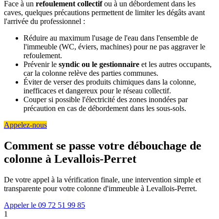
Face à un
refoulement collectif
ou à un débordement dans les
caves, quelques précautions permettent de limiter les dégâts avant
l'arrivée du professionnel :
Réduire au maximum l'usage de l'eau dans l'ensemble de
l'immeuble (WC, éviers, machines) pour ne pas aggraver le
refoulement.
Prévenir le
syndic ou le gestionnaire
et les autres occupants,
car la colonne relève des parties communes.
Éviter de verser des produits chimiques dans la colonne,
inefficaces et dangereux pour le réseau collectif.
Couper si possible l'électricité des zones inondées par
précaution en cas de débordement dans les sous-sols.
Appelez-nous
Comment se passe votre débouchage de
colonne à Levallois-Perret
De votre appel à la vérification finale, une intervention simple et
transparente pour votre colonne d'immeuble à Levallois-Perret.
Appeler le 09 72 51 99 85
1