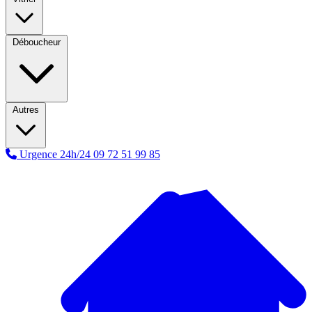
Déboucheur
Autres
Urgence 24h/24
09 72 51 99 85
A