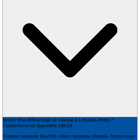
Besoin d'un débouchage de colonne à Levallois-Perret ?
ChronoServe est disponible 24h/24
Colonne montante bouchée, chute commune obstruée, hydrocurage