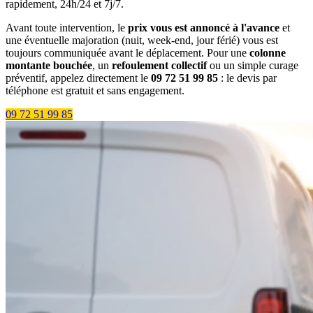
rapidement, 24h/24 et 7j/7.
Avant toute intervention, le
prix vous est annoncé à l'avance
et
une éventuelle majoration (nuit, week-end, jour férié) vous est
toujours communiquée avant le déplacement. Pour une
colonne
montante bouchée
, un
refoulement collectif
ou un simple curage
préventif, appelez directement le
09 72 51 99 85
: le devis par
téléphone est gratuit et sans engagement.
09 72 51 99 85