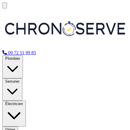
09 72 51 99 85
Plombier
Serrurier
Électricien
Vitrier