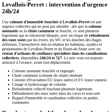
Levallois-Perret : intervention d'urgence
24h/24
Une
colonne d'immeuble bouchée à Levallois-Perret
est une
urgence collective qui ne peut pas attendre : dès que la
colonne
montante
ou la
chute commune
se bouche, ce sont plusieurs
logements qui se retrouvent bloqués, avec un risque de
refoulement
des eaux usées
par les éviers, les WC et les douches des étages
inférieurs. ChronoServe met en relation les habitants, syndics et
gestionnaires de Levallois-Perret et du Hauts-de-Seine avec un
réseau d'artisans de confiance spécialisés dans les canalisations
collectives
, disponibles
24h/24 et 7j/7
. Le prix vous est toujours
annoncé à l'avance, avant tout déplacement.
Colonne montante bouchée et engorgée
Chute commune (colonne de chute) obstruée
Colonne d'évacuation EU (eaux usées) et EV (eaux vannes)
Curage et hydrocurage de colonne
Refoulement collectif touchant plusieurs logements
Débordement des eaux usées dans les caves et sous-sols
Regard d'immeuble et canalisation collective en parties
communes