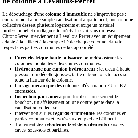
de colonne à Levallois-Perret
Le débouchage d'une
colonne d'immeuble
ne s'improvise pas :
contrairement à une simple canalisation d'appartement, une colonne
collective dessert plusieurs logements et exige un matériel
professionnel et un diagnostic précis. Les artisans du réseau
ChronoServe interviennent à Levallois-Perret avec un équipement
adapté à la taille et à la complexité de chaque colonne, dans le
respect des parties communes de la copropriété.
Furet électrique haute puissance
pour désobstruer les
colonnes montantes et les chutes communes.
Hydrocurage par camion hydrocureur
: jet d'eau à haute
pression qui décolle graisses, tartre et bouchons tenaces sur
toute la hauteur de la colonne.
Curage mécanique
des colonnes d'évacuation EU et EV
encrassées.
Inspection par caméra
pour localiser précisément le
bouchon, un affaissement ou une contre-pente dans la
canalisation collective.
Intervention sur les
regards d'immeuble
, les colonnes en
parties communes et les réseaux en pied de bâtiment.
Traitement des
refoulements et débordements
dans les
caves, sous-sols et parkings.