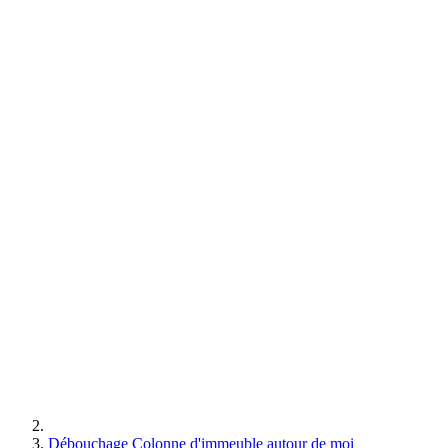
Débouchage Colonne d'immeuble autour de moi