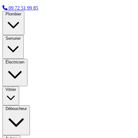
09 72 51 99 85
Plombier
Serrurier
Électricien
Vitrier
Déboucheur