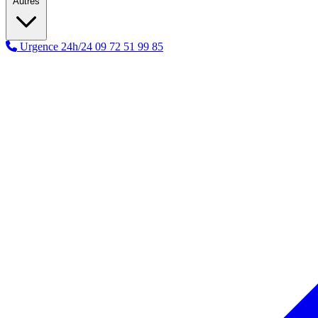
Autres
Urgence 24h/24
09 72 51 99 85