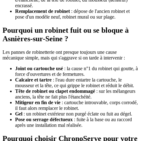
encrassé.
Remplacement de robinet
: dépose de l'ancien robinet et
pose d'un modèle neuf, robinet mural ou sur plage.
Pourquoi un robinet fuit ou se bloque à
Asnières-sur-Seine ?
Les pannes de robinetterie ont presque toujours une cause
mécanique simple, mais qui s'aggrave si on tarde à intervenir :
Joint ou cartouche usé
: la cause n°1 du robinet qui goutte, à
force d'ouvertures et de fermetures.
Calcaire et tartre
: l'eau dure entartre la cartouche, le
mousseur et la tête, ce qui grippe le robinet et réduit le débit.
Tête de robinet ou clapet endommagé
: sur les mélangeurs
anciens, la tête ne fait plus l'étanchéité.
Mitigeur en fin de vie
: cartouche introuvable, corps corrodé,
il faut alors remplacer le robinet.
Gel
: un robinet extérieur non purgé éclate ou fuit au dégel.
Pose ou serrage défectueux
: fuite à la base ou au raccord
après une installation mal réalisée.
Pourquoi choisir ChronoServe pour votre