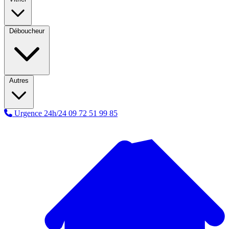
Déboucheur
Autres
Urgence 24h/24
09 72 51 99 85
A