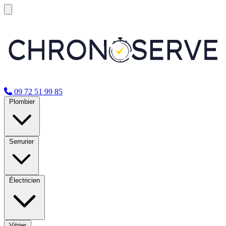
09 72 51 99 85
Plombier
Serrurier
Électricien
Vitrier