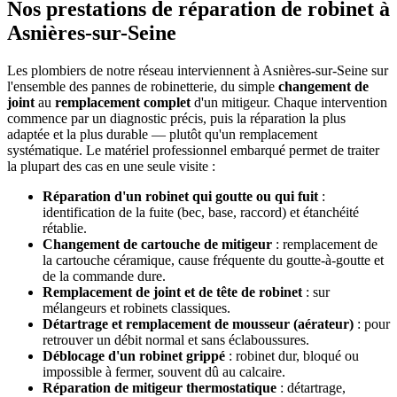
Nos prestations de réparation de robinet à
Asnières-sur-Seine
Les plombiers de notre réseau interviennent à Asnières-sur-Seine sur
l'ensemble des pannes de robinetterie, du simple
changement de
joint
au
remplacement complet
d'un mitigeur. Chaque intervention
commence par un diagnostic précis, puis la réparation la plus
adaptée et la plus durable — plutôt qu'un remplacement
systématique. Le matériel professionnel embarqué permet de traiter
la plupart des cas en une seule visite :
Réparation d'un robinet qui goutte ou qui fuit
:
identification de la fuite (bec, base, raccord) et étanchéité
rétablie.
Changement de cartouche de mitigeur
: remplacement de
la cartouche céramique, cause fréquente du goutte-à-goutte et
de la commande dure.
Remplacement de joint et de tête de robinet
: sur
mélangeurs et robinets classiques.
Détartrage et remplacement de mousseur (aérateur)
: pour
retrouver un débit normal et sans éclaboussures.
Déblocage d'un robinet grippé
: robinet dur, bloqué ou
impossible à fermer, souvent dû au calcaire.
Réparation de mitigeur thermostatique
: détartrage,