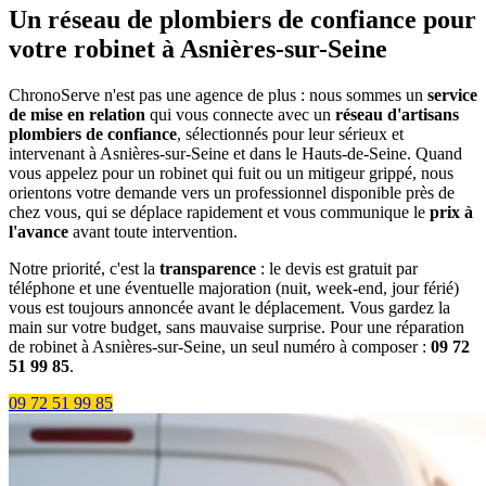
Un réseau de plombiers de confiance pour
votre robinet à Asnières-sur-Seine
ChronoServe n'est pas une agence de plus : nous sommes un
service
de mise en relation
qui vous connecte avec un
réseau d'artisans
plombiers de confiance
, sélectionnés pour leur sérieux et
intervenant à Asnières-sur-Seine et dans le Hauts-de-Seine. Quand
vous appelez pour un robinet qui fuit ou un mitigeur grippé, nous
orientons votre demande vers un professionnel disponible près de
chez vous, qui se déplace rapidement et vous communique le
prix à
l'avance
avant toute intervention.
Notre priorité, c'est la
transparence
: le devis est gratuit par
téléphone et une éventuelle majoration (nuit, week-end, jour férié)
vous est toujours annoncée avant le déplacement. Vous gardez la
main sur votre budget, sans mauvaise surprise. Pour une réparation
de robinet à Asnières-sur-Seine, un seul numéro à composer :
09 72
51 99 85
.
09 72 51 99 85