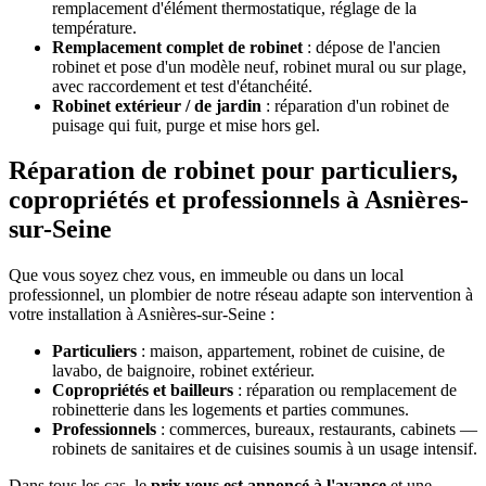
remplacement d'élément thermostatique, réglage de la
température.
Remplacement complet de robinet
: dépose de l'ancien
robinet et pose d'un modèle neuf, robinet mural ou sur plage,
avec raccordement et test d'étanchéité.
Robinet extérieur / de jardin
: réparation d'un robinet de
puisage qui fuit, purge et mise hors gel.
Réparation de robinet pour particuliers,
copropriétés et professionnels à Asnières-
sur-Seine
Que vous soyez chez vous, en immeuble ou dans un local
professionnel, un plombier de notre réseau adapte son intervention à
votre installation à Asnières-sur-Seine :
Particuliers
: maison, appartement, robinet de cuisine, de
lavabo, de baignoire, robinet extérieur.
Copropriétés et bailleurs
: réparation ou remplacement de
robinetterie dans les logements et parties communes.
Professionnels
: commerces, bureaux, restaurants, cabinets —
robinets de sanitaires et de cuisines soumis à un usage intensif.
Dans tous les cas, le
prix vous est annoncé à l'avance
et une