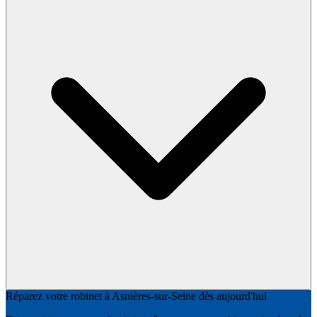
Réparez votre robinet à Asnières-sur-Seine dès aujourd'hui