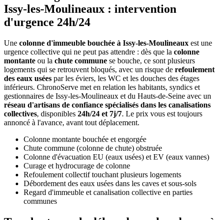
Issy-les-Moulineaux : intervention
d'urgence 24h/24
Une
colonne d'immeuble bouchée à Issy-les-Moulineaux
est une
urgence collective qui ne peut pas attendre : dès que la
colonne
montante
ou la
chute commune
se bouche, ce sont plusieurs
logements qui se retrouvent bloqués, avec un risque de
refoulement
des eaux usées
par les éviers, les WC et les douches des étages
inférieurs. ChronoServe met en relation les habitants, syndics et
gestionnaires de Issy-les-Moulineaux et du Hauts-de-Seine avec un
réseau d'artisans de confiance spécialisés dans les canalisations
collectives
, disponibles
24h/24 et 7j/7
. Le prix vous est toujours
annoncé à l'avance, avant tout déplacement.
Colonne montante bouchée et engorgée
Chute commune (colonne de chute) obstruée
Colonne d'évacuation EU (eaux usées) et EV (eaux vannes)
Curage et hydrocurage de colonne
Refoulement collectif touchant plusieurs logements
Débordement des eaux usées dans les caves et sous-sols
Regard d'immeuble et canalisation collective en parties
communes