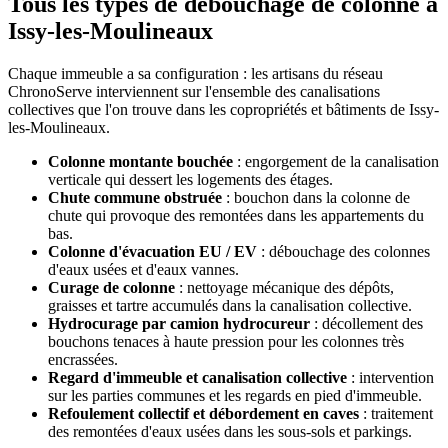
Tous les types de débouchage de colonne à
Issy-les-Moulineaux
Chaque immeuble a sa configuration : les artisans du réseau
ChronoServe interviennent sur l'ensemble des canalisations
collectives que l'on trouve dans les copropriétés et bâtiments de Issy-
les-Moulineaux.
Colonne montante bouchée
: engorgement de la canalisation
verticale qui dessert les logements des étages.
Chute commune obstruée
: bouchon dans la colonne de
chute qui provoque des remontées dans les appartements du
bas.
Colonne d'évacuation EU / EV
: débouchage des colonnes
d'eaux usées et d'eaux vannes.
Curage de colonne
: nettoyage mécanique des dépôts,
graisses et tartre accumulés dans la canalisation collective.
Hydrocurage par camion hydrocureur
: décollement des
bouchons tenaces à haute pression pour les colonnes très
encrassées.
Regard d'immeuble et canalisation collective
: intervention
sur les parties communes et les regards en pied d'immeuble.
Refoulement collectif et débordement en caves
: traitement
des remontées d'eaux usées dans les sous-sols et parkings.