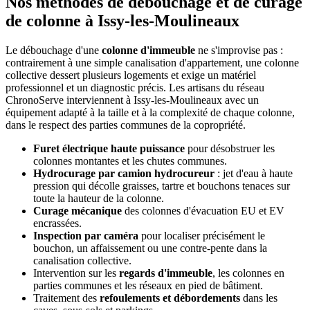
Nos méthodes de débouchage et de curage
de colonne à Issy-les-Moulineaux
Le débouchage d'une
colonne d'immeuble
ne s'improvise pas :
contrairement à une simple canalisation d'appartement, une colonne
collective dessert plusieurs logements et exige un matériel
professionnel et un diagnostic précis. Les artisans du réseau
ChronoServe interviennent à Issy-les-Moulineaux avec un
équipement adapté à la taille et à la complexité de chaque colonne,
dans le respect des parties communes de la copropriété.
Furet électrique haute puissance
pour désobstruer les
colonnes montantes et les chutes communes.
Hydrocurage par camion hydrocureur
: jet d'eau à haute
pression qui décolle graisses, tartre et bouchons tenaces sur
toute la hauteur de la colonne.
Curage mécanique
des colonnes d'évacuation EU et EV
encrassées.
Inspection par caméra
pour localiser précisément le
bouchon, un affaissement ou une contre-pente dans la
canalisation collective.
Intervention sur les
regards d'immeuble
, les colonnes en
parties communes et les réseaux en pied de bâtiment.
Traitement des
refoulements et débordements
dans les