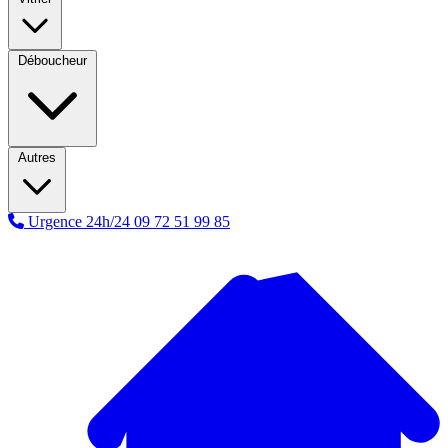
Déboucheur
Autres
Urgence 24h/24
09 72 51 99 85
A