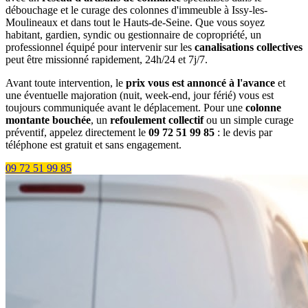
débouchage et le curage des colonnes d'immeuble à Issy-les-
Moulineaux et dans tout le Hauts-de-Seine. Que vous soyez
habitant, gardien, syndic ou gestionnaire de copropriété, un
professionnel équipé pour intervenir sur les
canalisations collectives
peut être missionné rapidement, 24h/24 et 7j/7.
Avant toute intervention, le
prix vous est annoncé à l'avance
et
une éventuelle majoration (nuit, week-end, jour férié) vous est
toujours communiquée avant le déplacement. Pour une
colonne
montante bouchée
, un
refoulement collectif
ou un simple curage
préventif, appelez directement le
09 72 51 99 85
: le devis par
téléphone est gratuit et sans engagement.
09 72 51 99 85