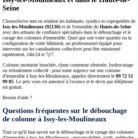
Seine
ChronoServe met en relation les habitants, syndics et copropriétés de
Issy-les-Moulineaux (92130)
et de l'ensemble du
Hauts-de-Seine
avec des artisans de confiance spécialisés dans le débouchage et le
curage des colonnes d'immeuble. Quel que soit votre quartier ou la
configuration de votre bâtiment, un professionnel équipé pour
intervenir sur les canalisations collectives peut être missionné
rapidement, 24h/24 et 7j/7.
Colonne montante bouchée, chute commune obstruée, hydrocurage
ou refoulement collectif : pour toute urgence sur une colonne
d'immeuble à Issy-les-Moulineaux, appelez directement le
09 72 51
99 85
. Le prix vous est annoncé à l'avance et le devis par téléphone
est gratuit.
Besoin d'aide ?
Questions fréquentes sur le débouchage
de colonne à Issy-les-Moulineaux
Tout ce qu'il faut savoir sur le débouchage et le curage des colonnes
d'immeuble à Issy-les-Moulineaux : responsabilités, tarifs, méthodes