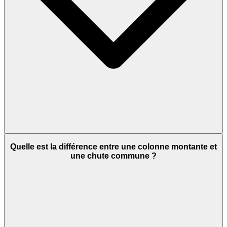
Quelle est la différence entre une colonne montante et
une chute commune ?