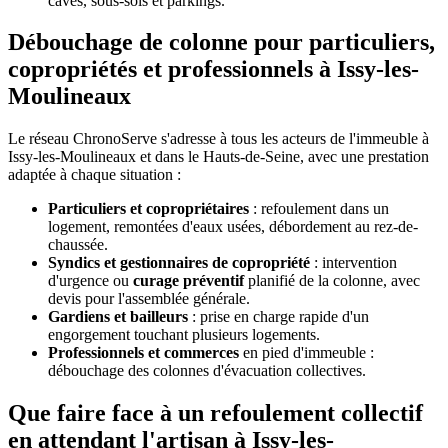
caves, sous-sols et parkings.
Débouchage de colonne pour particuliers,
copropriétés et professionnels à Issy-les-
Moulineaux
Le réseau ChronoServe s'adresse à tous les acteurs de l'immeuble à
Issy-les-Moulineaux et dans le Hauts-de-Seine, avec une prestation
adaptée à chaque situation :
Particuliers et copropriétaires
: refoulement dans un
logement, remontées d'eaux usées, débordement au rez-de-
chaussée.
Syndics et gestionnaires de copropriété
: intervention
d'urgence ou
curage préventif
planifié de la colonne, avec
devis pour l'assemblée générale.
Gardiens et bailleurs
: prise en charge rapide d'un
engorgement touchant plusieurs logements.
Professionnels et commerces
en pied d'immeuble :
débouchage des colonnes d'évacuation collectives.
Que faire face à un refoulement collectif
en attendant l'artisan à Issy-les-