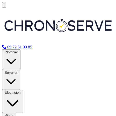
09 72 51 99 85
Plombier
Serrurier
Électricien
Vitrier