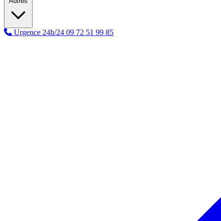
Autres
Urgence 24h/24
09 72 51 99 85