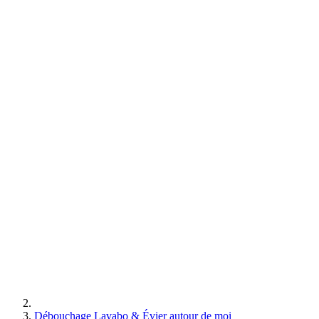
Débouchage Lavabo & Évier autour de moi