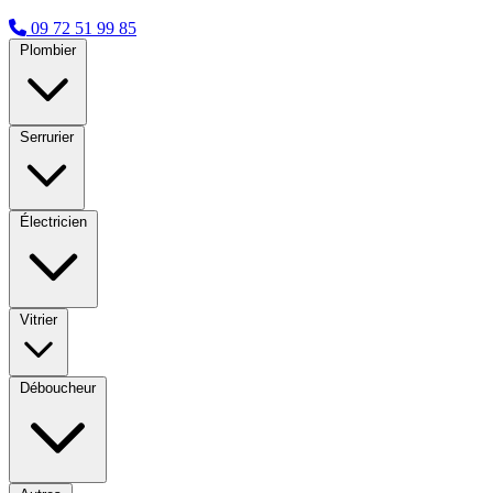
09 72 51 99 85
Plombier
Serrurier
Électricien
Vitrier
Déboucheur