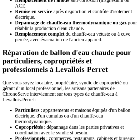
Remplacement de l'anode
anti-corrosion (magnésium ou
ACI).
Remise en service
après disjonction et contrôle d'isolement
électrique.
Dépannage de chauffe-eau thermodynamique ou gaz
pour
rétablir la production d'eau chaude.
Remplacement complet
du chauffe-eau vétuste ou à cuve
percée, avec évacuation de l'ancien appareil.
Réparation de ballon d'eau chaude pour
particuliers, copropriétés et
professionnels à Levallois-Perret
Que vous soyez locataire, propriétaire, syndic de copropriété ou
gérant d'un local professionnel, les artisans partenaires de
ChronoServe interviennent sur tous types de chauffe-eau à
Levallois-Perret :
Particuliers
: appartements et maisons équipés d'un ballon
électrique, d'un cumulus ou d'un chauffe-eau
thermodynamique.
Copropriétés
: dépannage dans les parties privatives et
coordination avec le syndic si besoin.
Professionnels
: commerces, restaurants, cabinets et bureaux