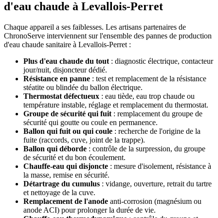
d'eau chaude à Levallois-Perret
Chaque appareil a ses faiblesses. Les artisans partenaires de
ChronoServe interviennent sur l'ensemble des pannes de production
d'eau chaude sanitaire à Levallois-Perret :
Plus d'eau chaude du tout
: diagnostic électrique, contacteur
jour/nuit, disjoncteur dédié.
Résistance en panne
: test et remplacement de la résistance
stéatite ou blindée du ballon électrique.
Thermostat défectueux
: eau tiède, eau trop chaude ou
température instable, réglage et remplacement du thermostat.
Groupe de sécurité qui fuit
: remplacement du groupe de
sécurité qui goutte ou coule en permanence.
Ballon qui fuit ou qui coule
: recherche de l'origine de la
fuite (raccords, cuve, joint de la trappe).
Ballon qui déborde
: contrôle de la surpression, du groupe
de sécurité et du bon écoulement.
Chauffe-eau qui disjoncte
: mesure d'isolement, résistance à
la masse, remise en sécurité.
Détartrage du cumulus
: vidange, ouverture, retrait du tartre
et nettoyage de la cuve.
Remplacement de l'anode
anti-corrosion (magnésium ou
anode ACI) pour prolonger la durée de vie.