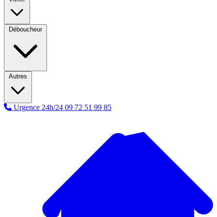
Déboucheur
Autres
Urgence 24h/24
09 72 51 99 85
A