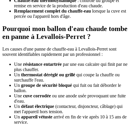
Chauffe-eau thermodynamique
: contrôle du groupe et
remise en service de la production d'eau chaude.
Remplacement complet du chauffe-eau
lorsque la cuve est
percée ou l'appareil hors d'âge.
Pourquoi mon ballon d'eau chaude tombe
en panne à Levallois-Perret ?
Les causes d'une panne de chauffe-eau à Levallois-Perret sont
souvent identifiables rapidement par un professionnel :
Une
résistance entartrée
par une eau calcaire qui finit par ne
plus chauffer.
Un
thermostat déréglé ou grillé
qui coupe la chauffe ou
surchauffe l'eau.
Un
groupe de sécurité bloqué
qui fuit ou fait déborder le
ballon.
Une
cuve corrodée
ou une anode usée provoquant une fuite
d'eau.
Un
défaut électrique
(contacteur, disjoncteur, câblage) qui
met l'appareil hors tension.
Un
appareil vétuste
arrivé en fin de vie après 10 à 15 ans de
service.