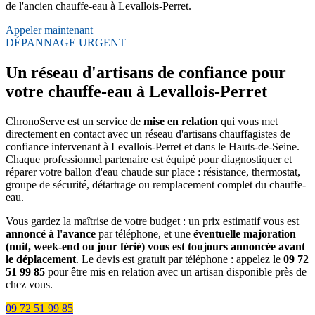
de l'ancien chauffe-eau à Levallois-Perret.
Appeler maintenant
DÉPANNAGE URGENT
Un réseau d'artisans de confiance pour
votre chauffe-eau à Levallois-Perret
ChronoServe est un service de
mise en relation
qui vous met
directement en contact avec un réseau d'artisans chauffagistes de
confiance intervenant à Levallois-Perret et dans le Hauts-de-Seine.
Chaque professionnel partenaire est équipé pour diagnostiquer et
réparer votre ballon d'eau chaude sur place : résistance, thermostat,
groupe de sécurité, détartrage ou remplacement complet du chauffe-
eau.
Vous gardez la maîtrise de votre budget : un prix estimatif vous est
annoncé à l'avance
par téléphone, et une
éventuelle majoration
(nuit, week-end ou jour férié) vous est toujours annoncée avant
le déplacement
. Le devis est gratuit par téléphone : appelez le
09 72
51 99 85
pour être mis en relation avec un artisan disponible près de
chez vous.
09 72 51 99 85