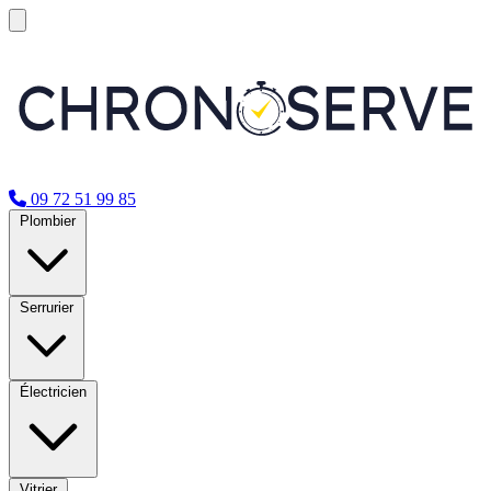
09 72 51 99 85
Plombier
Serrurier
Électricien
Vitrier