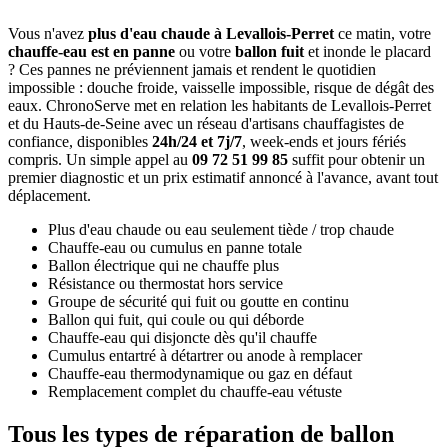
Vous n'avez
plus d'eau chaude à Levallois-Perret
ce matin, votre
chauffe-eau est en panne
ou votre
ballon fuit
et inonde le placard
? Ces pannes ne préviennent jamais et rendent le quotidien
impossible : douche froide, vaisselle impossible, risque de dégât des
eaux. ChronoServe met en relation les habitants de Levallois-Perret
et du Hauts-de-Seine avec un réseau d'artisans chauffagistes de
confiance, disponibles
24h/24 et 7j/7
, week-ends et jours fériés
compris. Un simple appel au
09 72 51 99 85
suffit pour obtenir un
premier diagnostic et un prix estimatif annoncé à l'avance, avant tout
déplacement.
Plus d'eau chaude ou eau seulement tiède / trop chaude
Chauffe-eau ou cumulus en panne totale
Ballon électrique qui ne chauffe plus
Résistance ou thermostat hors service
Groupe de sécurité qui fuit ou goutte en continu
Ballon qui fuit, qui coule ou qui déborde
Chauffe-eau qui disjoncte dès qu'il chauffe
Cumulus entartré à détartrer ou anode à remplacer
Chauffe-eau thermodynamique ou gaz en défaut
Remplacement complet du chauffe-eau vétuste
Tous les types de réparation de ballon