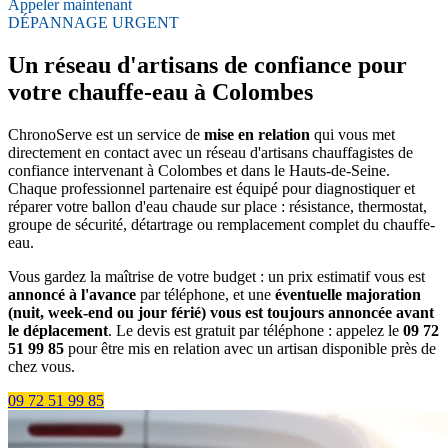
Appeler maintenant
DÉPANNAGE URGENT
Un réseau d'artisans de confiance pour
votre chauffe-eau à Colombes
ChronoServe est un service de
mise en relation
qui vous met
directement en contact avec un réseau d'artisans chauffagistes de
confiance intervenant à Colombes et dans le Hauts-de-Seine.
Chaque professionnel partenaire est équipé pour diagnostiquer et
réparer votre ballon d'eau chaude sur place : résistance, thermostat,
groupe de sécurité, détartrage ou remplacement complet du chauffe-
eau.
Vous gardez la maîtrise de votre budget : un prix estimatif vous est
annoncé à l'avance
par téléphone, et une
éventuelle majoration
(nuit, week-end ou jour férié) vous est toujours annoncée avant
le déplacement
. Le devis est gratuit par téléphone : appelez le
09 72
51 99 85
pour être mis en relation avec un artisan disponible près de
chez vous.
09 72 51 99 85