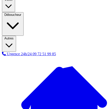
Déboucheur
Autres
Urgence 24h/24
09 72 51 99 85
A