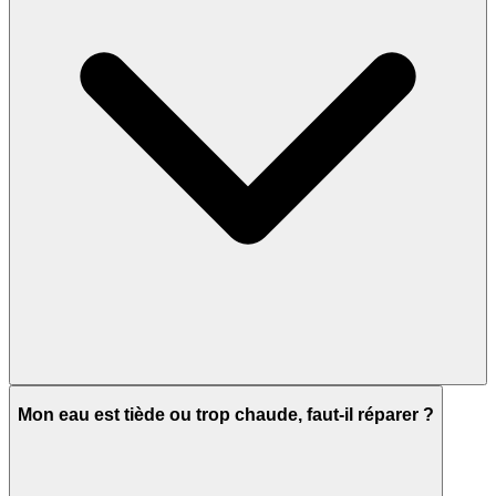
Mon eau est tiède ou trop chaude, faut-il réparer ?