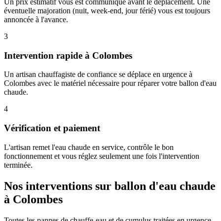
Un prix estimatif vous est communiqué avant le déplacement. Une
éventuelle majoration (nuit, week-end, jour férié) vous est toujours
annoncée à l'avance.
3
Intervention rapide à Colombes
Un artisan chauffagiste de confiance se déplace en urgence à
Colombes avec le matériel nécessaire pour réparer votre ballon d'eau
chaude.
4
Vérification et paiement
L'artisan remet l'eau chaude en service, contrôle le bon
fonctionnement et vous réglez seulement une fois l'intervention
terminée.
Nos interventions sur ballon d'eau chaude
à Colombes
Toutes les pannes de chauffe-eau et de cumulus traitées en urgence