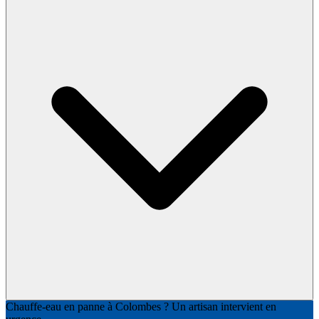
Chauffe-eau en panne à Colombes ? Un artisan intervient en