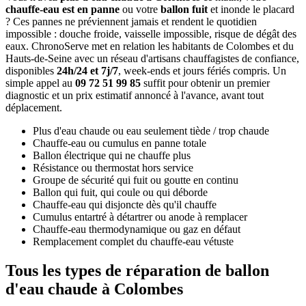
chauffe-eau est en panne
ou votre
ballon fuit
et inonde le placard
? Ces pannes ne préviennent jamais et rendent le quotidien
impossible : douche froide, vaisselle impossible, risque de dégât des
eaux. ChronoServe met en relation les habitants de Colombes et du
Hauts-de-Seine avec un réseau d'artisans chauffagistes de confiance,
disponibles
24h/24 et 7j/7
, week-ends et jours fériés compris. Un
simple appel au
09 72 51 99 85
suffit pour obtenir un premier
diagnostic et un prix estimatif annoncé à l'avance, avant tout
déplacement.
Plus d'eau chaude ou eau seulement tiède / trop chaude
Chauffe-eau ou cumulus en panne totale
Ballon électrique qui ne chauffe plus
Résistance ou thermostat hors service
Groupe de sécurité qui fuit ou goutte en continu
Ballon qui fuit, qui coule ou qui déborde
Chauffe-eau qui disjoncte dès qu'il chauffe
Cumulus entartré à détartrer ou anode à remplacer
Chauffe-eau thermodynamique ou gaz en défaut
Remplacement complet du chauffe-eau vétuste
Tous les types de réparation de ballon
d'eau chaude à Colombes