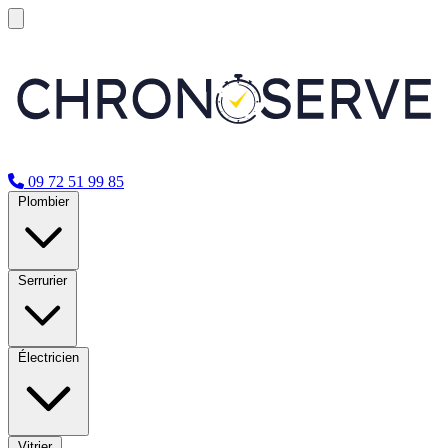
09 72 51 99 85
Plombier
Serrurier
Électricien
Vitrier