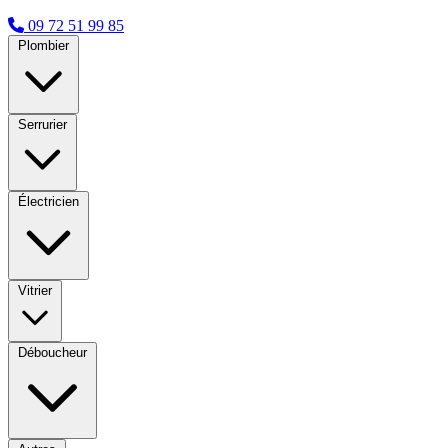
09 72 51 99 85
Plombier
Serrurier
Électricien
Vitrier
Déboucheur