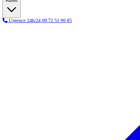
Autres
Urgence 24h/24
09 72 51 99 85