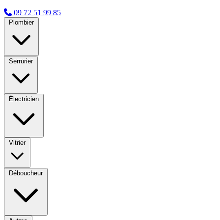
09 72 51 99 85
Plombier
Serrurier
Électricien
Vitrier
Déboucheur