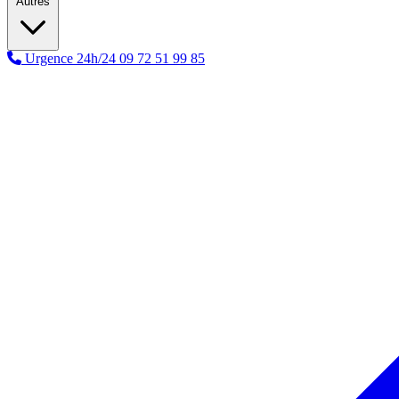
Autres
Urgence 24h/24
09 72 51 99 85