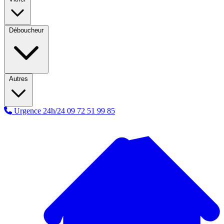
Déboucheur
Autres
Urgence 24h/24
09 72 51 99 85
A