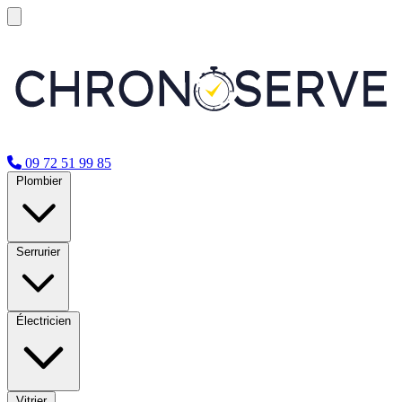
09 72 51 99 85
Plombier
Serrurier
Électricien
Vitrier