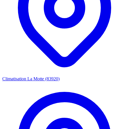
Climatisation La Motte (83920)