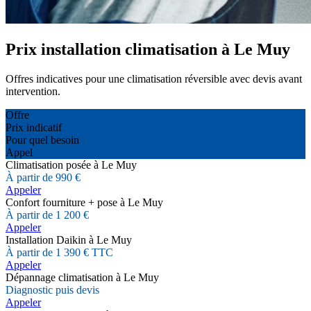
Prix installation climatisation à Le Muy
Offres indicatives pour une climatisation réversible avec devis avant
intervention.
Offre
Prix indicatif
Pour quel besoin
Appel
Climatisation posée à Le Muy
À partir de 990 €
Appeler
Confort fourniture + pose à Le Muy
À partir de 1 200 €
Appeler
Installation Daikin à Le Muy
À partir de 1 390 € TTC
Appeler
Dépannage climatisation à Le Muy
Diagnostic puis devis
Appeler