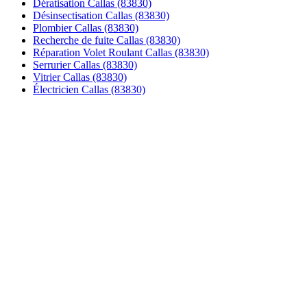
Dératisation Callas (83830)
Désinsectisation Callas (83830)
Plombier Callas (83830)
Recherche de fuite Callas (83830)
Réparation Volet Roulant Callas (83830)
Serrurier Callas (83830)
Vitrier Callas (83830)
Électricien Callas (83830)