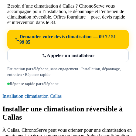
Besoin d’une climatisation à Callas ? ChronoServe vous
accompagne pour l’installation, le dépannage et l’entretien de
climatisation réversible. Offres fourniture + pose, devis rapide
et intervention dans le 83.
Demander votre devis climatisation — 09 72 51
99 85
Appeler un installateur
Estimation par téléphone, sans engagement · Installation, dépannage,
entretien · Réponse rapide
Réponse rapide par téléphone
Installation climatisation Callas
Installer une climatisation réversible à
Callas
À Callas, ChronoServe peut vous orienter pour une climatisation en
appartement, maison, commerce ou bureau. Selon la configuration,