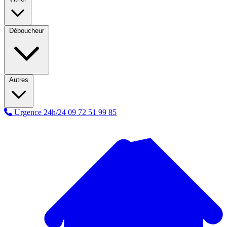
Déboucheur
Autres
Urgence 24h/24
09 72 51 99 85
A