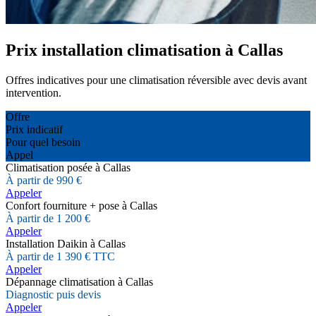
Prix installation climatisation à Callas
Offres indicatives pour une climatisation réversible avec devis avant
intervention.
Offre
Prix indicatif
Pour quel besoin
Appel
Climatisation posée à Callas
À partir de 990 €
Appeler
Confort fourniture + pose à Callas
À partir de 1 200 €
Appeler
Installation Daikin à Callas
À partir de 1 390 € TTC
Appeler
Dépannage climatisation à Callas
Diagnostic puis devis
Appeler