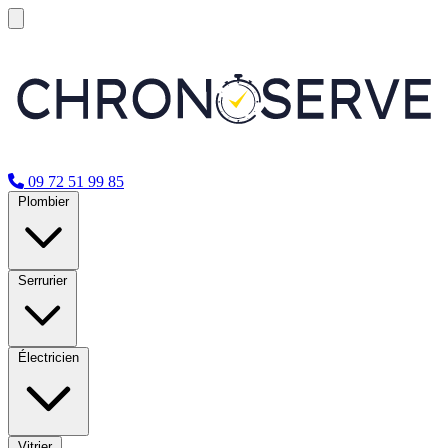
09 72 51 99 85
Plombier
Serrurier
Électricien
Vitrier