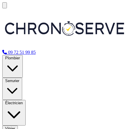
09 72 51 99 85
Plombier
Serrurier
Électricien
Vitrier