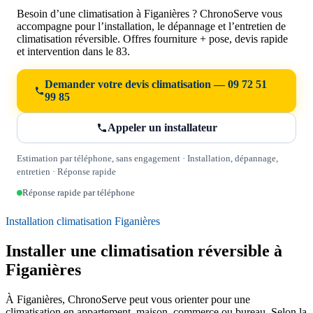
Besoin d’une climatisation à Figanières ? ChronoServe vous
accompagne pour l’installation, le dépannage et l’entretien de
climatisation réversible. Offres fourniture + pose, devis rapide
et intervention dans le 83.
Demander votre devis climatisation — 09 72 51
99 85
Appeler un installateur
Estimation par téléphone, sans engagement · Installation, dépannage,
entretien · Réponse rapide
Réponse rapide par téléphone
Installation climatisation Figanières
Installer une climatisation réversible à
Figanières
À Figanières, ChronoServe peut vous orienter pour une
climatisation en appartement, maison, commerce ou bureau. Selon la