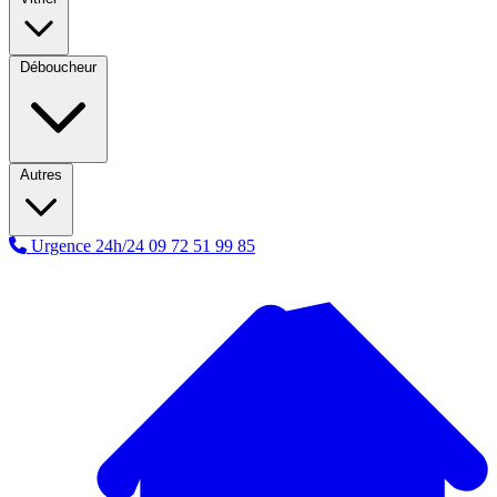
Déboucheur
Autres
Urgence 24h/24
09 72 51 99 85
A