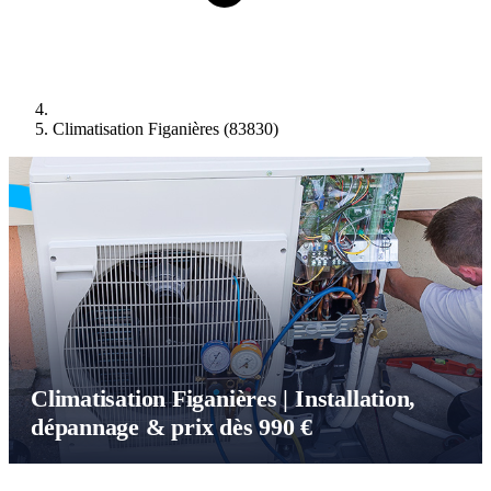
Climatisation Figanières (83830)
Climatisation Figanières | Installation,
dépannage & prix dès 990 €