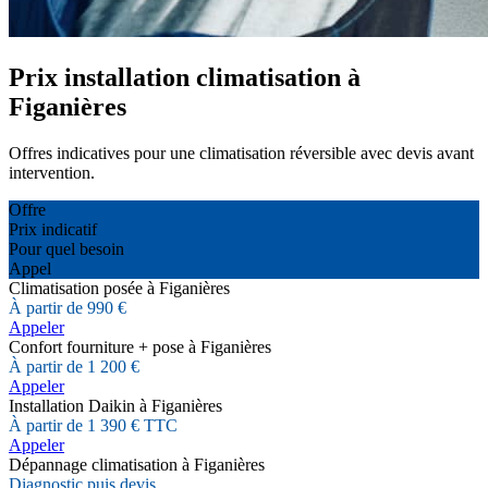
Prix installation climatisation à
Figanières
Offres indicatives pour une climatisation réversible avec devis avant
intervention.
Offre
Prix indicatif
Pour quel besoin
Appel
Climatisation posée à Figanières
À partir de 990 €
Appeler
Confort fourniture + pose à Figanières
À partir de 1 200 €
Appeler
Installation Daikin à Figanières
À partir de 1 390 € TTC
Appeler
Dépannage climatisation à Figanières
Diagnostic puis devis