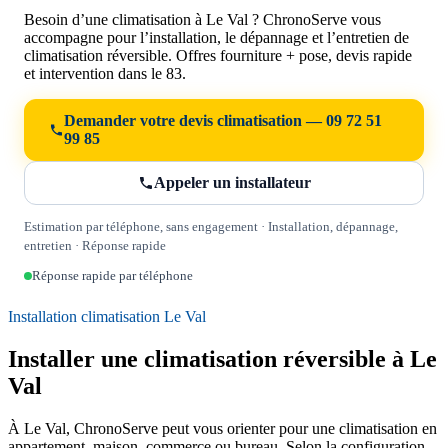
Besoin d’une climatisation à Le Val ? ChronoServe vous
accompagne pour l’installation, le dépannage et l’entretien de
climatisation réversible. Offres fourniture + pose, devis rapide
et intervention dans le 83.
Demander votre devis climatisation — 09 72 51
99 85
Appeler un installateur
Estimation par téléphone, sans engagement · Installation, dépannage,
entretien · Réponse rapide
Réponse rapide par téléphone
Installation climatisation Le Val
Installer une climatisation réversible à Le
Val
À Le Val, ChronoServe peut vous orienter pour une climatisation en
appartement, maison, commerce ou bureau. Selon la configuration,