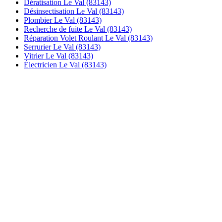
Dératisation Le Val (83143)
Désinsectisation Le Val (83143)
Plombier Le Val (83143)
Recherche de fuite Le Val (83143)
Réparation Volet Roulant Le Val (83143)
Serrurier Le Val (83143)
Vitrier Le Val (83143)
Électricien Le Val (83143)