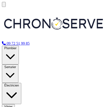
09 72 51 99 85
Plombier
Serrurier
Électricien
Vitrier