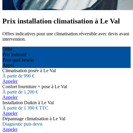
Prix installation climatisation à Le Val
Offres indicatives pour une climatisation réversible avec devis avant
intervention.
Offre
Prix indicatif
Pour quel besoin
Appel
Climatisation posée à Le Val
À partir de 990 €
Appeler
Confort fourniture + pose à Le Val
À partir de 1 200 €
Appeler
Installation Daikin à Le Val
À partir de 1 390 € TTC
Appeler
Dépannage climatisation à Le Val
Diagnostic puis devis
Appeler