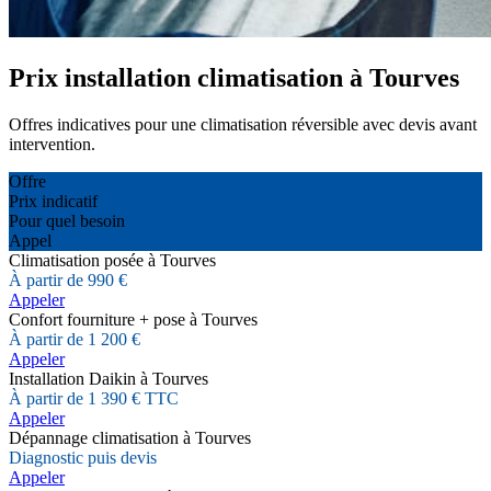
Prix installation climatisation à Tourves
Offres indicatives pour une climatisation réversible avec devis avant
intervention.
Offre
Prix indicatif
Pour quel besoin
Appel
Climatisation posée à Tourves
À partir de 990 €
Appeler
Confort fourniture + pose à Tourves
À partir de 1 200 €
Appeler
Installation Daikin à Tourves
À partir de 1 390 € TTC
Appeler
Dépannage climatisation à Tourves
Diagnostic puis devis
Appeler