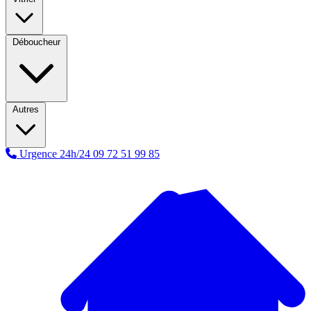
Déboucheur
Autres
Urgence 24h/24
09 72 51 99 85
A