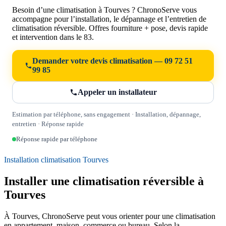
Besoin d’une climatisation à Tourves ? ChronoServe vous
accompagne pour l’installation, le dépannage et l’entretien de
climatisation réversible. Offres fourniture + pose, devis rapide
et intervention dans le 83.
Demander votre devis climatisation — 09 72 51
99 85
Appeler un installateur
Estimation par téléphone, sans engagement · Installation, dépannage,
entretien · Réponse rapide
Réponse rapide par téléphone
Installation climatisation Tourves
Installer une climatisation réversible à
Tourves
À Tourves, ChronoServe peut vous orienter pour une climatisation
en appartement, maison, commerce ou bureau. Selon la