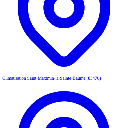
Climatisation Saint-Maximin-la-Sainte-Baume (83470)