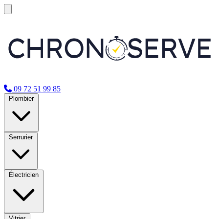
09 72 51 99 85
Plombier
Serrurier
Électricien
Vitrier