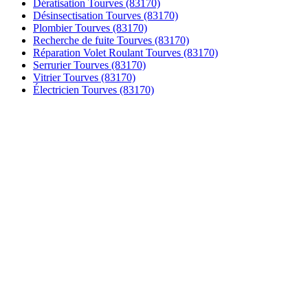
Dératisation Tourves (83170)
Désinsectisation Tourves (83170)
Plombier Tourves (83170)
Recherche de fuite Tourves (83170)
Réparation Volet Roulant Tourves (83170)
Serrurier Tourves (83170)
Vitrier Tourves (83170)
Électricien Tourves (83170)