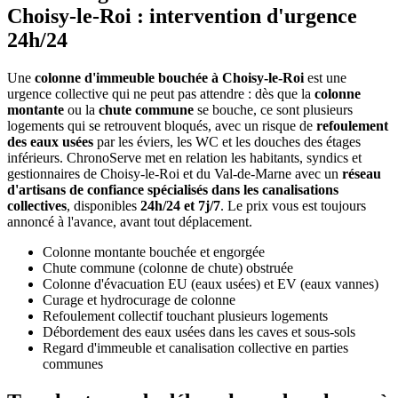
Choisy-le-Roi : intervention d'urgence
24h/24
Une
colonne d'immeuble bouchée à Choisy-le-Roi
est une
urgence collective qui ne peut pas attendre : dès que la
colonne
montante
ou la
chute commune
se bouche, ce sont plusieurs
logements qui se retrouvent bloqués, avec un risque de
refoulement
des eaux usées
par les éviers, les WC et les douches des étages
inférieurs. ChronoServe met en relation les habitants, syndics et
gestionnaires de Choisy-le-Roi et du Val-de-Marne avec un
réseau
d'artisans de confiance spécialisés dans les canalisations
collectives
, disponibles
24h/24 et 7j/7
. Le prix vous est toujours
annoncé à l'avance, avant tout déplacement.
Colonne montante bouchée et engorgée
Chute commune (colonne de chute) obstruée
Colonne d'évacuation EU (eaux usées) et EV (eaux vannes)
Curage et hydrocurage de colonne
Refoulement collectif touchant plusieurs logements
Débordement des eaux usées dans les caves et sous-sols
Regard d'immeuble et canalisation collective en parties
communes