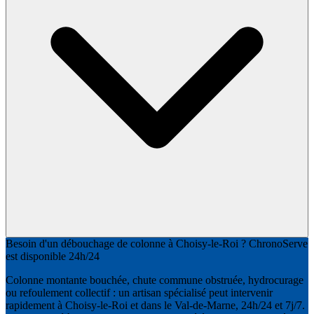
Besoin d'un débouchage de colonne à Choisy-le-Roi ? ChronoServe
est disponible 24h/24
Colonne montante bouchée, chute commune obstruée, hydrocurage
ou refoulement collectif : un artisan spécialisé peut intervenir
rapidement à Choisy-le-Roi et dans le Val-de-Marne, 24h/24 et 7j/7.