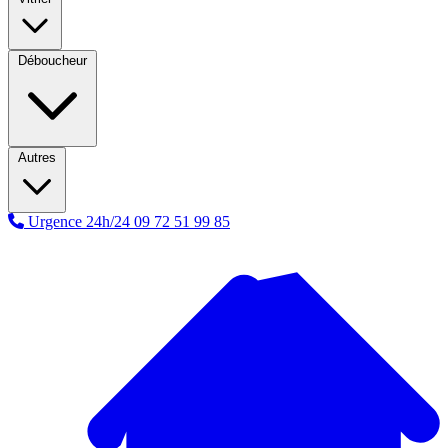
Déboucheur
Autres
Urgence 24h/24
09 72 51 99 85
A