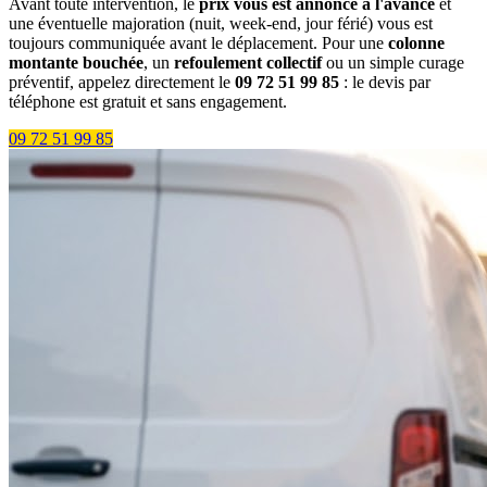
Avant toute intervention, le
prix vous est annoncé à l'avance
et
une éventuelle majoration (nuit, week-end, jour férié) vous est
toujours communiquée avant le déplacement. Pour une
colonne
montante bouchée
, un
refoulement collectif
ou un simple curage
préventif, appelez directement le
09 72 51 99 85
: le devis par
téléphone est gratuit et sans engagement.
09 72 51 99 85