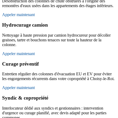
Désobstruction des colonnes de chute obstruées à l'origine des
remontées d'eaux usées dans les appartements des étages inférieurs.
Appeler maintenant
Hydrocurage camion
Nettoyage à haute pression par camion hydrocureur pour décoller
graisses, tartre et bouchons tenaces sur toute la hauteur de la
colonne.
Appeler maintenant
Curage préventif
Entretien régulier des colonnes d'évacuation EU et EV pour éviter
les engorgements récurrents dans votre copropriété à Choisy-le-Roi.
Appeler maintenant
Syndic & copropriété
Interlocuteur dédié aux syndics et gestionnaires : intervention
d'urgence ou curage planifié, avec devis adapté pour les parties
communes.