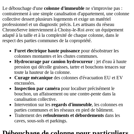
Le débouchage d'une
colonne d'immeuble
ne s'improvise pas :
contrairement à une simple canalisation d'appartement, une colonne
collective dessert plusieurs logements et exige un matériel
professionnel et un diagnostic précis. Les artisans du réseau
ChronoServe interviennent à Choisy-le-Roi avec un équipement
adapté à la taille et à la complexité de chaque colonne, dans le
respect des parties communes de la copropriété.
Furet électrique haute puissance
pour désobstruer les
colonnes montantes et les chutes communes.
Hydrocurage par camion hydrocureur
: jet d'eau à haute
pression qui décolle graisses, tartre et bouchons tenaces sur
toute la hauteur de la colonne.
Curage mécanique
des colonnes d'évacuation EU et EV
encrassées.
Inspection par caméra
pour localiser précisément le
bouchon, un affaissement ou une contre-pente dans la
canalisation collective.
Intervention sur les
regards d'immeuble
, les colonnes en
parties communes et les réseaux en pied de bâtiment.
Traitement des
refoulements et débordements
dans les
caves, sous-sols et parkings.
Débouchage de colonne pour particuliers,