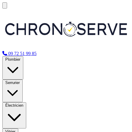
09 72 51 99 85
Plombier
Serrurier
Électricien
Vitrier