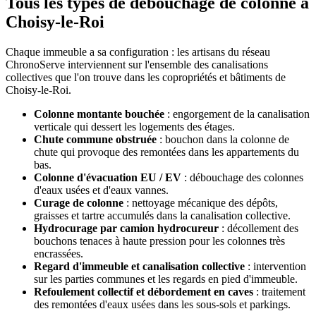
Tous les types de débouchage de colonne à
Choisy-le-Roi
Chaque immeuble a sa configuration : les artisans du réseau
ChronoServe interviennent sur l'ensemble des canalisations
collectives que l'on trouve dans les copropriétés et bâtiments de
Choisy-le-Roi.
Colonne montante bouchée
: engorgement de la canalisation
verticale qui dessert les logements des étages.
Chute commune obstruée
: bouchon dans la colonne de
chute qui provoque des remontées dans les appartements du
bas.
Colonne d'évacuation EU / EV
: débouchage des colonnes
d'eaux usées et d'eaux vannes.
Curage de colonne
: nettoyage mécanique des dépôts,
graisses et tartre accumulés dans la canalisation collective.
Hydrocurage par camion hydrocureur
: décollement des
bouchons tenaces à haute pression pour les colonnes très
encrassées.
Regard d'immeuble et canalisation collective
: intervention
sur les parties communes et les regards en pied d'immeuble.
Refoulement collectif et débordement en caves
: traitement
des remontées d'eaux usées dans les sous-sols et parkings.