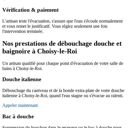
Vérification & paiement
L'artisan teste l'évacuation, s'assure que l'eau s'écoule normalement
et vous remet le justificatif. Vous réglez seulement une fois
l'intervention terminée.
Nos prestations de débouchage douche et
baignoire à Choisy-le-Roi
Un artisan qualifié pour chaque point d'évacuation de votre salle de
bains à Choisy-le-Roi.
Douche italienne
Débouchage du caniveau et de la bonde extra-plate de votre douche
italienne à Choisy-le-Roi, quand l'eau stagne ou s'évacue au ralenti.
Appeler maintenant
Bac à douche
Suppression du bouchon dans le receveur ou le bac à douche pour