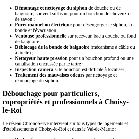
Démontage et nettoyage du siphon
de douche ou de
baignoire, souvent suffisant pour un bouchon de cheveux et
de savon ;
Furet manuel ou électrique
pour désengorger le siphon, la
bonde et l'évacuation ;
Ventouse professionnelle
sur receveur, bac à douche ou fond
de baignoire ;
Déblocage de la bonde de baignoire
(mécanisme à câble ou
à tirette) ;
Nettoyeur haute pression
pour un bouchon profond ou une
canalisation encrassée par le tartre ;
Inspection caméra
si le bouchon est difficile à localiser ;
Traitement des mauvaises odeurs
par nettoyage et
réamorçage du siphon.
Débouchage pour particuliers,
copropriétés et professionnels à Choisy-
le-Roi
Le réseau ChronoServe intervient sur tous types de logements et
d'établissements à Choisy-le-Roi et dans le Val-de-Marne :