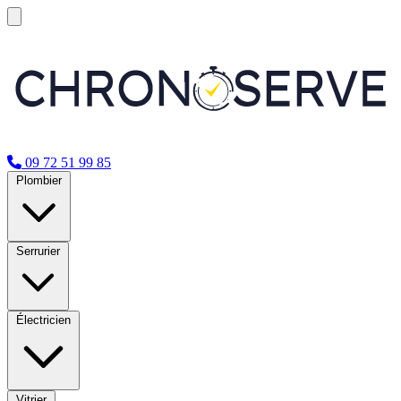
09 72 51 99 85
Plombier
Serrurier
Électricien
Vitrier