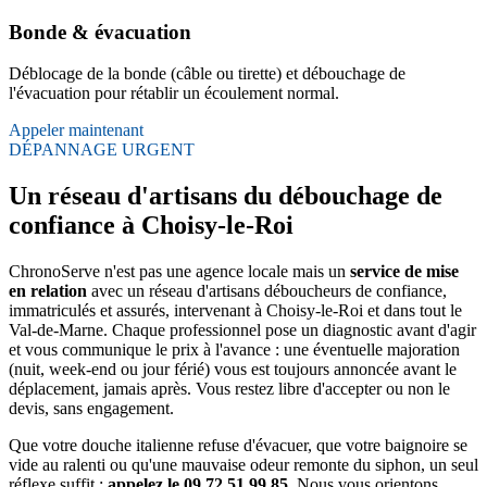
Bonde & évacuation
Déblocage de la bonde (câble ou tirette) et débouchage de
l'évacuation pour rétablir un écoulement normal.
Appeler maintenant
DÉPANNAGE URGENT
Un réseau d'artisans du débouchage de
confiance à Choisy-le-Roi
ChronoServe n'est pas une agence locale mais un
service de mise
en relation
avec un réseau d'artisans déboucheurs de confiance,
immatriculés et assurés, intervenant à Choisy-le-Roi et dans tout le
Val-de-Marne. Chaque professionnel pose un diagnostic avant d'agir
et vous communique le prix à l'avance : une éventuelle majoration
(nuit, week-end ou jour férié) vous est toujours annoncée avant le
déplacement, jamais après. Vous restez libre d'accepter ou non le
devis, sans engagement.
Que votre douche italienne refuse d'évacuer, que votre baignoire se
vide au ralenti ou qu'une mauvaise odeur remonte du siphon, un seul
réflexe suffit :
appelez le 09 72 51 99 85
. Nous vous orientons