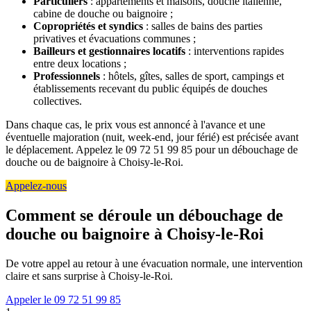
Particuliers
: appartements et maisons, douche italienne,
cabine de douche ou baignoire ;
Copropriétés et syndics
: salles de bains des parties
privatives et évacuations communes ;
Bailleurs et gestionnaires locatifs
: interventions rapides
entre deux locations ;
Professionnels
: hôtels, gîtes, salles de sport, campings et
établissements recevant du public équipés de douches
collectives.
Dans chaque cas, le prix vous est annoncé à l'avance et une
éventuelle majoration (nuit, week-end, jour férié) est précisée avant
le déplacement. Appelez le 09 72 51 99 85 pour un débouchage de
douche ou de baignoire à Choisy-le-Roi.
Appelez-nous
Comment se déroule un débouchage de
douche ou baignoire à Choisy-le-Roi
De votre appel au retour à une évacuation normale, une intervention
claire et sans surprise à Choisy-le-Roi.
Appeler le 09 72 51 99 85