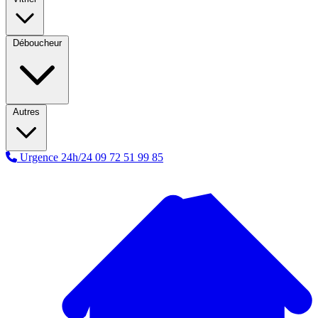
Déboucheur
Autres
Urgence 24h/24
09 72 51 99 85
A