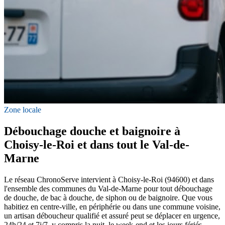
Zone locale
Débouchage douche et baignoire à
Choisy-le-Roi et dans tout le Val-de-
Marne
Le réseau ChronoServe intervient à Choisy-le-Roi (94600) et dans
l'ensemble des communes du Val-de-Marne pour tout débouchage
de douche, de bac à douche, de siphon ou de baignoire. Que vous
habitiez en centre-ville, en périphérie ou dans une commune voisine,
un artisan déboucheur qualifié et assuré peut se déplacer en urgence,
24h/24 et 7j/7, y compris la nuit, le week-end et les jours fériés.