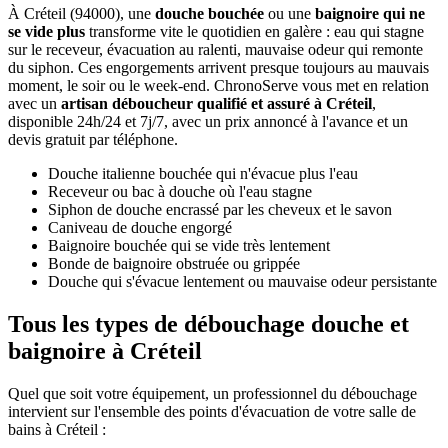
À Créteil (94000), une
douche bouchée
ou une
baignoire qui ne
se vide plus
transforme vite le quotidien en galère : eau qui stagne
sur le receveur, évacuation au ralenti, mauvaise odeur qui remonte
du siphon. Ces engorgements arrivent presque toujours au mauvais
moment, le soir ou le week-end. ChronoServe vous met en relation
avec un
artisan déboucheur qualifié et assuré à Créteil
,
disponible 24h/24 et 7j/7, avec un prix annoncé à l'avance et un
devis gratuit par téléphone.
Douche italienne bouchée qui n'évacue plus l'eau
Receveur ou bac à douche où l'eau stagne
Siphon de douche encrassé par les cheveux et le savon
Caniveau de douche engorgé
Baignoire bouchée qui se vide très lentement
Bonde de baignoire obstruée ou grippée
Douche qui s'évacue lentement ou mauvaise odeur persistante
Tous les types de débouchage douche et
baignoire à Créteil
Quel que soit votre équipement, un professionnel du débouchage
intervient sur l'ensemble des points d'évacuation de votre salle de
bains à Créteil :