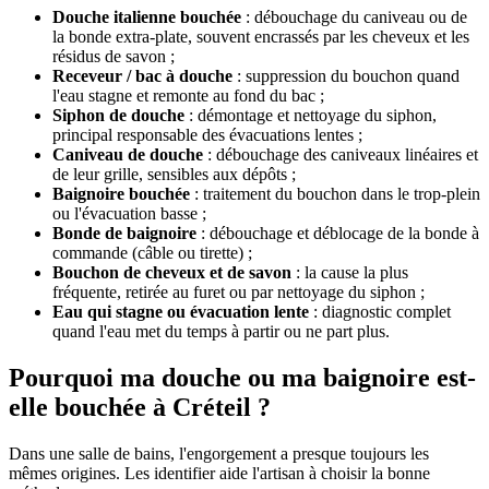
Douche italienne bouchée
: débouchage du caniveau ou de
la bonde extra-plate, souvent encrassés par les cheveux et les
résidus de savon ;
Receveur / bac à douche
: suppression du bouchon quand
l'eau stagne et remonte au fond du bac ;
Siphon de douche
: démontage et nettoyage du siphon,
principal responsable des évacuations lentes ;
Caniveau de douche
: débouchage des caniveaux linéaires et
de leur grille, sensibles aux dépôts ;
Baignoire bouchée
: traitement du bouchon dans le trop-plein
ou l'évacuation basse ;
Bonde de baignoire
: débouchage et déblocage de la bonde à
commande (câble ou tirette) ;
Bouchon de cheveux et de savon
: la cause la plus
fréquente, retirée au furet ou par nettoyage du siphon ;
Eau qui stagne ou évacuation lente
: diagnostic complet
quand l'eau met du temps à partir ou ne part plus.
Pourquoi ma douche ou ma baignoire est-
elle bouchée à Créteil ?
Dans une salle de bains, l'engorgement a presque toujours les
mêmes origines. Les identifier aide l'artisan à choisir la bonne