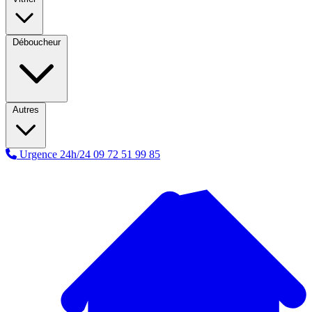
Déboucheur
Autres
Urgence 24h/24
09 72 51 99 85
A