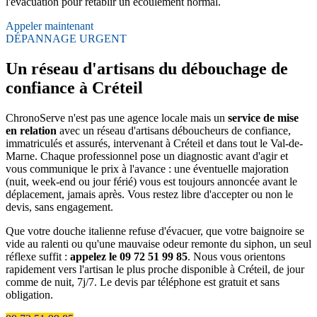
l'évacuation pour rétablir un écoulement normal.
Appeler maintenant
DÉPANNAGE URGENT
Un réseau d'artisans du débouchage de
confiance à Créteil
ChronoServe n'est pas une agence locale mais un
service de mise
en relation
avec un réseau d'artisans déboucheurs de confiance,
immatriculés et assurés, intervenant à Créteil et dans tout le Val-de-
Marne. Chaque professionnel pose un diagnostic avant d'agir et
vous communique le prix à l'avance : une éventuelle majoration
(nuit, week-end ou jour férié) vous est toujours annoncée avant le
déplacement, jamais après. Vous restez libre d'accepter ou non le
devis, sans engagement.
Que votre douche italienne refuse d'évacuer, que votre baignoire se
vide au ralenti ou qu'une mauvaise odeur remonte du siphon, un seul
réflexe suffit :
appelez le 09 72 51 99 85
. Nous vous orientons
rapidement vers l'artisan le plus proche disponible à Créteil, de jour
comme de nuit, 7j/7. Le devis par téléphone est gratuit et sans
obligation.