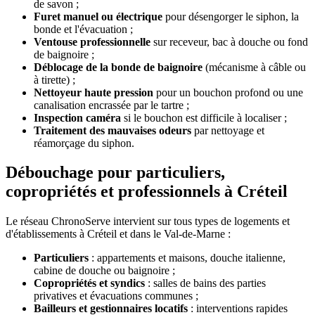
de savon ;
Furet manuel ou électrique
pour désengorger le siphon, la
bonde et l'évacuation ;
Ventouse professionnelle
sur receveur, bac à douche ou fond
de baignoire ;
Déblocage de la bonde de baignoire
(mécanisme à câble ou
à tirette) ;
Nettoyeur haute pression
pour un bouchon profond ou une
canalisation encrassée par le tartre ;
Inspection caméra
si le bouchon est difficile à localiser ;
Traitement des mauvaises odeurs
par nettoyage et
réamorçage du siphon.
Débouchage pour particuliers,
copropriétés et professionnels à Créteil
Le réseau ChronoServe intervient sur tous types de logements et
d'établissements à Créteil et dans le Val-de-Marne :
Particuliers
: appartements et maisons, douche italienne,
cabine de douche ou baignoire ;
Copropriétés et syndics
: salles de bains des parties
privatives et évacuations communes ;
Bailleurs et gestionnaires locatifs
: interventions rapides