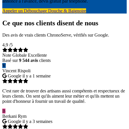
annoncé à l'avance, devis gratuit par téléphone.
Appeler un Débouchage Douche & Baignoire
Ce que nos clients disent de nous
Des avis de vrais clients ChronoServe, vérifiés sur Google.
4,9
/5
Note Globale Excellente
Basé sur
9 544 avis
clients
V
Vincent Rispoli
Google
il y a 1 semaine
C'est rare de trouver des artisans aussi compétents et respectueux de
leurs clients. On sent qu'ils aiment leur métier et qu'ils mettent un
point d'honneur à fournir un travail de qualité.
B
Berkani Rym
Google
il y a 3 semaines