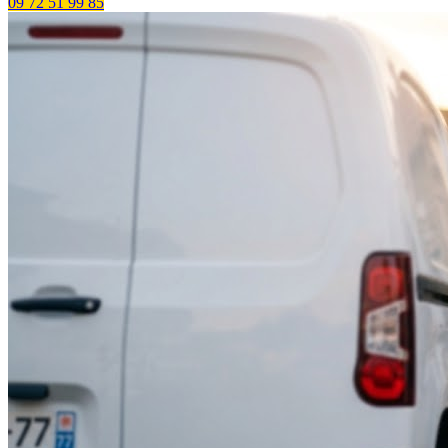
09 72 51 99 85