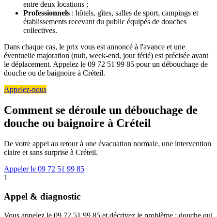
entre deux locations ;
Professionnels
: hôtels, gîtes, salles de sport, campings et
établissements recevant du public équipés de douches
collectives.
Dans chaque cas, le prix vous est annoncé à l'avance et une
éventuelle majoration (nuit, week-end, jour férié) est précisée avant
le déplacement. Appelez le 09 72 51 99 85 pour un débouchage de
douche ou de baignoire à Créteil.
Appelez-nous
Comment se déroule un débouchage de
douche ou baignoire à Créteil
De votre appel au retour à une évacuation normale, une intervention
claire et sans surprise à Créteil.
Appeler le 09 72 51 99 85
1
Appel & diagnostic
Vous appelez le 09 72 51 99 85 et décrivez le problème : douche qui