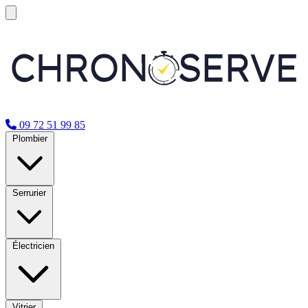
09 72 51 99 85
Plombier
Serrurier
Électricien
Vitrier