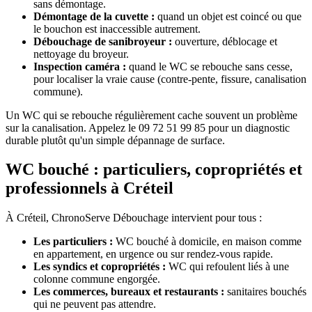
sans démontage.
Démontage de la cuvette :
quand un objet est coincé ou que
le bouchon est inaccessible autrement.
Débouchage de sanibroyeur :
ouverture, déblocage et
nettoyage du broyeur.
Inspection caméra :
quand le WC se rebouche sans cesse,
pour localiser la vraie cause (contre-pente, fissure, canalisation
commune).
Un WC qui se rebouche régulièrement cache souvent un problème
sur la canalisation. Appelez le 09 72 51 99 85 pour un diagnostic
durable plutôt qu'un simple dépannage de surface.
WC bouché : particuliers, copropriétés et
professionnels à Créteil
À Créteil, ChronoServe Débouchage intervient pour tous :
Les particuliers :
WC bouché à domicile, en maison comme
en appartement, en urgence ou sur rendez-vous rapide.
Les syndics et copropriétés :
WC qui refoulent liés à une
colonne commune engorgée.
Les commerces, bureaux et restaurants :
sanitaires bouchés
qui ne peuvent pas attendre.