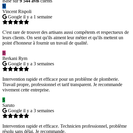
Basé sur
9 544 avis
clients
V
Vincent Rispoli
Google
il y a 1 semaine
C'est rare de trouver des artisans aussi compétents et respectueux de
leurs clients. On sent qu'ils aiment leur métier et qu'ils mettent un
point d'honneur à fournir un travail de qualité.
B
Berkani Rym
Google
il y a 3 semaines
Intervention rapide et efficace pour un problème de plomberie.
Travail propre, professionnel et tarif transparent. Je recommande
vivement cette entreprise.
S
Saruto
Google
il y a 3 semaines
Intervention rapide et efficace. Technicien professionnel, problème
résolu sans délai. Je recommande.