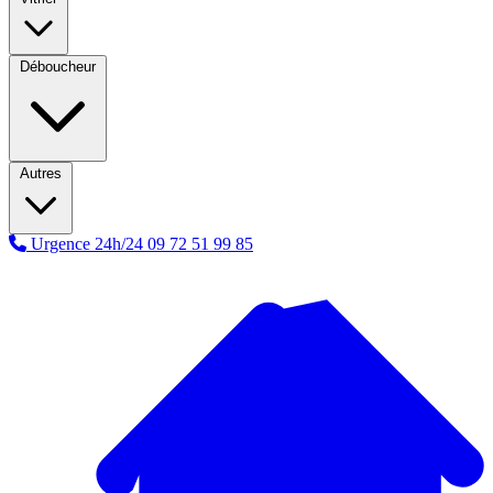
Déboucheur
Autres
Urgence 24h/24
09 72 51 99 85
A