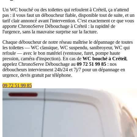
Un WC bouché ou des toilettes qui refoulent à Créteil, ça n'attend
pas : il vous faut un déboucheur fiable, disponible tout de suite, et un
tarif clair annoncé avant l'intervention. C'est exactement ce que vous
apporte ChronoServe Débouchage à Créteil : la rapidité de
l'urgence, sans la mauvaise surprise sur la facture.
Chaque déboucheur de notre réseau maîtrise le dépannage de toutes
les toilettes — WC classique, WC suspendu, sanibroyeur, WC qui
refoule — avec le bon matériel (ventouse, furet, pompe haute
pression, caméra d'inspection). En cas de
WC bouché à Créteil
,
appelez ChronoServe Débouchage au
09 72 51 99 85
: nos
déboucheurs interviennent 24h/24 et 7j/7 pour un dépannage en
urgence, devis gratuit par téléphone.
09 72 51 99 85