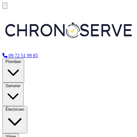
09 72 51 99 85
Plombier
Serrurier
Électricien
Vitrier