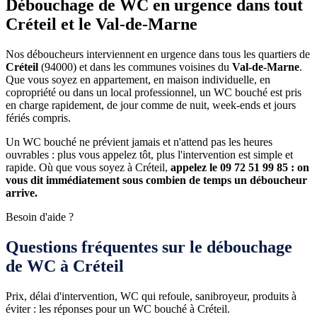
Débouchage de WC en urgence dans tout
Créteil et le Val-de-Marne
Nos déboucheurs interviennent en urgence dans tous les quartiers de
Créteil
(94000) et dans les communes voisines du
Val-de-Marne
.
Que vous soyez en appartement, en maison individuelle, en
copropriété ou dans un local professionnel, un WC bouché est pris
en charge rapidement, de jour comme de nuit, week-ends et jours
fériés compris.
Un WC bouché ne prévient jamais et n'attend pas les heures
ouvrables : plus vous appelez tôt, plus l'intervention est simple et
rapide. Où que vous soyez à Créteil,
appelez le 09 72 51 99 85 : on
vous dit immédiatement sous combien de temps un déboucheur
arrive.
Besoin d'aide ?
Questions fréquentes sur le débouchage
de WC à Créteil
Prix, délai d'intervention, WC qui refoule, sanibroyeur, produits à
éviter : les réponses pour un WC bouché à Créteil.